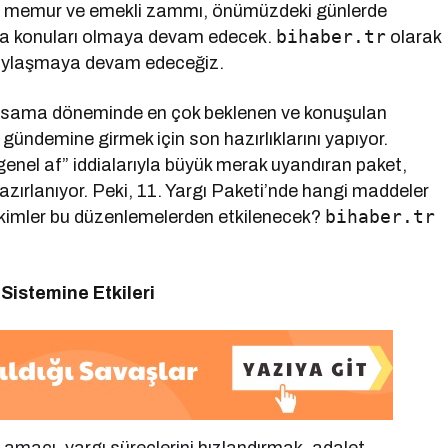
olan memur ve emekli zammı, önümüzdeki günlerde
bihaber.tr
a konuları olmaya devam edecek.
olarak
 paylaşmaya devam edeceğiz.
 yasama döneminde en çok beklenen ve konuşulan
 gündemine girmek için son hazırlıklarını yapıyor.
enel af” iddialarıyla büyük merak uyandıran paket,
azırlanıyor. Peki, 11. Yargı Paketi’nde hangi maddeler
bihaber.tr
ve kimler bu düzenlemelerden etkilenecek?
Sistemine Etkileri