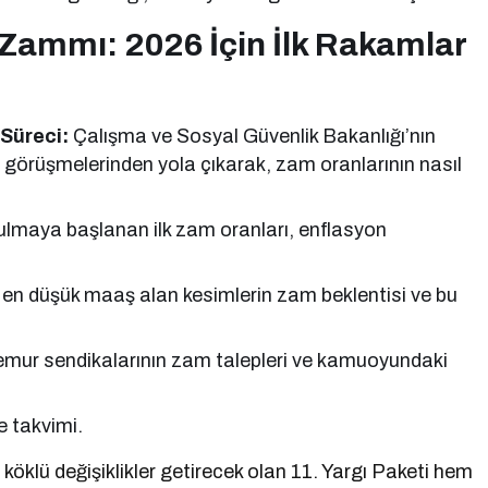
Zammı: 2026 İçin İlk Rakamlar
Süreci:
Çalışma ve Sosyal Güvenlik Bakanlığı’nın
örüşmelerinden yola çıkarak, zam oranlarının nasıl
şulmaya başlanan ilk zam oranları, enflasyon
 en düşük maaş alan kesimlerin zam beklentisi ve bu
mur sendikalarının zam talepleri ve kamuoyundaki
 takvimi.
klü değişiklikler getirecek olan 11. Yargı Paketi hem