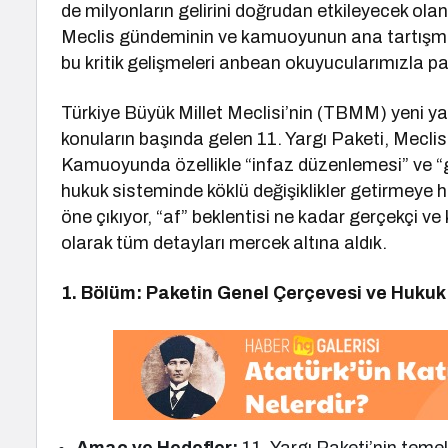
de milyonların gelirini doğrudan etkileyecek 
Meclis gündeminin ve kamuoyunun ana tartışm
bu kritik gelişmeleri anbean okuyucularımızla
Türkiye Büyük Millet Meclisi’nin (TBMM) yeni
konuların başında gelen 11. Yargı Paketi, Meclis
Kamuoyunda özellikle “infaz düzenlemesi” ve “g
hukuk sisteminde köklü değişiklikler getirmeye h
öne çıkıyor, “af” beklentisi ne kadar gerçekçi 
olarak tüm detayları mercek altına aldık.
1. Bölüm: Paketin Genel Çerçevesi ve Hukuk 