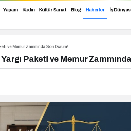
Yaşam
Kadın
Kültür Sanat
Blog
Haberler
İş Dünyas
Paketi ve Memur Zammında Son Durum!
. Yargı Paketi ve Memur Zammınd