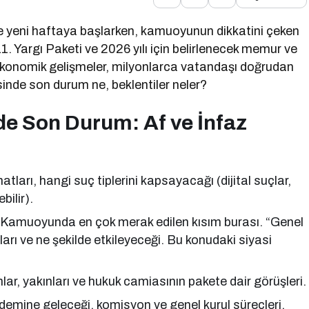
le yeni haftaya başlarken, kamuoyunun dikkatini çeken
1. Yargı Paketi ve 2026 yılı için belirlenecek memur ve
konomik gelişmeler, milyonlarca vatandaşı doğrudan
sinde son durum ne, beklentiler neler?
de Son Durum: Af ve İnfaz
atları, hangi suç tiplerini kapsayacağı (dijital suçlar,
bilir).
Kamuoyunda en çok merak edilen kısım burası. “Genel
ları ve ne şekilde etkileyeceği. Bu konudaki siyasi
, yakınları ve hukuk camiasının pakete dair görüşleri.
mine geleceği, komisyon ve genel kurul süreçleri.