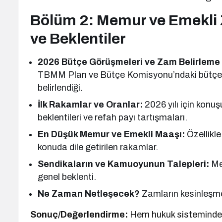
Bölüm 2: Memur ve Emekli 
ve Beklentiler
2026 Bütçe Görüşmeleri ve Zam Belirleme 
TBMM Plan ve Bütçe Komisyonu’ndaki bütçe g
belirlendiği.
İlk Rakamlar ve Oranlar:
2026 yılı için konu
beklentileri ve refah payı tartışmaları.
En Düşük Memur ve Emekli Maaşı:
Özellikle
konuda dile getirilen rakamlar.
Sendikaların ve Kamuoyunun Talepleri:
Me
genel beklenti.
Ne Zaman Netleşecek?
Zamların kesinleşme
Sonuç/Değerlendirme:
Hem hukuk sisteminde kö