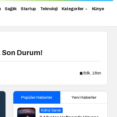
ı
Sağlık
Startup
Teknoloji
Kategoriler
Künye
a Son Durum!
8dk, 18sn
Popüler Haberler
Yeni Haberler
Kültür Sanat