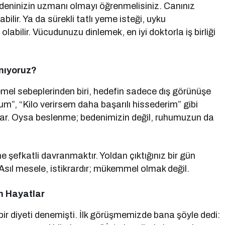
edeninizin uzmanı olmayı öğrenmelisiniz. Canınız
abilir. Ya da sürekli tatlı yeme isteği, uyku
olabilir. Vücudunuzu dinlemek, en iyi doktorla iş birliği
nıyoruz?
el sebeplerinden biri, hedefin sadece dış görünüşe
m”, “Kilo verirsem daha başarılı hissederim” gibi
ğlar. Oysa beslenme; bedenimizin değil, ruhumuzun da
e şefkatli davranmaktır. Yoldan çıktığınız bir gün
 Asıl mesele, istikrardır; mükemmel olmak değil.
n Hayatlar
bir diyeti denemişti. İlk görüşmemizde bana şöyle dedi: