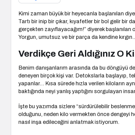
Kimi zaman büyük bir heyecanla başlanılan diyetle
Tartı bir inip bir çıkar, kıyafetler bir bol gelir bir
gerçekten zayıflayacağım!” diyerek başlanılan 
Yorgun, umutsuz ve bir parça da kendine kırgın
Verdikçe Geri Aldığınız O Ki
Benim danışanlarım arasında da bu döngüyü def
deneyen birçok kişi var. Detokslarla başlayıp, tek
yapanlar… Kısa sürede hızla verilen kiloların ay
baktığında neyi yanlış yaptığını sorgulayan insa
İşte bu yazımda sizlere “sürdürülebilir beslenm
olduğunu, neden kilo vermekten önce dengeyi hed
nasıl inşa edileceğini anlatmak istiyorum.