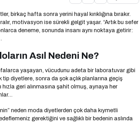
r, birkaç hafta sonra yerini hayal kırıklığına bırakır.
 daralır, motivasyon ise sürekli gelgit yaşar. “Artık bu sefer
onlarca deneme, sonunda insanı aynı noktaya getirir:
…
loların Asıl Nedeni Ne?
alarca yaşayan, vücudunu adeta bir laboratuvar gibi
 tip diyetlere, sonra da şok açlık planlarına geçiş
nı hızla geri alınmasına şahit olmuş, aynaya her
nlar…
enin” neden moda diyetlerden çok daha kıymetli
eflemeniz gerektiğini ve sağlıklı bir bedenin aslında