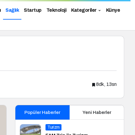
ı
Sağlık
Startup
Teknoloji
Kategoriler
Künye
8dk, 13sn
Popüler Haberler
Yeni Haberler
Turizm