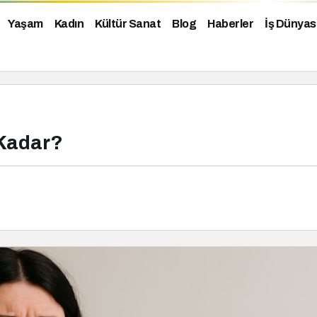
Yaşam
Kadın
Kültür Sanat
Blog
Haberler
İş Dünyas
 Kadar?