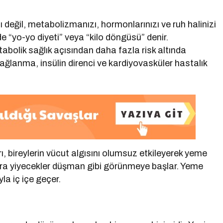
ı
zı değil, metabolizmanızı, hormonlarınızı ve ruh halinizi
de “yo-yo diyeti” veya “kilo döngüsü” denir.
metabolik sağlık açısından daha fazla risk altında
ğlanma, insülin direnci ve kardiyovasküler hastalık
arı, bireylerin vücut algısını olumsuz etkileyerek yeme
onra yiyecekler düşman gibi görünmeye başlar. Yeme
la iç içe geçer.