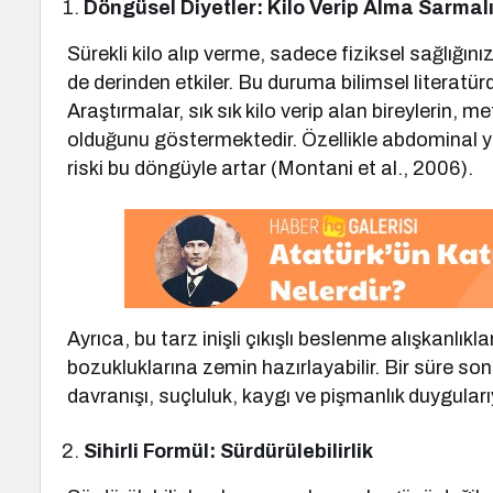
Döngüsel Diyetler: Kilo Verip Alma Sarmal
Sürekli kilo alıp verme, sadece fiziksel sağlığını
de derinden etkiler. Bu duruma bilimsel literatür
Araştırmalar, sık sık kilo verip alan bireylerin, 
olduğunu göstermektedir. Özellikle abdominal ya
riski bu döngüyle artar (Montani et al., 2006).
Ayrıca, bu tarz inişli çıkışlı beslenme alışkanlıkl
bozukluklarına zemin hazırlayabilir. Bir süre s
davranışı, suçluluk, kaygı ve pişmanlık duygularıy
Sihirli Formül: Sürdürülebilirlik