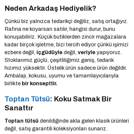
Neden Arkadaş Hediyelik?
Çünkü biz yalnızca tedarikçi değiliz, satış ortağıyız.
Rafına ne koyarsan satılır, hangisi durur, bunu
konuşabiliriz. Küçük butiklerden zincir mağazalara
kadar birçok işletme, bizi tercih ediyor çünkü işimizi
ezbere değil,
içgüdüyle
değil,
veriyle
yapıyoruz.
Stoklarımız güçlü, çeşitliliğimiz geniş, tedarik
hızımız yüksektir. Üstelik ürün sadece ürün değildir.
Ambalajı, kokusu, uyumu ve tamamlayıcılarıyla
birlikte
bir konsepttir.
Toptan Tütsü
: Koku Satmak Bir
Sanattır
Toptan tütsü
denildiğinde akla gelen klasik ürünleri
değil, satış garantili koleksiyonları sunarız.