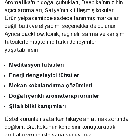
Aromatika’nın doğal çubukları, Deepika’nın zihin
açıcı aromaları, Satya’nın kültleşmiş kokuları…
Ürün yelpazemizde sadece tanınmış markalar
değil, butik ve el yapımı seçenekler de bulunur.
Ayrıca backflow, konik, reçineli, sarma ve karışım
tütsülerle müşterine farklı deneyimler
yaşatabilirsin.
Meditasyon tütsüleri
Enerji dengeleyici tütsüler
Mekan kokulandırma çözümleri
Doğal içerikli aromaterapi ürünleri
Şifalı bitki karışımları
Üstelik ürünleri satarken hikâye anlatmak zorunda
değilsin. Biz, kokunun kendisini konuşturacak
ambalaj ve içerikle sana sunuyoruz.