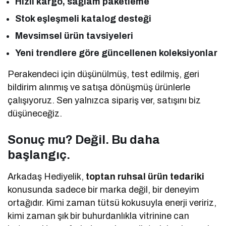
Hızlı kargo, sağlam paketleme
Stok eşleşmeli katalog desteği
Mevsimsel ürün tavsiyeleri
Yeni trendlere göre güncellenen koleksiyonlar
Perakendeci için düşünülmüş, test edilmiş, geri
bildirim alınmış ve satışa dönüşmüş ürünlerle
çalışıyoruz. Sen yalnızca sipariş ver, satışını biz
düşüneceğiz.
Sonuç mu? Değil. Bu daha
başlangıç.
Arkadaş Hediyelik,
toptan ruhsal ürün tedariki
konusunda sadece bir marka değil, bir deneyim
ortağıdır. Kimi zaman tütsü kokusuyla enerji veririz,
kimi zaman şık bir buhurdanlıkla vitrinine can