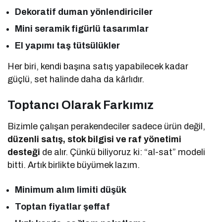
Dekoratif duman yönlendiriciler
Mini seramik figürlü tasarımlar
El yapımı taş tütsülükler
Her biri, kendi başına satış yapabilecek kadar
güçlü, set halinde daha da kârlıdır.
Toptancı Olarak Farkımız
Bizimle çalışan perakendeciler sadece ürün değil,
düzenli satış, stok bilgisi ve raf yönetimi
desteği
de alır. Çünkü biliyoruz ki: “al-sat” modeli
bitti. Artık birlikte büyümek lazım.
Minimum alım limiti düşük
Toptan fiyatlar şeffaf