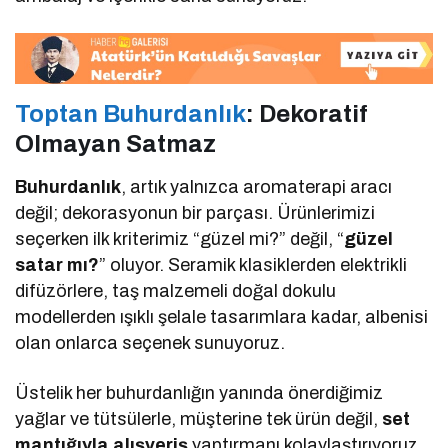
Toptan Buhurdanlık
: Dekoratif
Olmayan Satmaz
Buhurdanlık
, artık yalnızca aromaterapi aracı
değil; dekorasyonun bir parçası. Ürünlerimizi
seçerken ilk kriterimiz “güzel mi?” değil, “
güzel
satar mı?
” oluyor. Seramik klasiklerden elektrikli
difüzörlere, taş malzemeli doğal dokulu
modellerden ışıklı şelale tasarımlara kadar, albenisi
olan onlarca seçenek sunuyoruz.
Üstelik her buhurdanlığın yanında önerdiğimiz
yağlar ve tütsülerle, müşterine tek ürün değil,
set
mantığıyla alışveriş
yaptırmanı kolaylaştırıyoruz.