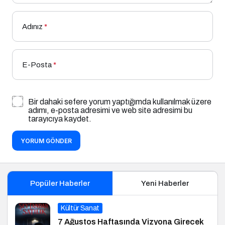
Adınız
*
E-Posta
*
Bir dahaki sefere yorum yaptığımda kullanılmak üzere
adımı, e-posta adresimi ve web site adresimi bu
tarayıcıya kaydet.
YORUM GÖNDER
Popüler Haberler
Yeni Haberler
Kültür Sanat
7 Ağustos Haftasında Vizyona Girecek