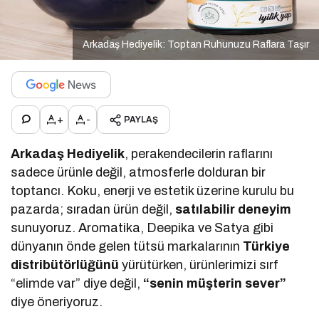
Arkadaş Hediyelik: Toptan Ruhunuzu Raflara Taşır
+
-
PAYLAŞ
Arkadaş Hediyelik
, perakendecilerin raflarını
sadece ürünle değil, atmosferle dolduran bir
toptancı. Koku, enerji ve estetik üzerine kurulu bu
pazarda; sıradan ürün değil,
satılabilir deneyim
sunuyoruz. Aromatika, Deepika ve Satya gibi
dünyanın önde gelen tütsü markalarının
Türkiye
distribütörlüğünü
yürütürken, ürünlerimizi sırf
“elimde var” diye değil,
“senin müşterin sever”
diye öneriyoruz.