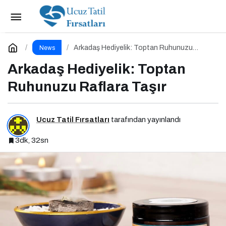
Arkadaş Hediyelik: Toptan Ruhunuzu Raflara
Taşır
Yorum Yap
Arkadaş Hediyelik: Toptan Ruhunuzu
News
Raflara Taşır
Arkadaş Hediyelik: Toptan
Ruhunuzu Raflara Taşır
Ucuz Tatil Fırsatları
tarafından yayınlandı
3dk, 32sn