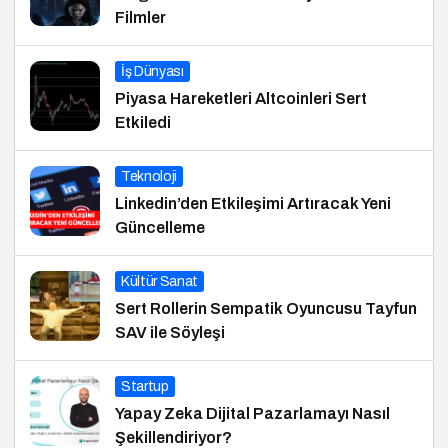
Filmler
İş Dünyası
Piyasa Hareketleri Altcoinleri Sert
Etkiledi
Teknoloji
Linkedin’den Etkileşimi Artıracak Yeni
Güncelleme
Kültür Sanat
Sert Rollerin Sempatik Oyuncusu Tayfun
SAV ile Söyleşi
Startup
Yapay Zeka Dijital Pazarlamayı Nasıl
Şekillendiriyor?