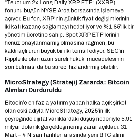
“Teucrium 2x Long Daily XRP ETF” (XXRP)
fonunu bugün NYSE Arca borsasında işlemeye
açıyor. Bu fon, XRP’nin günlük fiyat değişimlerinin
iki katı kazanç sağlamayı hedefliyor ve %1,85’lik bir
yönetim ücretine sahip. Spot XRP ETF’lerinin
henüz onaylanmamış olmasına rağmen, bu
kaldıraçlı ürün büyük bir ilki temsil ediyor. SEC’in
Ripple ile olan uzun süreli hukuki mücadelesinin
son bulması da bu süreci hızlandırmış olabilir.
MicroStrategy (Strateji) Zararda: Bitcoin
Alımları Durduruldu
Bitcoin’e en fazla yatırım yapan halka açık şirket
olan eski adıyla MicroStrategy, 2025’in ilk
çeyreğinde dijital varlıklardaki düşüş nedeniyle 5,91
milyar dolarlık gerçekleşmemiş zarar açıkladı. 31
Mart – 4 Nisan tarihleri arasında yeni BTC alımı