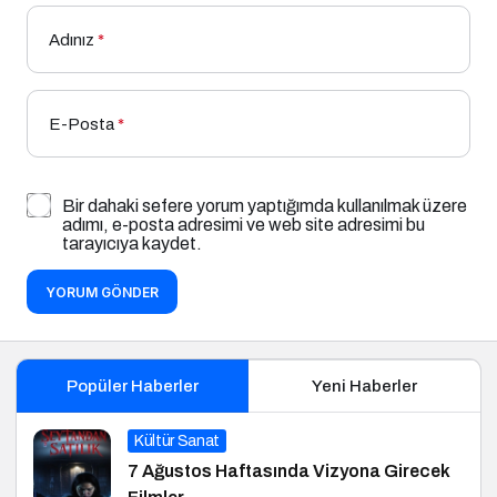
Adınız
*
E-Posta
*
Bir dahaki sefere yorum yaptığımda kullanılmak üzere
adımı, e-posta adresimi ve web site adresimi bu
tarayıcıya kaydet.
YORUM GÖNDER
Popüler Haberler
Yeni Haberler
Kültür Sanat
7 Ağustos Haftasında Vizyona Girecek