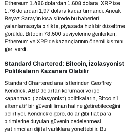
Ethereum 1.486 dolardan 1.608 dolara, XRP ise
1,76 dolardan 1,97 dolara kadar tırmandı. Ancak
Beyaz Saray’ın kısa sürede bu haberleri
yalanlamasıyla birlikte, piyasada hızlı bir düzeltme
görüldü. Bitcoin 78.500 seviyelerine gerilerken,
Ethereum ve XRP de kazançlarının önemli kısmını
geri verdi.
Standard Chartered: Bitcoin, İzolasyonist
Politikaların Kazananı Olabilir
Standard Chartered analistlerinden Geoffrey
Kendrick, ABD’de artan korumacı ve içe
kapanmacı (izolasyonist) politikaların, Bitcoin’i
alternatif bir güvenli liman haline getirebileceğini
belirtiyor. Kendrick’e göre, dolar gibi fiat para
birimlerine duyulan güvenin zedelenmesi,
yatırımcıları dijital varlıklara yöneltebilir. Bu