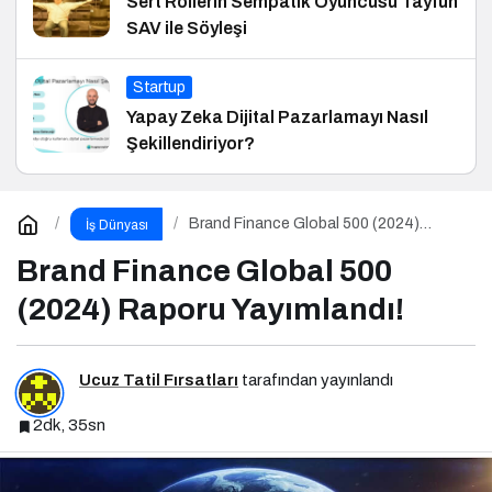
Sert Rollerin Sempatik Oyuncusu Tayfun
SAV ile Söyleşi
Startup
Yapay Zeka Dijital Pazarlamayı Nasıl
Şekillendiriyor?
Brand Finance Global 500 (2024)
İş Dünyası
Raporu Yayımlandı!
Brand Finance Global 500
(2024) Raporu Yayımlandı!
Ucuz Tatil Fırsatları
tarafından yayınlandı
2dk, 35sn