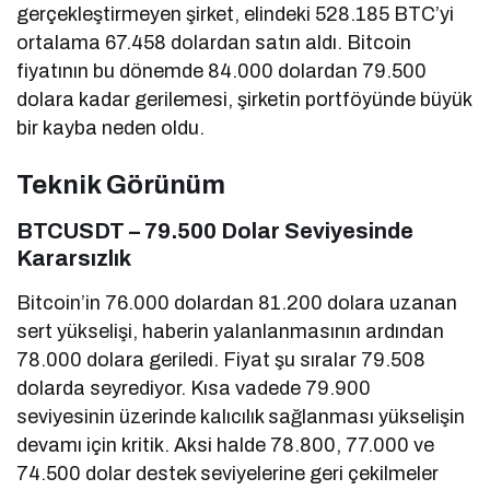
gerçekleştirmeyen şirket, elindeki 528.185 BTC’yi
ortalama 67.458 dolardan satın aldı. Bitcoin
fiyatının bu dönemde 84.000 dolardan 79.500
dolara kadar gerilemesi, şirketin portföyünde büyük
bir kayba neden oldu.
Teknik Görünüm
BTCUSDT – 79.500 Dolar Seviyesinde
Kararsızlık
Bitcoin’in 76.000 dolardan 81.200 dolara uzanan
sert yükselişi, haberin yalanlanmasının ardından
78.000 dolara geriledi. Fiyat şu sıralar 79.508
dolarda seyrediyor. Kısa vadede 79.900
seviyesinin üzerinde kalıcılık sağlanması yükselişin
devamı için kritik. Aksi halde 78.800, 77.000 ve
74.500 dolar destek seviyelerine geri çekilmeler