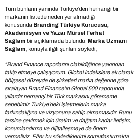
Tüm bunların yanında Türkiye’den herhangi bir
markanın listede neden yer almadığı
konusunda
Branding Türkiye Kurucusu,
Akademisyen ve Yazar Mürsel Ferhat
Sağlam
bir açıklamada bulundu.
Marka Uzmanı
Sağlam
, konuyla ilgili şunları söyledi;
“Brand Finance raporlarını olabildiğince yakından
takip etmeye çalışıyorum. Global indekslere ek olarak
bölgesel düzeyde de şirketleri marka değerine göre
sıralayan Brand Finance’ın Global 500 raporunda
yıllardır herhangi bir Türk markasını görememe
sebebimiz Türkiye’deki işletmelerin marka
farkındalığına ve vizyonuna sahip olmamasıdır. Bunu
tersine çevirmek için üretim ve dağıtım kadar iletişim,
konumlandırma ve dijitalleşmeye de önem
vermeliyiz. Eğer bu söylediklerimi somutlaştırmakta