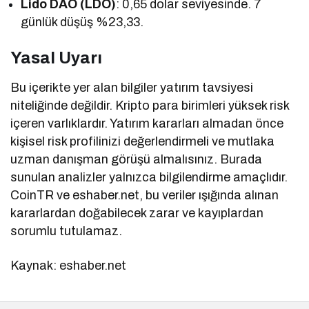
Lido DAO (LDO)
: 0,65 dolar seviyesinde. 7
günlük düşüş %23,33.
Yasal Uyarı
Bu içerikte yer alan bilgiler yatırım tavsiyesi
niteliğinde değildir. Kripto para birimleri yüksek risk
içeren varlıklardır. Yatırım kararları almadan önce
kişisel risk profilinizi değerlendirmeli ve mutlaka
uzman danışman görüşü almalısınız. Burada
sunulan analizler yalnızca bilgilendirme amaçlıdır.
CoinTR ve eshaber.net, bu veriler ışığında alınan
kararlardan doğabilecek zarar ve kayıplardan
sorumlu tutulamaz.
Kaynak: eshaber.net