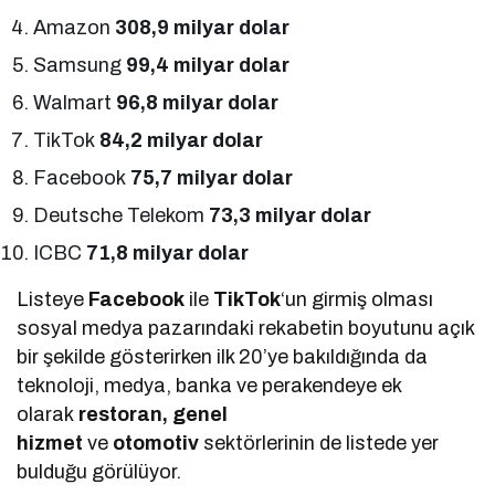
Amazon
308,9 milyar dolar
Samsung
99,4 milyar dolar
Walmart
96,8 milyar dolar
TikTok
84,2 milyar dolar
Facebook
75,7
milyar dolar
Deutsche Telekom
73,3 milyar dolar
ICBC
71,8
milyar dolar
Listeye
Facebook
ile
TikTok
‘un girmiş olması
sosyal medya pazarındaki rekabetin boyutunu açık
bir şekilde gösterirken ilk 20’ye bakıldığında da
teknoloji, medya, banka ve perakendeye ek
olarak
restoran, genel
hizmet
ve
otomotiv
sektörlerinin de listede yer
bulduğu görülüyor.