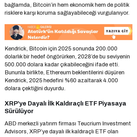
bağlamda, Bitcoin’in hem ekonomik hem de politik
risklere karşı koruma sağlayabileceği vurgulanıyor.
Kendrick, Bitcoin için 2025 sonunda 200.000
dolarlık bir hedef öngörürken, 2028’de bu seviyenin
500.000 dolara kadar çıkabileceğini ifade etti.
Bununla birlikte, Ethereum beklentilerini düşüren
Kendrick, 2025 hedefini %60 azaltarak 4.000
dolara çektiğini duyurdu.
XRP’ye Dayalı İlk Kaldıraçlı ETF Piyasaya
Sürülüyor
ABD merkezli yatırım firması Teucrium Investment
Advisors, XRP’ye dayalı ilk kaldıraçlı ETF olan