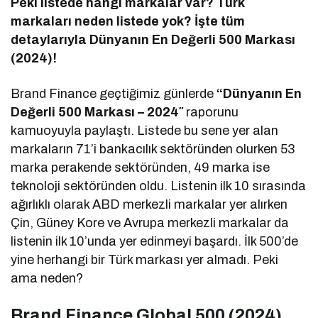
Peki listede hangi markalar var? Türk
markaları neden listede yok? İşte tüm
detaylarıyla Dünyanın En Değerli 500 Markası
(2024)!
Brand Finance geçtiğimiz günlerde
“Dünyanın En
Değerli 500 Markası – 2024″
raporunu
kamuoyuyla paylaştı. Listede bu sene yer alan
markaların 71’i bankacılık sektöründen olurken 53
marka perakende sektöründen, 49 marka ise
teknoloji sektöründen oldu. Listenin ilk 10 sırasında
ağırlıklı olarak ABD merkezli markalar yer alırken
Çin, Güney Kore ve Avrupa merkezli markalar da
listenin ilk 10’unda yer edinmeyi başardı. İlk 500’de
yine herhangi bir Türk markası yer almadı. Peki
ama neden?
Brand Finance Global 500 (2024)