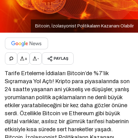
Bitcoin, İzolasyonist Politikaların Kazananı Olabilir
+
-
PAYLAŞ
Tarife Erteleme İddiaları Bitcoin’de %7’lik
Sıçramaya Yol Açtı! Kripto para piyasalarında son
24 saatte yaşanan ani yükseliş ve düşüşler, yanlış
yorumlanan politik açıklamaların ne denli büyük
etkiler yaratabileceğini bir kez daha gözler önüne
serdi. Özellikle Bitcoin ve Ethereum gibi büyük
dijital varlıklar, asılsız bir gümrük tarifesi haberinin
etkisiyle kısa sürede sert hareketler yaşadı.
Bitcoin, İzolasyonist Politikaların Kazananı