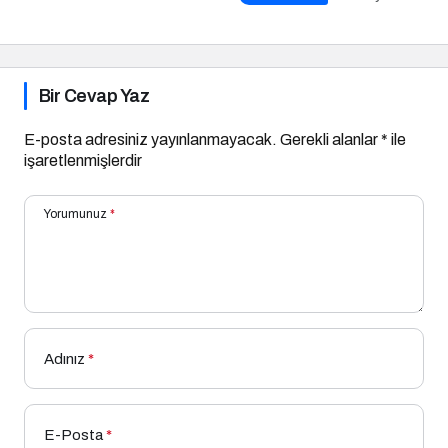
Bekleyen Yepyeni Filmler
Bir Cevap Yaz
E-posta adresiniz yayınlanmayacak.
Gerekli alanlar
*
ile
işaretlenmişlerdir
Yorumunuz
*
Adınız
*
E-Posta
*