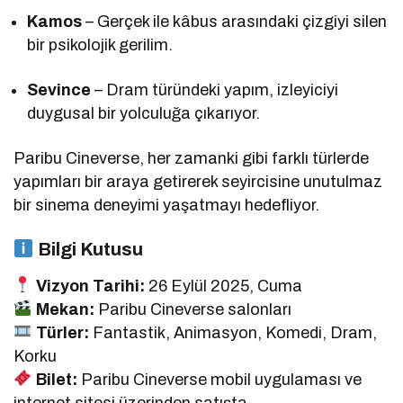
Kamos
– Gerçek ile kâbus arasındaki çizgiyi silen
bir psikolojik gerilim.
Sevince
– Dram türündeki yapım, izleyiciyi
duygusal bir yolculuğa çıkarıyor.
Paribu Cineverse, her zamanki gibi farklı türlerde
yapımları bir araya getirerek seyircisine unutulmaz
bir sinema deneyimi yaşatmayı hedefliyor.
Bilgi Kutusu
Vizyon Tarihi:
26 Eylül 2025, Cuma
Mekan:
Paribu Cineverse salonları
Türler:
Fantastik, Animasyon, Komedi, Dram,
Korku
Bilet:
Paribu Cineverse mobil uygulaması ve
internet sitesi üzerinden satışta