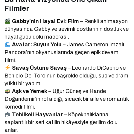
Filmler
Gabby’nin Hayal Evi: Film
– Renkli animasyon
dünyasında Gabby ve sevimli dostlarının dostluk ve
hayal gücü dolu macerası.
Avatar: Suyun Yolu
– James Cameron imzalı,
Pandora’nın okyanuslarında geçen epik devam
filmi.
Savaş Üstüne Savaş
– Leonardo DiCaprio ve
Benicio Del Toro’nun başrolde olduğu, suç ve dram
yüklü bir yapım.
Aşk ve Yemek
– Uğur Güneş ve Hande
Doğandemir’in rol aldığı, sıcacık bir aile ve romantik
komedi filmi.
Tehlikeli Hayvanlar
– Köpekbalıklarına
saplantılı bir seri katilin hikâyesiyle gerilim dolu
anlar.