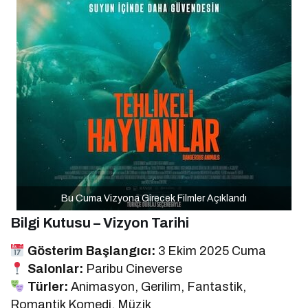
Bu Cuma Vizyona Girecek Filmler Açıklandı
Bilgi Kutusu – Vizyon Tarihi
Gösterim Başlangıcı:
3 Ekim 2025 Cuma
Salonlar:
Paribu Cineverse
Türler:
Animasyon, Gerilim, Fantastik,
Romantik Komedi, Müzik