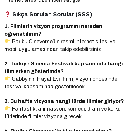
Sıkça Sorulan Sorular (SSS)
1. Filmlerin vizyon programını nereden
öğrenebilirim?
Paribu Cineverse’ün resmi internet sitesi ve
mobil uygulamasından takip edebilirsiniz.
2. Türkiye Sinema Festivali kapsamında hangi
film erken gösterimde?
Gabby’nin Hayal Evi: Film, vizyon öncesinde
festival kapsamında gösterilecek.
3. Bu hafta vizyona hangi türde filmler giriyor?
Fantastik, animasyon, komedi, dram ve korku
türlerinde filmler vizyona girecek.
4. Paribu Cineverse’te biletler nasıl alınır?