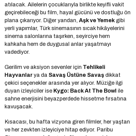
atılacak. Ailelerin çocuklarıyla birlikte keyifli vakit
geçirebileceği bu film, hayal gücünü ve dostluğu ön
plana çıkarıyor. Diğer yandan,
Aşk ve Yemek
gibi
yerli yapımlar, Türk sinemasının sıcak hikâyelerini
sinema salonlarına taşırken, seyirciye hem
kahkaha hem de duygusal anlar yaşatmayı
vadediyor.
Gerilim ve aksiyon sevenler için
Tehlikeli
Hayvanlar
ya da
Savaş Üstüne Savaş
dikkat
çekici seçenekler arasında yer alıyor. Müziğe ilgi
duyan izleyiciler ise
Kygo: Back At The Bowl
ile
sahne enerjisini beyazperdede hissetme fırsatına
kavuşacak.
Kısacası, bu hafta vizyona giren filmler, her yaştan
ve her zevkten izleyiciye hitap ediyor. Paribu