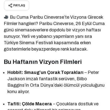
PAYLAŞ
Bu Cuma Paribu Cineverse’te Vizyona Girecek
Filmler hangileri? Paribu Cineverse, 26 Eylül Cuma
günü sinemaseverlere dopdolu bir vizyon haftası
sunuyor. Yerli ve yabancı yapımların yanı sıra
Türkiye Sinema Festivali kapsamında erken
gösterimlerle beyazperdeye renk katacak.
Bu Haftanın Vizyon Filmleri
Hobbit: Smaug’un Çorak Toprakları
– Peter
Jackson imzalı fantastik serüven, Bilbo
Baggins’in Orta Dünya’daki ölümcül yolculuğunu
konu alıyor.
Tafiti: Çölde Macera
– Çocuklara dostluk ve