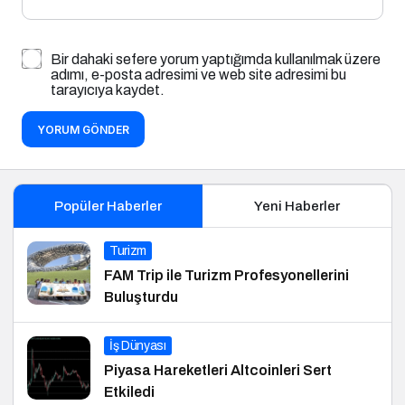
Bir dahaki sefere yorum yaptığımda kullanılmak üzere
adımı, e-posta adresimi ve web site adresimi bu
tarayıcıya kaydet.
YORUM GÖNDER
Popüler Haberler
Yeni Haberler
Turizm
FAM Trip ile Turizm Profesyonellerini
Buluşturdu
İş Dünyası
Piyasa Hareketleri Altcoinleri Sert
Etkiledi