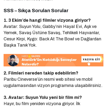
SSS – Sıkça Sorulan Sorular
1. 3 Ekim’de hangi filmler vizyona giriyor?
Avatar: Suyun Yolu, Gabby’nin Hayal Evi, Aşk ve
Yemek, Savaş Üstüne Savaş, Tehlikeli Hayvanlar,
Cesur Kirpi, Kygo: Back At The Bowl ve Dağlardan
Başka Tanık Yok.
2. Filmleri nereden takip edebilirim?
Paribu Cineverse’ün resmi web sitesi ve mobil
uygulamasından vizyon programına ulaşabilirsiniz.
3. Avatar: Suyun Yolu yeni bir film mi?
Hayır, bu film yeniden vizyona giriyor. İlk