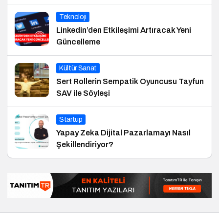
Teknoloji
Linkedin’den Etkileşimi Artıracak Yeni
Güncelleme
Kültür Sanat
Sert Rollerin Sempatik Oyuncusu Tayfun
SAV ile Söyleşi
Startup
Yapay Zeka Dijital Pazarlamayı Nasıl
Şekillendiriyor?