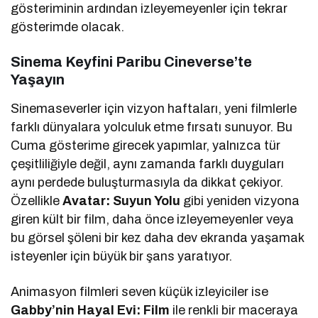
gösteriminin ardından izleyemeyenler için tekrar
gösterimde olacak.
Sinema Keyfini Paribu Cineverse’te
Yaşayın
Sinemaseverler için vizyon haftaları, yeni filmlerle
farklı dünyalara yolculuk etme fırsatı sunuyor. Bu
Cuma gösterime girecek yapımlar, yalnızca tür
çeşitliliğiyle değil, aynı zamanda farklı duyguları
aynı perdede buluşturmasıyla da dikkat çekiyor.
Özellikle
Avatar: Suyun Yolu
gibi yeniden vizyona
giren kült bir film, daha önce izleyemeyenler veya
bu görsel şöleni bir kez daha dev ekranda yaşamak
isteyenler için büyük bir şans yaratıyor.
Animasyon filmleri seven küçük izleyiciler ise
Gabby’nin Hayal Evi: Film
ile renkli bir maceraya