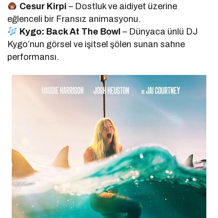
Cesur Kirpi
– Dostluk ve aidiyet üzerine
eğlenceli bir Fransız animasyonu.
Kygo: Back At The Bowl
– Dünyaca ünlü DJ
Kygo’nun görsel ve işitsel şölen sunan sahne
performansı.