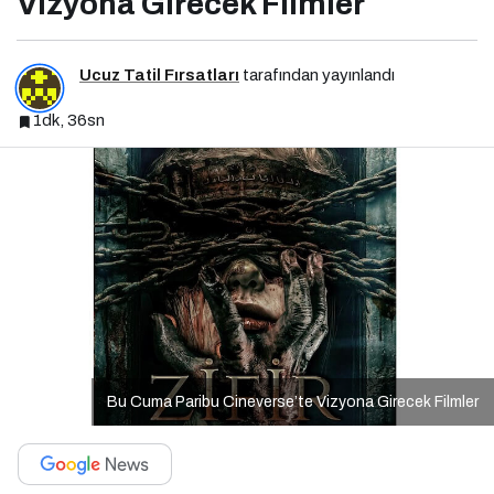
Vizyona Girecek Filmler
Ucuz Tatil Fırsatları
tarafından yayınlandı
1dk, 36sn
Bu Cuma Paribu Cineverse’te Vizyona Girecek Filmler