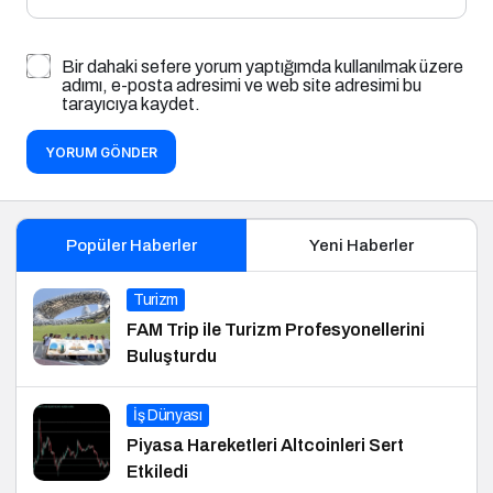
Bir dahaki sefere yorum yaptığımda kullanılmak üzere
adımı, e-posta adresimi ve web site adresimi bu
tarayıcıya kaydet.
YORUM GÖNDER
Popüler Haberler
Yeni Haberler
Turizm
FAM Trip ile Turizm Profesyonellerini
Buluşturdu
İş Dünyası
Piyasa Hareketleri Altcoinleri Sert
Etkiledi