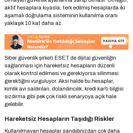
olmayan güvenlik ayarlarına sahip olması. Örneğin,
aktif hesaplara kıyasla, terk edilmiş hesaplarda iki
aşamalı doğrulama sisteminin kullanılma oranı
yaklaşık 10 kat daha az.
Siber güvenlik şirketi ESET de dijital güvenliğin
sağlanması için hareketsiz hesapların düzenli
olarak kontrol edilmesi ve gerekiyorsa silinmesi
gerektiğini vurguluyor. Aksi halde bu hesaplar,
kimlik avı saldırıları, dolandırıcılık, kredi kartı bilgisi
sızdırma gibi pek çok riskli senaryoya açık hale
gelebilir.
Hareketsiz Hesapların Taşıdığı Riskler
Kullanılmayan hesaplar sandığınızdan çok daha