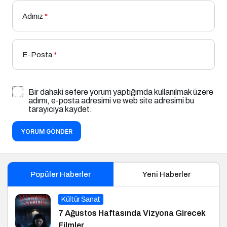
Adınız
*
E-Posta
*
Bir dahaki sefere yorum yaptığımda kullanılmak üzere
adımı, e-posta adresimi ve web site adresimi bu
tarayıcıya kaydet.
YORUM GÖNDER
Popüler Haberler
Yeni Haberler
Kültür Sanat
7 Ağustos Haftasında Vizyona Girecek
Filmler