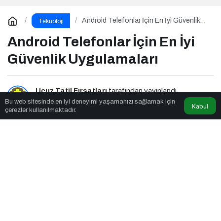
Android Telefonlar İçin En İyi Güvenlik
Teknoloji
Uygulamaları
Android Telefonlar İçin En İyi
Güvenlik Uygulamaları
Ucuz Tatil Fırsatları
tarafından yayınlandı
Bu web sitesinde en iyi deneyimi yaşamanızı sağlamak için
Kabul
çerezler kullanılmaktadır.
3dk, 47sn