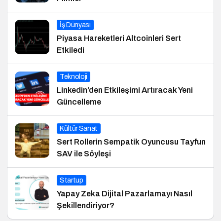
İş Dünyası
Piyasa Hareketleri Altcoinleri Sert
Etkiledi
Teknoloji
Linkedin’den Etkileşimi Artıracak Yeni
Güncelleme
Kültür Sanat
Sert Rollerin Sempatik Oyuncusu Tayfun
SAV ile Söyleşi
Startup
Yapay Zeka Dijital Pazarlamayı Nasıl
Şekillendiriyor?