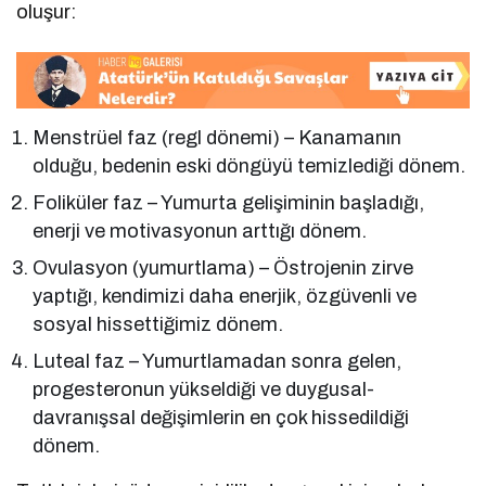
oluşur:
Menstrüel faz (regl dönemi) – Kanamanın
olduğu, bedenin eski döngüyü temizlediği dönem.
Foliküler faz – Yumurta gelişiminin başladığı,
enerji ve motivasyonun arttığı dönem.
Ovulasyon (yumurtlama) – Östrojenin zirve
yaptığı, kendimizi daha enerjik, özgüvenli ve
sosyal hissettiğimiz dönem.
Luteal faz – Yumurtlamadan sonra gelen,
progesteronun yükseldiği ve duygusal-
davranışsal değişimlerin en çok hissedildiği
dönem.