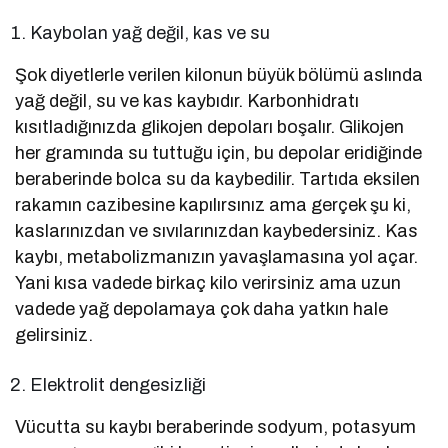
Kaybolan yağ değil, kas ve su
Şok diyetlerle verilen kilonun büyük bölümü aslında
yağ değil, su ve kas kaybıdır. Karbonhidratı
kısıtladığınızda glikojen depoları boşalır. Glikojen
her gramında su tuttuğu için, bu depolar eridiğinde
beraberinde bolca su da kaybedilir. Tartıda eksilen
rakamın cazibesine kapılırsınız ama gerçek şu ki,
kaslarınızdan ve sıvılarınızdan kaybedersiniz. Kas
kaybı, metabolizmanızın yavaşlamasına yol açar.
Yani kısa vadede birkaç kilo verirsiniz ama uzun
vadede yağ depolamaya çok daha yatkın hale
gelirsiniz.
Elektrolit dengesizliği
Vücutta su kaybı beraberinde sodyum, potasyum