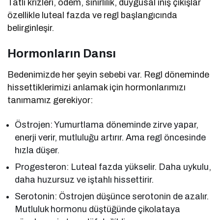
Tatlı krizleri, ödem, sinirlilik, duygusal iniş çıkışlar
özellikle luteal fazda ve regl başlangıcında
belirginleşir.
Hormonların Dansı
Bedenimizde her şeyin sebebi var. Regl döneminde
hissettiklerimizi anlamak için hormonlarımızı
tanımamız gerekiyor:
Östrojen: Yumurtlama döneminde zirve yapar,
enerji verir, mutluluğu artırır. Ama regl öncesinde
hızla düşer.
Progesteron: Luteal fazda yükselir. Daha uykulu,
daha huzursuz ve iştahlı hissettirir.
Serotonin: Östrojen düşünce serotonin de azalır.
Mutluluk hormonu düştüğünde çikolataya