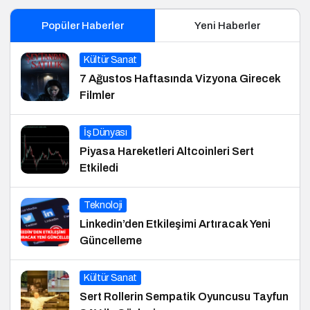
Popüler Haberler
Yeni Haberler
Kültür Sanat
7 Ağustos Haftasında Vizyona Girecek
Filmler
İş Dünyası
Piyasa Hareketleri Altcoinleri Sert
Etkiledi
Teknoloji
Linkedin’den Etkileşimi Artıracak Yeni
Güncelleme
Kültür Sanat
Sert Rollerin Sempatik Oyuncusu Tayfun