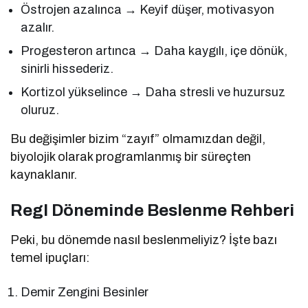
Östrojen azalınca → Keyif düşer, motivasyon
azalır.
Progesteron artınca → Daha kaygılı, içe dönük,
sinirli hissederiz.
Kortizol yükselince → Daha stresli ve huzursuz
oluruz.
Bu değişimler bizim “zayıf” olmamızdan değil,
biyolojik olarak programlanmış bir süreçten
kaynaklanır.
Regl Döneminde Beslenme Rehberi
Peki, bu dönemde nasıl beslenmeliyiz? İşte bazı
temel ipuçları:
Demir Zengini Besinler