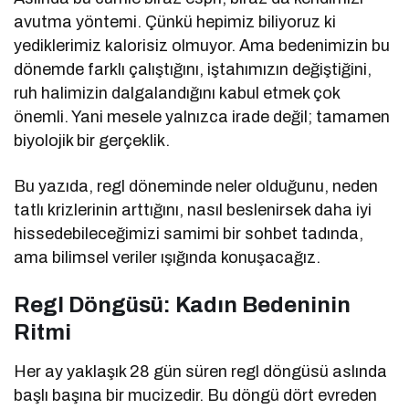
avutma yöntemi. Çünkü hepimiz biliyoruz ki
yediklerimiz kalorisiz olmuyor. Ama bedenimizin bu
dönemde farklı çalıştığını, iştahımızın değiştiğini,
ruh halimizin dalgalandığını kabul etmek çok
önemli. Yani mesele yalnızca irade değil; tamamen
biyolojik bir gerçeklik.
Bu yazıda, regl döneminde neler olduğunu, neden
tatlı krizlerinin arttığını, nasıl beslenirsek daha iyi
hissedebileceğimizi samimi bir sohbet tadında,
ama bilimsel veriler ışığında konuşacağız.
Regl Döngüsü: Kadın Bedeninin
Ritmi
Her ay yaklaşık 28 gün süren regl döngüsü aslında
başlı başına bir mucizedir. Bu döngü dört evreden