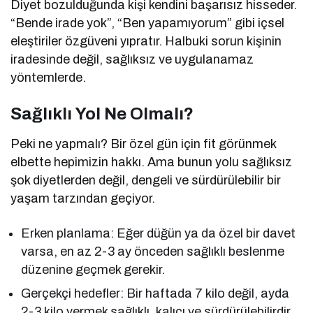
Diyet bozulduğunda kişi kendini başarısız hisseder.
“Bende irade yok”, “Ben yapamıyorum” gibi içsel
eleştiriler özgüveni yıpratır. Halbuki sorun kişinin
iradesinde değil, sağlıksız ve uygulanamaz
yöntemlerde.
Sağlıklı Yol Ne Olmalı?
Peki ne yapmalı? Bir özel gün için fit görünmek
elbette hepimizin hakkı. Ama bunun yolu sağlıksız
şok diyetlerden değil, dengeli ve sürdürülebilir bir
yaşam tarzından geçiyor.
Erken planlama: Eğer düğün ya da özel bir davet
varsa, en az 2-3 ay önceden sağlıklı beslenme
düzenine geçmek gerekir.
Gerçekçi hedefler: Bir haftada 7 kilo değil, ayda
2-3 kilo vermek sağlıklı, kalıcı ve sürdürülebilirdir.