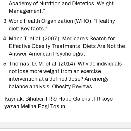
Academy of Nutrition and Dietetics: Weight
Management.”
World Health Organization (WHO). “Healthy
diet: Key facts.”
Mann T. et al. (2007). Medicare’s Search for
Effective Obesity Treatments: Diets Are Not the
Answer. American Psychologist.
Thomas, D. M. et al. (2014). Why do individuals
not lose more weight from an exercise
intervention at a defined dose? An energy
balance analysis. Obesity Reviews.
Kaynak: Bihaber.TR & HaberGalerisi.TR köşe
yazarı Melina Ezgi Tosun