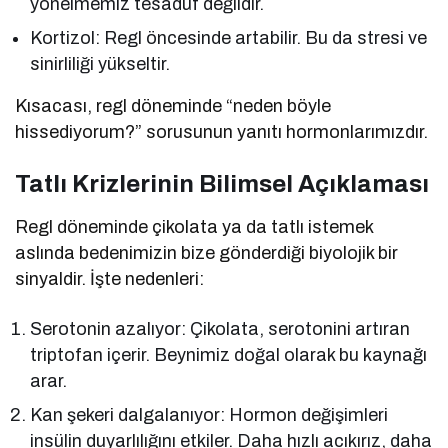
yönelmemiz tesadüf değildir.
Kortizol: Regl öncesinde artabilir. Bu da stresi ve
sinirliliği yükseltir.
Kısacası, regl döneminde “neden böyle
hissediyorum?” sorusunun yanıtı hormonlarımızdır.
Tatlı Krizlerinin Bilimsel Açıklaması
Regl döneminde çikolata ya da tatlı istemek
aslında bedenimizin bize gönderdiği biyolojik bir
sinyaldir. İşte nedenleri:
Serotonin azalıyor: Çikolata, serotonini artıran
triptofan içerir. Beynimiz doğal olarak bu kaynağı
arar.
Kan şekeri dalgalanıyor: Hormon değişimleri
insülin duyarlılığını etkiler. Daha hızlı acıkırız, daha