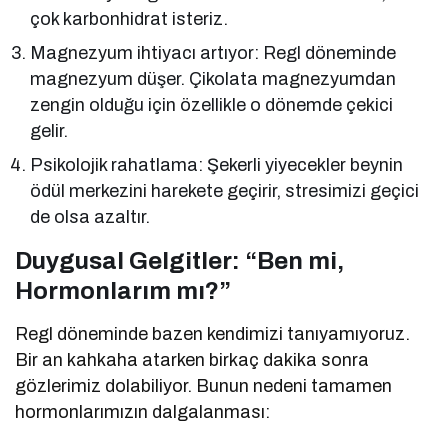
çok karbonhidrat isteriz.
Magnezyum ihtiyacı artıyor: Regl döneminde
magnezyum düşer. Çikolata magnezyumdan
zengin olduğu için özellikle o dönemde çekici
gelir.
Psikolojik rahatlama: Şekerli yiyecekler beynin
ödül merkezini harekete geçirir, stresimizi geçici
de olsa azaltır.
Duygusal Gelgitler: “Ben mi,
Hormonlarım mı?”
Regl döneminde bazen kendimizi tanıyamıyoruz.
Bir an kahkaha atarken birkaç dakika sonra
gözlerimiz dolabiliyor. Bunun nedeni tamamen
hormonlarımızın dalgalanması: