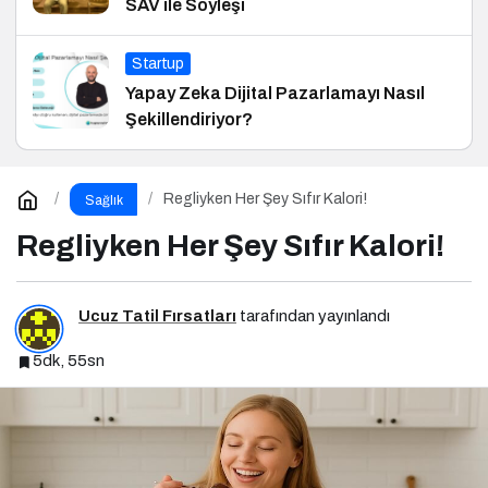
SAV ile Söyleşi
Startup
Yapay Zeka Dijital Pazarlamayı Nasıl
Şekillendiriyor?
Regliyken Her Şey Sıfır Kalori!
Sağlık
Regliyken Her Şey Sıfır Kalori!
Ucuz Tatil Fırsatları
tarafından yayınlandı
5dk, 55sn