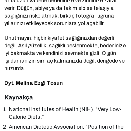
ama uzun vadede bedeninize ve zihninize zarar
verir. Düğün, abiye ya da takım elbise telaşıyla
sağlığınızı riske atmak, birkaç fotoğraf uğruna
yıllarınızı etkileyecek sorunlara yol açabilir.
Unutmayın: hiçbir kıyafet sağlığınızdan değerli
değil. Asıl güzellik, sağlıklı beslenmekte, bedeninize
iyi bakmakta ve kendinizi sevmekte gizli. O gün
ışıldamanızın sırrı aç kalmanızda değil, dengede ve
huzurda.
Dyt. Melina Ezgi Tosun
Kaynakça
National Institutes of Health (NIH). “Very Low-
Calorie Diets.”
American Dietetic Association. “Position of the