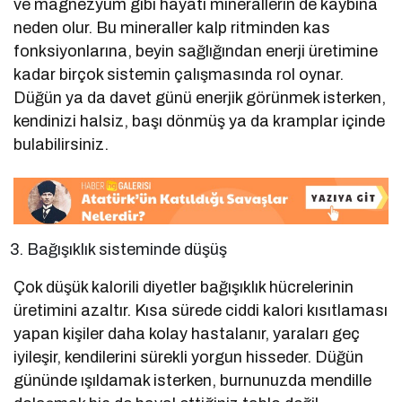
ve magnezyum gibi hayati minerallerin de kaybına
neden olur. Bu mineraller kalp ritminden kas
fonksiyonlarına, beyin sağlığından enerji üretimine
kadar birçok sistemin çalışmasında rol oynar.
Düğün ya da davet günü enerjik görünmek isterken,
kendinizi halsiz, başı dönmüş ya da kramplar içinde
bulabilirsiniz.
Bağışıklık sisteminde düşüş
Çok düşük kalorili diyetler bağışıklık hücrelerinin
üretimini azaltır. Kısa sürede ciddi kalori kısıtlaması
yapan kişiler daha kolay hastalanır, yaraları geç
iyileşir, kendilerini sürekli yorgun hisseder. Düğün
gününde ışıldamak isterken, burnunuzda mendille