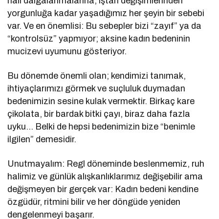
hali dalgalanmalarına, iştah değişimlerinden
yorgunluğa kadar yaşadığımız her şeyin bir sebebi
var. Ve en önemlisi: Bu sebepler bizi “zayıf” ya da
“kontrolsüz” yapmıyor; aksine kadın bedeninin
mucizevi uyumunu gösteriyor.
Bu dönemde önemli olan; kendimizi tanımak,
ihtiyaçlarımızı görmek ve suçluluk duymadan
bedenimizin sesine kulak vermektir. Birkaç kare
çikolata, bir bardak bitki çayı, biraz daha fazla
uyku… Belki de hepsi bedenimizin bize “benimle
ilgilen” demesidir.
Unutmayalım: Regl döneminde beslenmemiz, ruh
halimiz ve günlük alışkanlıklarımız değişebilir ama
değişmeyen bir gerçek var: Kadın bedeni kendine
özgüdür, ritmini bilir ve her döngüde yeniden
dengelenmeyi başarır.