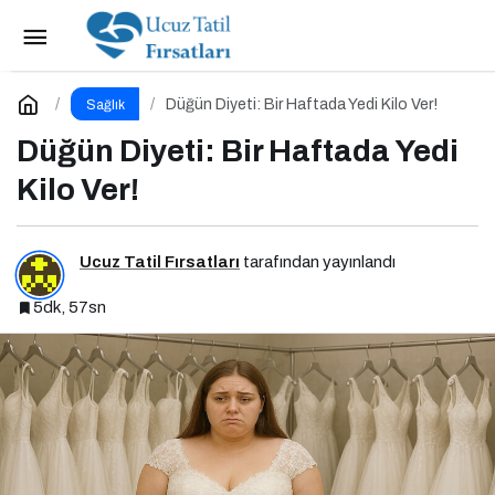
Regliyken Her Şey Sıfır Kalori!
Paylaş
Yorum Yap
Düğün Diyeti: Bir Haftada Yedi Kilo Ver!
Sağlık
Düğün Diyeti: Bir Haftada Yedi
Kilo Ver!
Ucuz Tatil Fırsatları
tarafından yayınlandı
5dk, 57sn