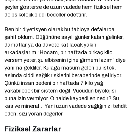
şeyler gösterse de uzun vadede hem fiziksel hem
de psikolojik ciddi bedeller ödettirir.
Ben bir diyetisyen olarak bu tabloya defalarca
şahit oldum. Düğününe sayılı günler kalan gelinler,
damatlar ya da davete katılacak yakın
arkadaşlarım “Hocam, bir haftada birkaç kilo
versem yeter, şu elbisenin içine girmem lazım” diye
yanıma geldiler. Kulağa masum gelen bu istek,
aslında ciddi sağlık risklerini beraberinde getiriyor.
Çünkü insan bedeni bir haftada 7 kilo yağ
yakabilecek bir sistem değil. Vücudun biyolojisi
buna izin vermiyor. O halde kaybedilen nedir? Su,
kas ve mineral… Yani uzun vadede sağlığınızı tehdit
eden, sizi yoran değerler.
Fiziksel Zararlar