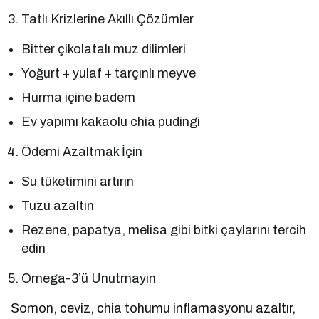
Tatlı Krizlerine Akıllı Çözümler
Bitter çikolatalı muz dilimleri
Yoğurt + yulaf + tarçınlı meyve
Hurma içine badem
Ev yapımı kakaolu chia pudingi
Ödemi Azaltmak İçin
Su tüketimini artırın
Tuzu azaltın
Rezene, papatya, melisa gibi bitki çaylarını tercih
edin
Omega-3’ü Unutmayın
Somon, ceviz, chia tohumu inflamasyonu azaltır,