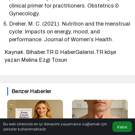
clinical primer for practitioners. Obstetrics &
Gynecology.
Dreher, M. C. (2021). Nutrition and the menstrual
cycle: Impacts on energy, mood, and
performance. Journal of Women’s Health.
Kaynak: Bihaber.TR & HaberGalerisi.TR köşe
yazarı Melina Ezgi Tosun
Benzer Haberler
Bu web sitesinde en iyi deneyimi yaşamanızı sağlamak için
Kabul
çerezler kullanılmaktadır.