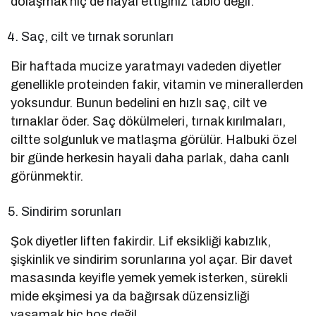
dolaşmak hiç de hayal ettiğiniz tablo değil.
Saç, cilt ve tırnak sorunları
Bir haftada mucize yaratmayı vadeden diyetler
genellikle proteinden fakir, vitamin ve minerallerden
yoksundur. Bunun bedelini en hızlı saç, cilt ve
tırnaklar öder. Saç dökülmeleri, tırnak kırılmaları,
ciltte solgunluk ve matlaşma görülür. Halbuki özel
bir günde herkesin hayali daha parlak, daha canlı
görünmektir.
Sindirim sorunları
Şok diyetler liften fakirdir. Lif eksikliği kabızlık,
şişkinlik ve sindirim sorunlarına yol açar. Bir davet
masasında keyifle yemek yemek isterken, sürekli
mide ekşimesi ya da bağırsak düzensizliği
yaşamak hiç hoş değil.