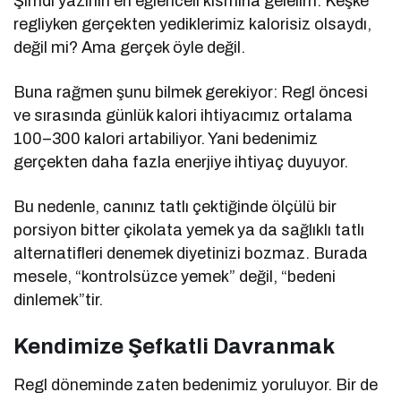
Şimdi yazının en eğlenceli kısmına gelelim. Keşke
regliyken gerçekten yediklerimiz kalorisiz olsaydı,
değil mi? Ama gerçek öyle değil.
Buna rağmen şunu bilmek gerekiyor: Regl öncesi
ve sırasında günlük kalori ihtiyacımız ortalama
100–300 kalori artabiliyor. Yani bedenimiz
gerçekten daha fazla enerjiye ihtiyaç duyuyor.
Bu nedenle, canınız tatlı çektiğinde ölçülü bir
porsiyon bitter çikolata yemek ya da sağlıklı tatlı
alternatifleri denemek diyetinizi bozmaz. Burada
mesele, “kontrolsüzce yemek” değil, “bedeni
dinlemek”tir.
Kendimize Şefkatli Davranmak
Regl döneminde zaten bedenimiz yoruluyor. Bir de