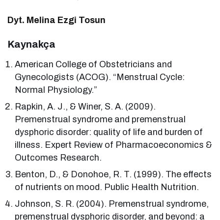
Dyt. Melina Ezgi Tosun
Kaynakça
American College of Obstetricians and
Gynecologists (ACOG). “Menstrual Cycle:
Normal Physiology.”
Rapkin, A. J., & Winer, S. A. (2009).
Premenstrual syndrome and premenstrual
dysphoric disorder: quality of life and burden of
illness. Expert Review of Pharmacoeconomics &
Outcomes Research.
Benton, D., & Donohoe, R. T. (1999). The effects
of nutrients on mood. Public Health Nutrition.
Johnson, S. R. (2004). Premenstrual syndrome,
premenstrual dysphoric disorder, and beyond: a