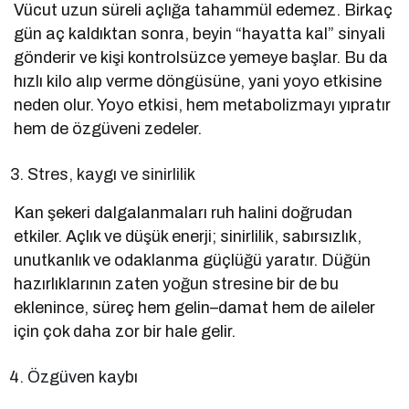
Vücut uzun süreli açlığa tahammül edemez. Birkaç
gün aç kaldıktan sonra, beyin “hayatta kal” sinyali
gönderir ve kişi kontrolsüzce yemeye başlar. Bu da
hızlı kilo alıp verme döngüsüne, yani yoyo etkisine
neden olur. Yoyo etkisi, hem metabolizmayı yıpratır
hem de özgüveni zedeler.
Stres, kaygı ve sinirlilik
Kan şekeri dalgalanmaları ruh halini doğrudan
etkiler. Açlık ve düşük enerji; sinirlilik, sabırsızlık,
unutkanlık ve odaklanma güçlüğü yaratır. Düğün
hazırlıklarının zaten yoğun stresine bir de bu
eklenince, süreç hem gelin–damat hem de aileler
için çok daha zor bir hale gelir.
Özgüven kaybı