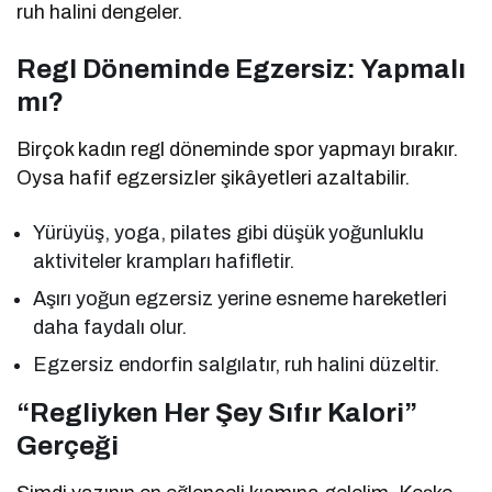
ruh halini dengeler.
Regl Döneminde Egzersiz: Yapmalı
mı?
Birçok kadın regl döneminde spor yapmayı bırakır.
Oysa hafif egzersizler şikâyetleri azaltabilir.
Yürüyüş, yoga, pilates gibi düşük yoğunluklu
aktiviteler krampları hafifletir.
Aşırı yoğun egzersiz yerine esneme hareketleri
daha faydalı olur.
Egzersiz endorfin salgılatır, ruh halini düzeltir.
“Regliyken Her Şey Sıfır Kalori”
Gerçeği