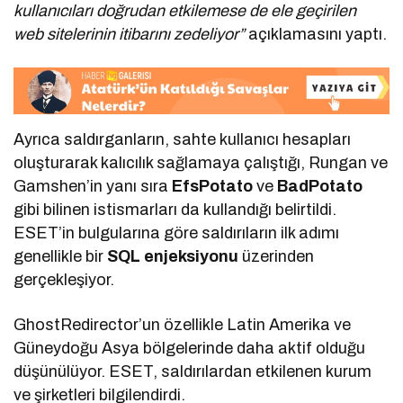
kullanıcıları doğrudan etkilemese de ele geçirilen
web sitelerinin itibarını zedeliyor”
açıklamasını yaptı.
Ayrıca saldırganların, sahte kullanıcı hesapları
oluşturarak kalıcılık sağlamaya çalıştığı, Rungan ve
Gamshen’in yanı sıra
EfsPotato
ve
BadPotato
gibi bilinen istismarları da kullandığı belirtildi.
ESET’in bulgularına göre saldırıların ilk adımı
genellikle bir
SQL enjeksiyonu
üzerinden
gerçekleşiyor.
GhostRedirector’un özellikle Latin Amerika ve
Güneydoğu Asya bölgelerinde daha aktif olduğu
düşünülüyor. ESET, saldırılardan etkilenen kurum
ve şirketleri bilgilendirdi.