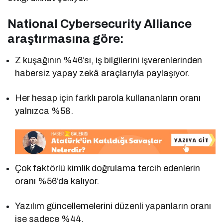
National Cybersecurity Alliance
araştırmasına göre:
Z kuşağının %46’sı, iş bilgilerini işverenlerinden
habersiz yapay zekâ araçlarıyla paylaşıyor.
Her hesap için farklı parola kullananların oranı
yalnızca %58.
Çok faktörlü kimlik doğrulama tercih edenlerin
oranı %56’da kalıyor.
Yazılım güncellemelerini düzenli yapanların oranı
ise sadece %44.