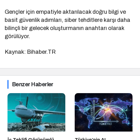
Gençler için empatiyle aktarılacak doğru bilgi ve
basit güvenlik adımları, siber tehditlere karşı daha
bilinçli bir gelecek oluşturmanın anahtarı olarak
görülüyor.
Kaynak: Bihaber.TR
Benzer Haberler
İş Teklifi Görünümlü
Türkiye’nin AI