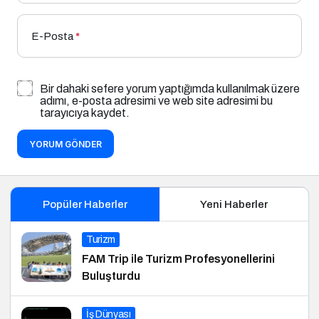
E-Posta
*
Bir dahaki sefere yorum yaptığımda kullanılmak üzere
adımı, e-posta adresimi ve web site adresimi bu
tarayıcıya kaydet.
YORUM GÖNDER
Popüler Haberler
Yeni Haberler
Turizm
FAM Trip ile Turizm Profesyonellerini
Buluşturdu
İş Dünyası