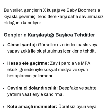
Bu veriler, gençlerin X kuşağı ve Baby Boomers’a
kıyasla çevrimiçi tehditlere karşı daha savunmasız
olduğunu kanıtlıyor.
Gençlerin Karşılaştığı Başlıca Tehditler
Cinsel şantaj:
Görseller üzerinden baskı veya
yapay zekâ ile oluşturulmuş içeriklerle tehdit.
Hesap ele geçirme:
Zayıf parola ve MFA
eksikliği nedeniyle sosyal medya ve oyun
hesaplarının çalınması.
Çevrimiçi dolandırıcılık:
Deepfake ve sahte
yatırım vaatleriyle kandırma.
Kötü amaçlı indirmeler:
Ücretsiz oyun veya