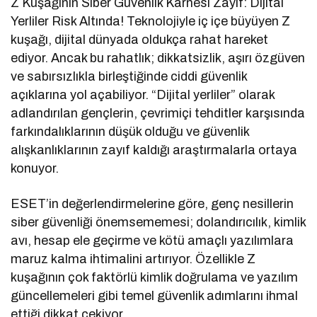
Z Kuşağının Siber Güvenlik Karnesi Zayıf: Dijital
Yerliler Risk Altında! Teknolojiyle iç içe büyüyen Z
kuşağı, dijital dünyada oldukça rahat hareket
ediyor. Ancak bu rahatlık; dikkatsizlik, aşırı özgüven
ve sabırsızlıkla birleştiğinde ciddi güvenlik
açıklarına yol açabiliyor. “Dijital yerliler” olarak
adlandırılan gençlerin, çevrimiçi tehditler karşısında
farkındalıklarının düşük olduğu ve güvenlik
alışkanlıklarının zayıf kaldığı araştırmalarla ortaya
konuyor.
ESET’in değerlendirmelerine göre, genç nesillerin
siber güvenliği önemsememesi; dolandırıcılık, kimlik
avı, hesap ele geçirme ve kötü amaçlı yazılımlara
maruz kalma ihtimalini artırıyor. Özellikle Z
kuşağının çok faktörlü kimlik doğrulama ve yazılım
güncellemeleri gibi temel güvenlik adımlarını ihmal
ettiği dikkat çekiyor.