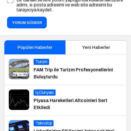
adımı, e-posta adresimi ve web site adresimi bu
tarayıcıya kaydet.
YORUM GÖNDER
Popüler Haberler
Yeni Haberler
Turizm
FAM Trip ile Turizm Profesyonellerini
Buluşturdu
İş Dünyası
Piyasa Hareketleri Altcoinleri Sert
Etkiledi
Teknoloji