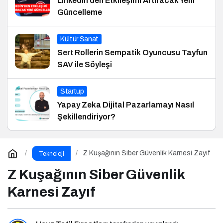
Linkedin’den Etkileşimi Artıracak Yeni
Güncelleme
Kültür Sanat
Sert Rollerin Sempatik Oyuncusu Tayfun
SAV ile Söyleşi
Startup
Yapay Zeka Dijital Pazarlamayı Nasıl
Şekillendiriyor?
Z Kuşağının Siber Güvenlik Karnesi Zayıf
Teknoloji
Z Kuşağının Siber Güvenlik
Karnesi Zayıf