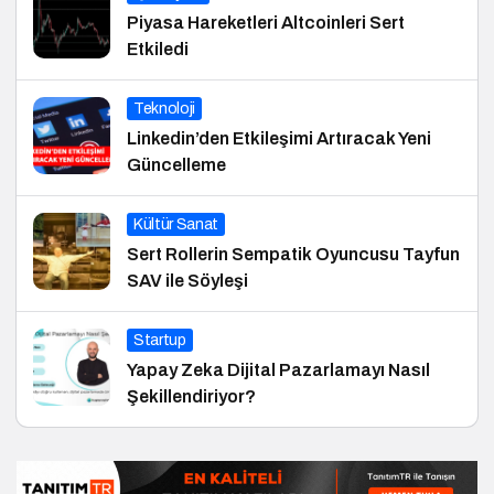
Piyasa Hareketleri Altcoinleri Sert
Etkiledi
Teknoloji
Linkedin’den Etkileşimi Artıracak Yeni
Güncelleme
Kültür Sanat
Sert Rollerin Sempatik Oyuncusu Tayfun
SAV ile Söyleşi
Startup
Yapay Zeka Dijital Pazarlamayı Nasıl
Şekillendiriyor?