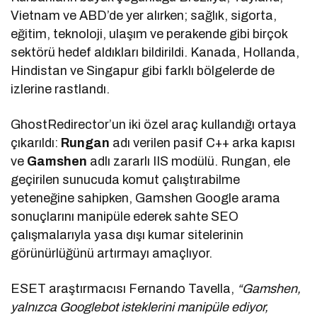
Vietnam ve ABD’de yer alırken; sağlık, sigorta,
eğitim, teknoloji, ulaşım ve perakende gibi birçok
sektörü hedef aldıkları bildirildi. Kanada, Hollanda,
Hindistan ve Singapur gibi farklı bölgelerde de
izlerine rastlandı.
GhostRedirector’un iki özel araç kullandığı ortaya
çıkarıldı:
Rungan
adı verilen pasif C++ arka kapısı
ve
Gamshen
adlı zararlı IIS modülü. Rungan, ele
geçirilen sunucuda komut çalıştırabilme
yeteneğine sahipken, Gamshen Google arama
sonuçlarını manipüle ederek sahte SEO
çalışmalarıyla yasa dışı kumar sitelerinin
görünürlüğünü artırmayı amaçlıyor.
ESET araştırmacısı Fernando Tavella,
“Gamshen,
yalnızca Googlebot isteklerini manipüle ediyor,