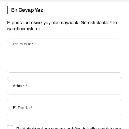
Bir Cevap Yaz
E-posta adresiniz yayınlanmayacak.
Gerekli alanlar
*
ile
işaretlenmişlerdir
Yorumunuz
*
Adınız
*
E-Posta
*
Bir dahaki sefere yorum yaptığımda kullanılmak üzere