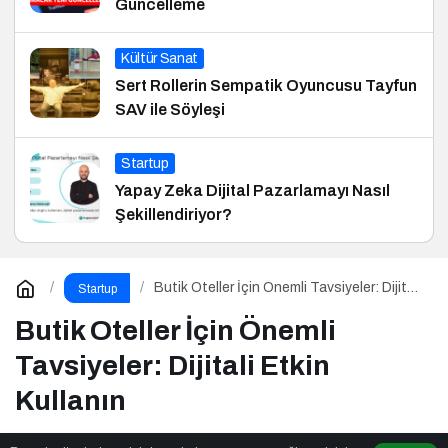
Güncelleme
Kültür Sanat
Sert Rollerin Sempatik Oyuncusu Tayfun
SAV ile Söyleşi
Startup
Yapay Zeka Dijital Pazarlamayı Nasıl
Şekillendiriyor?
Butik Oteller İçin Önemli Tavsiyeler: Dijitali
Startup
Etkin Kullanın
Butik Oteller İçin Önemli
Tavsiyeler: Dijitali Etkin
Kullanın