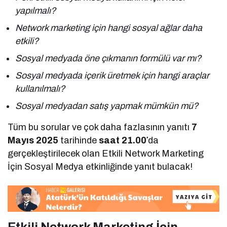
yapılmalı?
Network marketing için hangi sosyal ağlar daha
etkili?
Sosyal medyada öne çıkmanın formülü var mı?
Sosyal medyada içerik üretmek için hangi araçlar
kullanılmalı?
Sosyal medyadan satış yapmak mümkün mü?
Tüm bu sorular ve çok daha fazlasının yanıtı
7
Mayıs 2025
tarihinde
saat 21.00′
da
gerçekleştirilecek olan Etkili Network Marketing
İçin Sosyal Medya etkinliğinde yanıt bulacak!
Etkili Network Marketing İçin