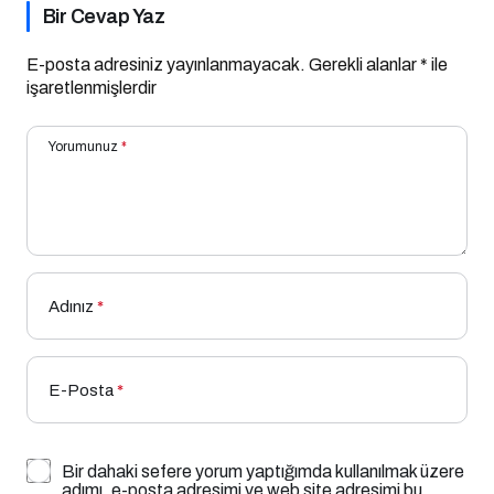
Bir Cevap Yaz
E-posta adresiniz yayınlanmayacak.
Gerekli alanlar
*
ile
işaretlenmişlerdir
Yorumunuz
*
Adınız
*
E-Posta
*
Bir dahaki sefere yorum yaptığımda kullanılmak üzere
adımı, e-posta adresimi ve web site adresimi bu