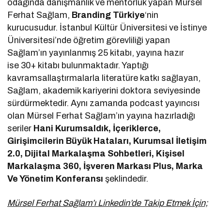
odağında danışmanlık ve mentorluk yapan Mürsel
Ferhat Sağlam,
Branding Türkiye
‘nin
kurucusudur. İstanbul Kültür Üniversitesi ve İstinye
Üniversitesi’nde öğretim görevliliği yapan
Sağlam’ın yayınlanmış 25 kitabı, yayına hazır
ise 30+ kitabı bulunmaktadır. Yaptığı
kavramsallaştırmalarla literatüre katkı sağlayan,
Sağlam, akademik kariyerini doktora seviyesinde
sürdürmektedir. Aynı zamanda podcast yayıncısı
olan Mürsel Ferhat Sağlam’ın yayına hazırladığı
seriler
Hani Kurumsaldık, İçeriklerce,
Girişimcilerin Büyük Hataları, Kurumsal İletişim
2.0, Dijital Markalaşma Sohbetleri, Kişisel
Markalaşma 360, İşveren Markası Plus, Marka
Ve Yönetim Konferansı
şeklindedir.
Mürsel Ferhat Sağlam’ı Linkedin’de Takip Etmek İçin;