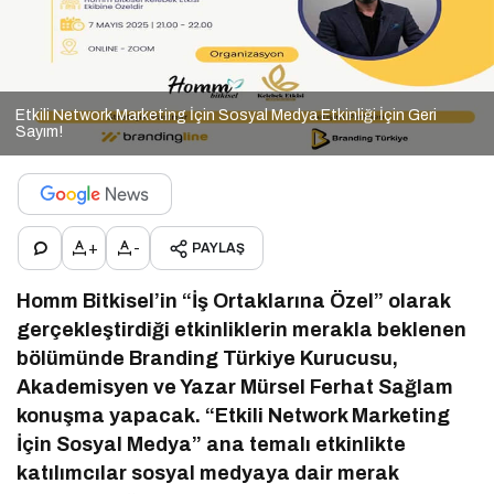
Etkili Network Marketing İçin Sosyal Medya Etkinliği İçin Geri
Sayım!
+
-
PAYLAŞ
Homm Bitkisel’in “İş Ortaklarına Özel” olarak
gerçekleştirdiği etkinliklerin merakla beklenen
bölümünde Branding Türkiye Kurucusu,
Akademisyen ve Yazar Mürsel Ferhat Sağlam
konuşma yapacak. “Etkili Network Marketing
İçin Sosyal Medya” ana temalı etkinlikte
katılımcılar sosyal medyaya dair merak