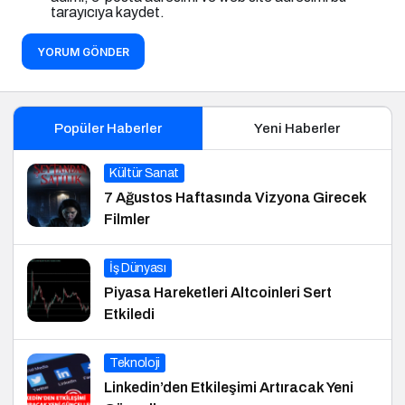
tarayıcıya kaydet.
YORUM GÖNDER
Popüler Haberler
Yeni Haberler
Kültür Sanat
7 Ağustos Haftasında Vizyona Girecek
Filmler
İş Dünyası
Piyasa Hareketleri Altcoinleri Sert
Etkiledi
Teknoloji
Linkedin’den Etkileşimi Artıracak Yeni