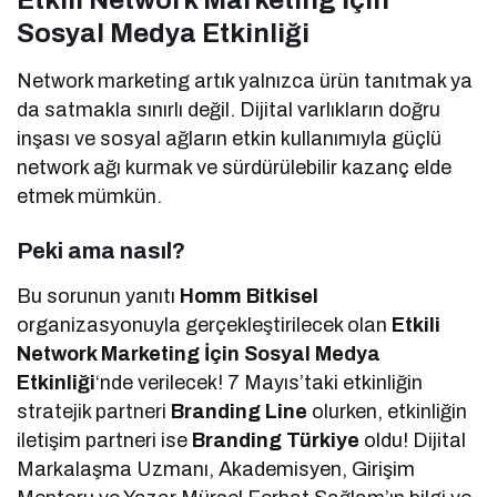
Sosyal Medya Etkinliği
Network marketing artık yalnızca ürün tanıtmak ya
da satmakla sınırlı değil. Dijital varlıkların doğru
inşası ve sosyal ağların etkin kullanımıyla güçlü
network ağı kurmak ve sürdürülebilir kazanç elde
etmek mümkün.
Peki ama nasıl?
Bu sorunun yanıtı
Homm Bitkisel
organizasyonuyla gerçekleştirilecek olan
Etkili
Network Marketing İçin Sosyal Medya
Etkinliği
‘nde verilecek! 7 Mayıs’taki etkinliğin
stratejik partneri
Branding Line
olurken, etkinliğin
iletişim partneri ise
Branding Türkiye
oldu! Dijital
Markalaşma Uzmanı, Akademisyen, Girişim