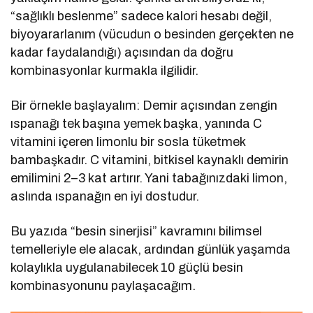
“sağlıklı beslenme” sadece kalori hesabı değil,
biyoyararlanım (vücudun o besinden gerçekten ne
kadar faydalandığı) açısından da doğru
kombinasyonlar kurmakla ilgilidir.
Bir örnekle başlayalım: Demir açısından zengin
ıspanağı tek başına yemek başka, yanında C
vitamini içeren limonlu bir sosla tüketmek
bambaşkadır. C vitamini, bitkisel kaynaklı demirin
emilimini 2–3 kat artırır. Yani tabağınızdaki limon,
aslında ıspanağın en iyi dostudur.
Bu yazıda “besin sinerjisi” kavramını bilimsel
temelleriyle ele alacak, ardından günlük yaşamda
kolaylıkla uygulanabilecek 10 güçlü besin
kombinasyonunu paylaşacağım.