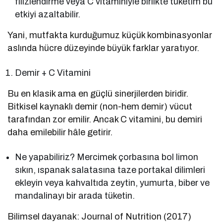
filizlendirme veya C vitaminiyle birlikte tüketim bu
etkiyi azaltabilir.
Yani, mutfakta kurduğumuz küçük kombinasyonlar
aslında hücre düzeyinde büyük farklar yaratıyor.
Demir + C Vitamini
Bu en klasik ama en güçlü sinerjilerden biridir.
Bitkisel kaynaklı demir (non-hem demir) vücut
tarafından zor emilir. Ancak C vitamini, bu demiri
daha emilebilir hâle getirir.
Ne yapabiliriz? Mercimek çorbasına bol limon
sıkın, ıspanak salatasına taze portakal dilimleri
ekleyin veya kahvaltıda zeytin, yumurta, biber ve
mandalinayı bir arada tüketin.
Bilimsel dayanak: Journal of Nutrition (2017)