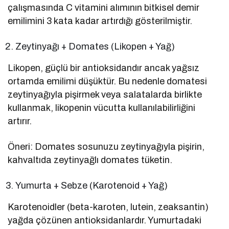
çalışmasında C vitamini alımının bitkisel demir
emilimini 3 kata kadar artırdığı gösterilmiştir.
Zeytinyağı + Domates (Likopen + Yağ)
Likopen, güçlü bir antioksidandır ancak yağsız
ortamda emilimi düşüktür. Bu nedenle domatesi
zeytinyağıyla pişirmek veya salatalarda birlikte
kullanmak, likopenin vücutta kullanılabilirliğini
artırır.
Öneri: Domates sosunuzu zeytinyağıyla pişirin,
kahvaltıda zeytinyağlı domates tüketin.
Yumurta + Sebze (Karotenoid + Yağ)
Karotenoidler (beta-karoten, lutein, zeaksantin)
yağda çözünen antioksidanlardır. Yumurtadaki