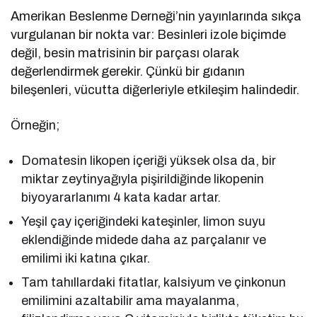
Amerikan Beslenme Derneği’nin yayınlarında sıkça
vurgulanan bir nokta var: Besinleri izole biçimde
değil, besin matrisinin bir parçası olarak
değerlendirmek gerekir. Çünkü bir gıdanın
bileşenleri, vücutta diğerleriyle etkileşim halindedir.
Örneğin;
Domatesin likopen içeriği yüksek olsa da, bir
miktar zeytinyağıyla pişirildiğinde likopenin
biyoyararlanımı 4 kata kadar artar.
Yeşil çay içeriğindeki kateşinler, limon suyu
eklendiğinde midede daha az parçalanır ve
emilimi iki katına çıkar.
Tam tahıllardaki fitatlar, kalsiyum ve çinkonun
emilimini azaltabilir ama mayalanma,