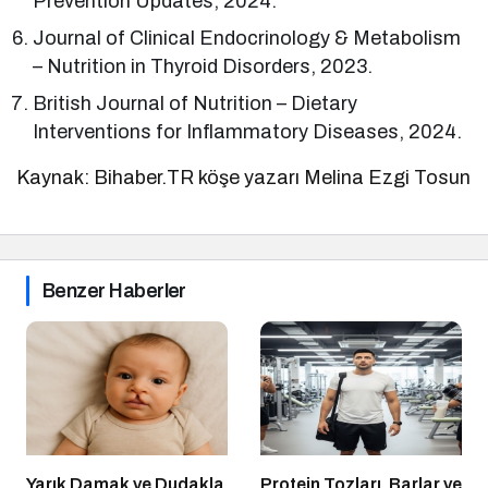
Prevention Updates, 2024.
Journal of Clinical Endocrinology & Metabolism
– Nutrition in Thyroid Disorders, 2023.
British Journal of Nutrition – Dietary
Interventions for Inflammatory Diseases, 2024.
Kaynak: Bihaber.TR köşe yazarı Melina Ezgi Tosun
Benzer Haberler
Yarık Damak ve Dudakla
Protein Tozları, Barlar ve