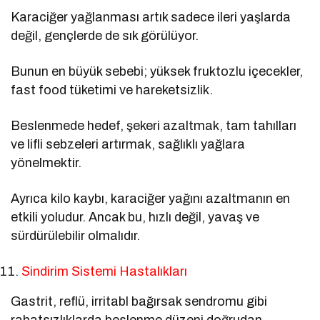
Karaciğer yağlanması artık sadece ileri yaşlarda
değil, gençlerde de sık görülüyor.
Bunun en büyük sebebi; yüksek fruktozlu içecekler,
fast food tüketimi ve hareketsizlik.
Beslenmede hedef, şekeri azaltmak, tam tahılları
ve lifli sebzeleri artırmak, sağlıklı yağlara
yönelmektir.
Ayrıca kilo kaybı, karaciğer yağını azaltmanın en
etkili yoludur. Ancak bu, hızlı değil, yavaş ve
sürdürülebilir olmalıdır.
Sindirim Sistemi Hastalıkları
Gastrit, reflü, irritabl bağırsak sendromu gibi
rahatsızlıklarda beslenme düzeni doğrudan