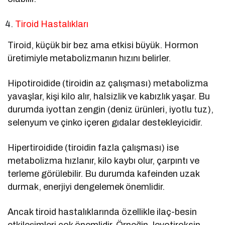
Tiroid Hastalıkları
Tiroid, küçük bir bez ama etkisi büyük. Hormon
üretimiyle metabolizmanın hızını belirler.
Hipotiroidide (tiroidin az çalışması) metabolizma
yavaşlar, kişi kilo alır, halsizlik ve kabızlık yaşar. Bu
durumda iyottan zengin (deniz ürünleri, iyotlu tuz),
selenyum ve çinko içeren gıdalar destekleyicidir.
Hipertiroidide (tiroidin fazla çalışması) ise
metabolizma hızlanır, kilo kaybı olur, çarpıntı ve
terleme görülebilir. Bu durumda kafeinden uzak
durmak, enerjiyi dengelemek önemlidir.
Ancak tiroid hastalıklarında özellikle ilaç-besin
etkileşimleri çok önemlidir. Örneğin, levotiroksin