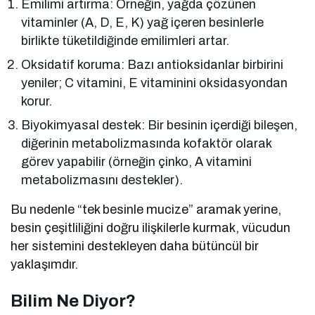
Emilimi artırma: Örneğin, yağda çözünen
vitaminler (A, D, E, K) yağ içeren besinlerle
birlikte tüketildiğinde emilimleri artar.
Oksidatif koruma: Bazı antioksidanlar birbirini
yeniler; C vitamini, E vitaminini oksidasyondan
korur.
Biyokimyasal destek: Bir besinin içerdiği bileşen,
diğerinin metabolizmasında kofaktör olarak
görev yapabilir (örneğin çinko, A vitamini
metabolizmasını destekler).
Bu nedenle “tek besinle mucize” aramak yerine,
besin çeşitliliğini doğru ilişkilerle kurmak, vücudun
her sistemini destekleyen daha bütüncül bir
yaklaşımdır.
Bilim Ne Diyor?