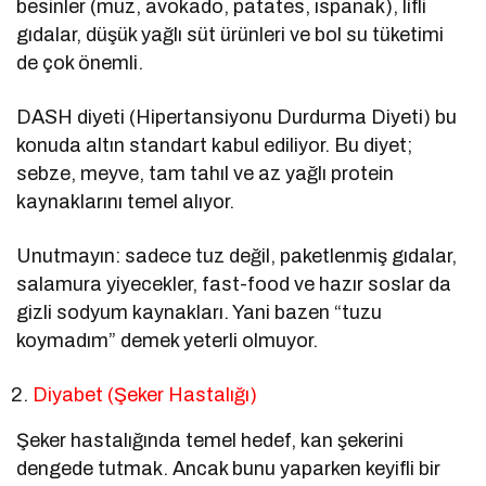
besinler (muz, avokado, patates, ıspanak), lifli
gıdalar, düşük yağlı süt ürünleri ve bol su tüketimi
de çok önemli.
DASH diyeti (Hipertansiyonu Durdurma Diyeti) bu
konuda altın standart kabul ediliyor. Bu diyet;
sebze, meyve, tam tahıl ve az yağlı protein
kaynaklarını temel alıyor.
Unutmayın: sadece tuz değil, paketlenmiş gıdalar,
salamura yiyecekler, fast-food ve hazır soslar da
gizli sodyum kaynakları. Yani bazen “tuzu
koymadım” demek yeterli olmuyor.
Diyabet (Şeker Hastalığı)
Şeker hastalığında temel hedef, kan şekerini
dengede tutmak. Ancak bunu yaparken keyifli bir