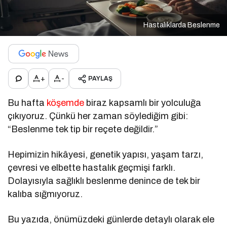
Hastalıklarda Beslenme
+
-
PAYLAŞ
Bu hafta
köşemde
biraz kapsamlı bir yolculuğa
çıkıyoruz. Çünkü her zaman söylediğim gibi:
“Beslenme tek tip bir reçete değildir.”
Hepimizin hikâyesi, genetik yapısı, yaşam tarzı,
çevresi ve elbette hastalık geçmişi farklı.
Dolayısıyla sağlıklı beslenme denince de tek bir
kalıba sığmıyoruz.
Bu yazıda, önümüzdeki günlerde detaylı olarak ele