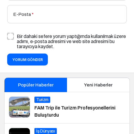
E-Posta
*
Bir dahaki sefere yorum yaptığımda kullanılmak üzere
adımı, e-posta adresimi ve web site adresimi bu
tarayıcıya kaydet.
YORUM GÖNDER
Popüler Haberler
Yeni Haberler
Turizm
FAM Trip ile Turizm Profesyonellerini
Buluşturdu
İş Dünyası