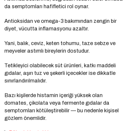
da semptomları hafifletici rol oynar.
Antioksidan ve omega-3 bakımından zengin bir
diyet, vücutta inflamasyonu azaltır.
Yani, balık, ceviz, keten tohumu, taze sebze ve
meyveler astımlı bireylerin dostudur.
Tetikleyici olabilecek süt ürünleri, katkı maddeli
gıdalar, aşırı tuz ve şekerli içecekler ise dikkatle
sınırlandırılmalıdır.
Bazı kişilerde histamin içeriği yüksek olan
domates, çikolata veya fermente gıdalar da
semptomları kötüleştirebilir — bu nedenle kişisel
gözlem önemlidir.