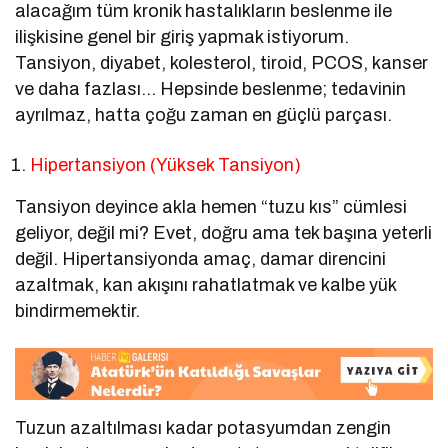
alacağım tüm kronik hastalıkların beslenme ile
ilişkisine genel bir giriş yapmak istiyorum.
Tansiyon, diyabet, kolesterol, tiroid, PCOS, kanser
ve daha fazlası… Hepsinde beslenme; tedavinin
ayrılmaz, hatta çoğu zaman en güçlü parçası.
Hipertansiyon (Yüksek Tansiyon)
Tansiyon deyince akla hemen “tuzu kıs” cümlesi
geliyor, değil mi? Evet, doğru ama tek başına yeterli
değil. Hipertansiyonda amaç, damar direncini
azaltmak, kan akışını rahatlatmak ve kalbe yük
bindirmemektir.
Tuzun azaltılması kadar potasyumdan zengin