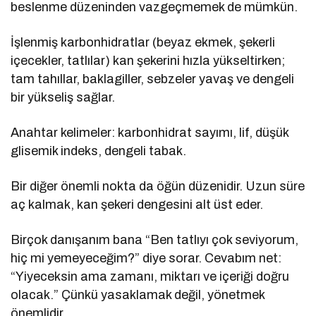
beslenme düzeninden vazgeçmemek de mümkün.
İşlenmiş karbonhidratlar (beyaz ekmek, şekerli
içecekler, tatlılar) kan şekerini hızla yükseltirken;
tam tahıllar, baklagiller, sebzeler yavaş ve dengeli
bir yükseliş sağlar.
Anahtar kelimeler: karbonhidrat sayımı, lif, düşük
glisemik indeks, dengeli tabak.
Bir diğer önemli nokta da öğün düzenidir. Uzun süre
aç kalmak, kan şekeri dengesini alt üst eder.
Birçok danışanım bana “Ben tatlıyı çok seviyorum,
hiç mi yemeyeceğim?” diye sorar. Cevabım net:
“Yiyeceksin ama zamanı, miktarı ve içeriği doğru
olacak.” Çünkü yasaklamak değil, yönetmek
önemlidir.