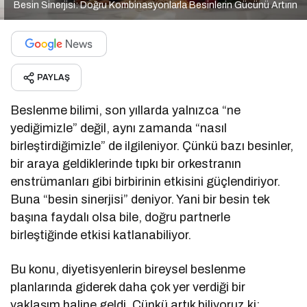
Besin Sinerjisi: Doğru Kombinasyonlarla Besinlerin Gücünü Artırın
PAYLAŞ
Beslenme bilimi, son yıllarda yalnızca “ne
yediğimizle” değil, aynı zamanda “nasıl
birleştirdiğimizle” de ilgileniyor. Çünkü bazı besinler,
bir araya geldiklerinde tıpkı bir orkestranın
enstrümanları gibi birbirinin etkisini güçlendiriyor.
Buna “besin sinerjisi” deniyor. Yani bir besin tek
başına faydalı olsa bile, doğru partnerle
birleştiğinde etkisi katlanabiliyor.
Bu konu, diyetisyenlerin bireysel beslenme
planlarında giderek daha çok yer verdiği bir
yaklaşım haline geldi. Çünkü artık biliyoruz ki;