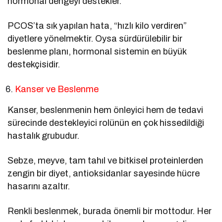
hormonal dengeyi destekler.
PCOS’ta sık yapılan hata, “hızlı kilo verdiren”
diyetlere yönelmektir. Oysa sürdürülebilir bir
beslenme planı, hormonal sistemin en büyük
destekçisidir.
Kanser ve Beslenme
Kanser, beslenmenin hem önleyici hem de tedavi
sürecinde destekleyici rolünün en çok hissedildiği
hastalık grubudur.
Sebze, meyve, tam tahıl ve bitkisel proteinlerden
zengin bir diyet, antioksidanlar sayesinde hücre
hasarını azaltır.
Renkli beslenmek, burada önemli bir mottodur. Her