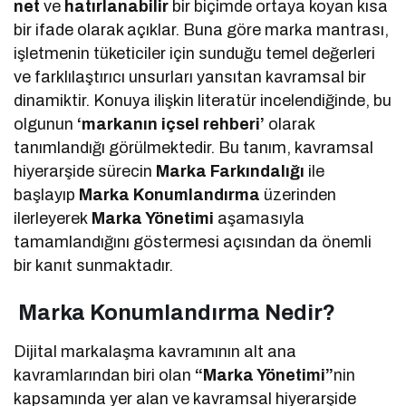
net
ve
hatırlanabilir
bir biçimde ortaya koyan kısa
bir ifade olarak açıklar. Buna göre marka mantrası,
işletmenin tüketiciler için sunduğu temel değerleri
ve farklılaştırıcı unsurları yansıtan kavramsal bir
dinamiktir. Konuya ilişkin literatür incelendiğinde, bu
olgunun
‘markanın içsel rehberi’
olarak
tanımlandığı görülmektedir. Bu tanım, kavramsal
hiyerarşide sürecin
Marka Farkındalığı
ile
başlayıp
Marka Konumlandırma
üzerinden
ilerleyerek
Marka Yönetimi
aşamasıyla
tamamlandığını göstermesi açısından da önemli
bir kanıt sunmaktadır.
Marka Konumlandırma Nedir?
Dijital markalaşma kavramının alt ana
kavramlarından biri olan
“Marka Yönetimi”
nin
kapsamında yer alan ve kavramsal hiyerarşide