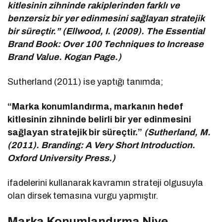
kitlesinin zihninde rakiplerinden farklı ve
benzersiz bir yer edinmesini sağlayan stratejik
bir süreçtir.” (Ellwood, I. (2009). The Essential
Brand Book: Over 100 Techniques to Increase
Brand Value. Kogan Page.)
Sutherland (2011) ise yaptığı tanımda;
“Marka konumlandırma, markanın hedef
kitlesinin zihninde belirli bir yer edinmesini
sağlayan stratejik bir süreçtir.”
(Sutherland, M.
(2011). Branding: A Very Short Introduction.
Oxford University Press.)
ifadelerini kullanarak kavramın strateji olgusuyla
olan dirsek temasına vurgu yapmıştır.
Marka Konumlandırma Niye