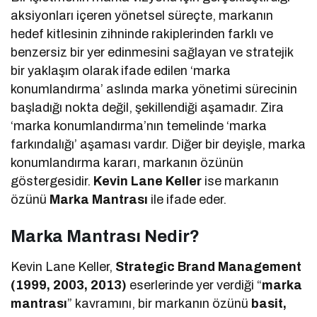
aksiyonları içeren yönetsel süreçte, markanın
hedef kitlesinin zihninde rakiplerinden farklı ve
benzersiz bir yer edinmesini sağlayan ve stratejik
bir yaklaşım olarak ifade edilen ‘marka
konumlandırma’ aslında marka yönetimi sürecinin
başladığı nokta değil, şekillendiği aşamadır. Zira
‘marka konumlandırma’nın temelinde ‘marka
farkındalığı’ aşaması vardır. Diğer bir deyişle, marka
konumlandırma kararı, markanın özünün
göstergesidir.
Kevin Lane Keller
ise markanın
özünü
Marka Mantrası
ile ifade eder.
Marka Mantrası Nedir?
Kevin Lane Keller,
Strategic Brand Management
(1999, 2003, 2013)
eserlerinde yer verdiği “
marka
mantrası
” kavramını, bir markanın özünü
basit,