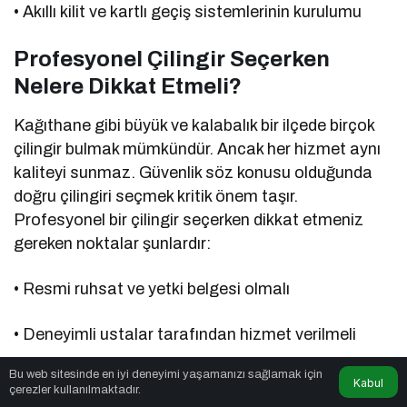
• Akıllı kilit ve kartlı geçiş sistemlerinin kurulumu
Profesyonel Çilingir Seçerken
Nelere Dikkat Etmeli?
Kağıthane gibi büyük ve kalabalık bir ilçede birçok
çilingir bulmak mümkündür. Ancak her hizmet aynı
kaliteyi sunmaz. Güvenlik söz konusu olduğunda
doğru çilingiri seçmek kritik önem taşır.
Profesyonel bir çilingir seçerken dikkat etmeniz
gereken noktalar şunlardır:
• Resmi ruhsat ve yetki belgesi olmalı
• Deneyimli ustalar tarafından hizmet verilmeli
Bu web sitesinde en iyi deneyimi yaşamanızı sağlamak için
• Şeffaf fiyat politikası uygulanmalı
Kabul
çerezler kullanılmaktadır.