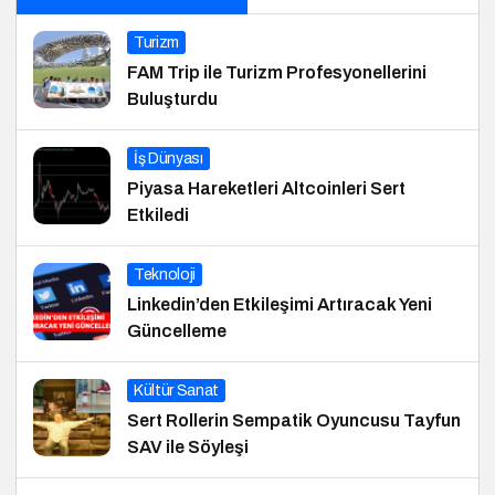
Turizm
FAM Trip ile Turizm Profesyonellerini
Buluşturdu
İş Dünyası
Piyasa Hareketleri Altcoinleri Sert
Etkiledi
Teknoloji
Linkedin’den Etkileşimi Artıracak Yeni
Güncelleme
Kültür Sanat
Sert Rollerin Sempatik Oyuncusu Tayfun
SAV ile Söyleşi