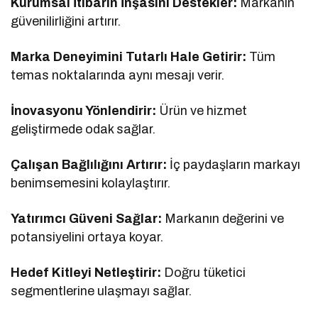
Kurumsal İtibarın İnşasını Destekler:
Markanın
güvenilirliğini artırır.
Marka Deneyimini Tutarlı Hale Getirir:
Tüm
temas noktalarında aynı mesajı verir.
İnovasyonu Yönlendirir:
Ürün ve hizmet
geliştirmede odak sağlar.
Çalışan Bağlılığını Artırır:
İç paydaşların markayı
benimsemesini kolaylaştırır.
Yatırımcı Güveni Sağlar:
Markanın değerini ve
potansiyelini ortaya koyar.
Hedef Kitleyi Netleştirir:
Doğru tüketici
segmentlerine ulaşmayı sağlar.