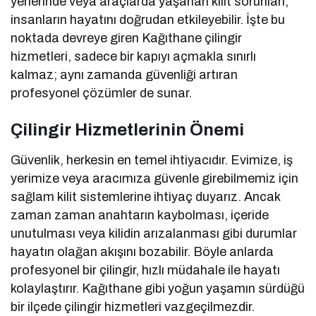
yerlerinde veya araçlarda yaşanan kilit sorunları,
insanların hayatını doğrudan etkileyebilir. İşte bu
noktada devreye giren Kağıthane çilingir
hizmetleri, sadece bir kapıyı açmakla sınırlı
kalmaz; aynı zamanda güvenliği artıran
profesyonel çözümler de sunar.
Çilingir Hizmetlerinin Önemi
Güvenlik, herkesin en temel ihtiyacıdır. Evimize, iş
yerimize veya aracımıza güvenle girebilmemiz için
sağlam kilit sistemlerine ihtiyaç duyarız. Ancak
zaman zaman anahtarın kaybolması, içeride
unutulması veya kilidin arızalanması gibi durumlar
hayatın olağan akışını bozabilir. Böyle anlarda
profesyonel bir çilingir, hızlı müdahale ile hayatı
kolaylaştırır. Kağıthane gibi yoğun yaşamın sürdüğü
bir ilçede çilingir hizmetleri vazgeçilmezdir.