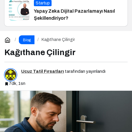
Startup
Yapay Zeka Dijital Pazarlamayı Nasıl
Şekillendiriyor?
Kağıthane Çilingir
Blog
Kağıthane Çilingir
Ucuz Tatil Fırsatları
tarafından yayınlandı
7dk, 1sn