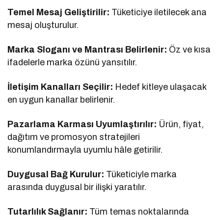
Temel Mesaj Geliştirilir:
Tüketiciye iletilecek ana
mesaj oluşturulur.
Marka Sloganı ve Mantrası Belirlenir:
Öz ve kısa
ifadelerle marka özünü yansıtılır.
İletişim Kanalları Seçilir:
Hedef kitleye ulaşacak
en uygun kanallar belirlenir.
Pazarlama Karması Uyumlaştırılır:
Ürün, fiyat,
dağıtım ve promosyon stratejileri
konumlandırmayla uyumlu hâle getirilir.
Duygusal Bağ Kurulur:
Tüketiciyle marka
arasında duygusal bir ilişki yaratılır.
Tutarlılık Sağlanır:
Tüm temas noktalarında