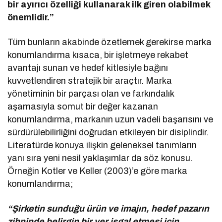
bir ayırıcı özelliği kullanarak ilk giren olabilmek
önemlidir.”
Tüm bunların akabinde özetlemek gerekirse marka
konumlandırma kısaca, bir işletmeye rekabet
avantajı sunan ve hedef kitlesiyle bağını
kuvvetlendiren stratejik bir araçtır. Marka
yönetiminin bir parçası olan ve farkındalık
aşamasıyla somut bir değer kazanan
konumlandırma, markanın uzun vadeli başarısını ve
sürdürülebilirliğini doğrudan etkileyen bir disiplindir.
Literatürde konuya ilişkin geleneksel tanımların
yanı sıra yeni nesil yaklaşımlar da söz konusu.
Örneğin Kotler ve Keller (2003)’e göre marka
konumlandırma;
“Şirketin sunduğu ürün ve imajın, hedef pazarın
zihninde belirgin bir yer işgal etmesi için