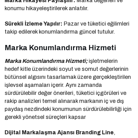
Marka Hikayesi Paylaşılır:
Marka değerleri ve
konumu hikayeleştirilerek anlatılır.
Sürekli İzleme Yapılır:
Pazar ve tüketici eğilimleri
takip edilerek konumlandırma güncel tutulur.
Marka Konumlandırma Hizmeti
Marka Konumlandırma Hizmeti;
işletmelerin
hedef kitle üzerindeki soyut ve somut değerlerinin
bütünsel algısını tasarlamak üzere gerçekleştirilen
işlevsel aşamaları içerir. Aynı zamanda
sürdürülebilir değer önerileri, tüketici içgörüleri ve
rakip analizleri temel alınarak markanın iç ve dış
paydaş nezdindeki konumunun sürdürülebilirliği için
gerekli yönetsel süreçleri kapsar
Dijital Markalaşma Ajansı Branding Line
,