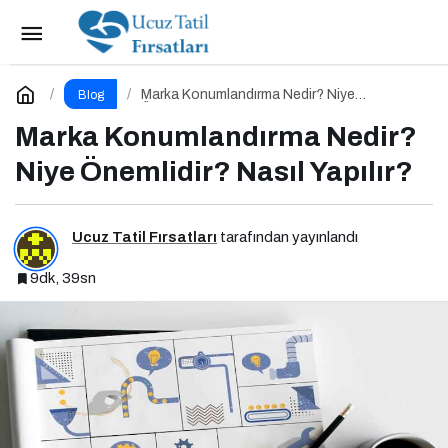
Kağıthane Çilingir
Paylaş
Yorum Yap
Marka Konumlandırma Nedir? Niye
Blog
Önemlidir? Nasıl Yapılır?
Marka Konumlandırma Nedir?
Niye Önemlidir? Nasıl Yapılır?
Ucuz Tatil Fırsatları
tarafından yayınlandı
9dk, 39sn