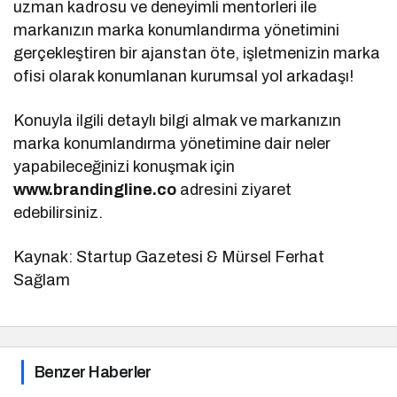
uzman kadrosu ve deneyimli mentorleri ile
markanızın marka konumlandırma yönetimini
gerçekleştiren bir ajanstan öte, işletmenizin marka
ofisi olarak konumlanan kurumsal yol arkadaşı!
Konuyla ilgili detaylı bilgi almak ve markanızın
marka konumlandırma yönetimine dair neler
yapabileceğinizi konuşmak için
www.brandingline.co
adresini ziyaret
edebilirsiniz.
Kaynak: Startup Gazetesi & Mürsel Ferhat
Sağlam
Benzer Haberler