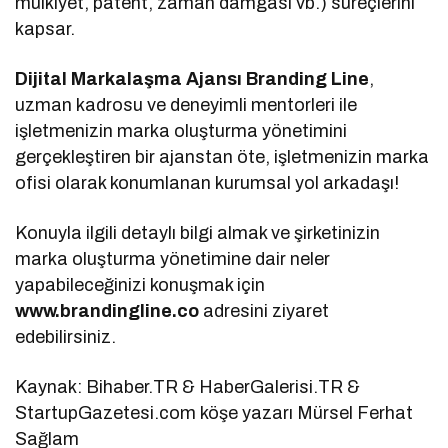
mülkiyet, patent, zaman damgası vb.) süreçlerini
kapsar.
Dijital Markalaşma Ajansı Branding Line
,
uzman kadrosu ve deneyimli mentorleri ile
işletmenizin marka oluşturma yönetimini
gerçekleştiren bir ajanstan öte, işletmenizin marka
ofisi olarak konumlanan kurumsal yol arkadaşı!
Konuyla ilgili detaylı bilgi almak ve şirketinizin
marka oluşturma yönetimine dair neler
yapabileceğinizi konuşmak için
www.brandingline.co
adresini ziyaret
edebilirsiniz.
Kaynak: Bihaber.TR & HaberGalerisi.TR &
StartupGazetesi.com köşe yazarı Mürsel Ferhat
Sağlam