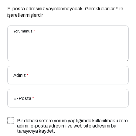
E-posta adresiniz yayınlanmayacak.
Gerekli alanlar
*
ile
işaretlenmişlerdir
Yorumunuz
*
Adınız
*
E-Posta
*
Bir dahaki sefere yorum yaptığımda kullanılmak üzere
adımı, e-posta adresimi ve web site adresimi bu
tarayıcıya kaydet.