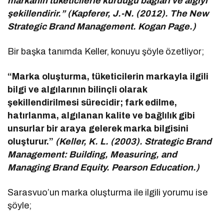
markanın tüketicilerle kurduğu bağları ve algıyı
şekillendirir.” (Kapferer, J.-N. (2012). The New
Strategic Brand Management. Kogan Page.)
Bir başka tanımda Keller, konuyu şöyle özetliyor;
“Marka oluşturma, tüketicilerin markayla ilgili
bilgi ve algılarının bilinçli olarak
şekillendirilmesi sürecidir; fark edilme,
hatırlanma, algılanan kalite ve bağlılık gibi
unsurlar bir araya gelerek marka bilgisini
oluşturur.”
(Keller, K. L. (2003). Strategic Brand
Management: Building, Measuring, and
Managing Brand Equity. Pearson Education.)
Sarasvuo’un marka oluşturma ile ilgili yorumu ise
şöyle;