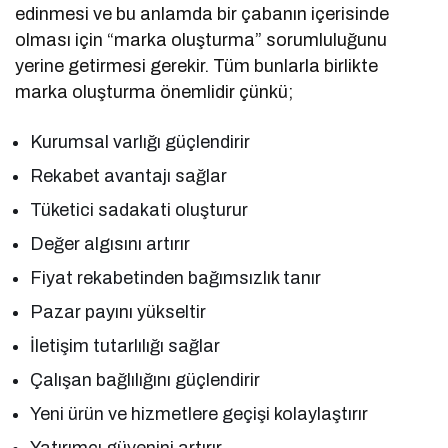
edinmesi ve bu anlamda bir çabanın içerisinde
olması için “marka oluşturma” sorumluluğunu
yerine getirmesi gerekir. Tüm bunlarla birlikte
marka oluşturma önemlidir çünkü;
Kurumsal varlığı güçlendirir
Rekabet avantajı sağlar
Tüketici sadakati oluşturur
Değer algısını artırır
Fiyat rekabetinden bağımsızlık tanır
Pazar payını yükseltir
İletişim tutarlılığı sağlar
Çalışan bağlılığını güçlendirir
Yeni ürün ve hizmetlere geçişi kolaylaştırır
Yatırımcı güvenini artırır