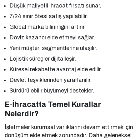
Düşük maliyetli ihracat fırsatı sunar.
7/24 sınır ötesi satış yapılabilir.
Global marka bilinirliğini artırır.
Döviz kazancı elde etmeyi sağlar.
Yeni müşteri segmentlerine ulaşılır.
Lojistik süreçler dijitalleşir.
Küresel rekabette avantaj elde edilir.
Devlet teşviklerinden yararlanılır.
Sürdürülebilir büyümeyi destekler.
E-İhracatta Temel Kurallar
Nelerdir?
İşletmeler kurumsal varlıklarını devam ettirmek için
dönüşüm elde etmek zorundadır. Daha geleneksel