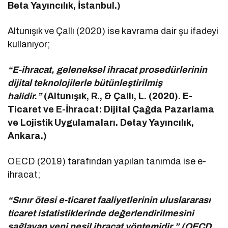
Beta Yayıncılık, İstanbul.)
Altunışık ve Çallı (2020) ise kavrama dair şu ifadeyi
kullanıyor;
“E-ihracat, geleneksel ihracat prosedürlerinin
dijital teknolojilerle bütünleştirilmiş
halidir.”
(Altunışık, R., & Çallı, L. (2020). E-
Ticaret ve E-İhracat: Dijital Çağda Pazarlama
ve Lojistik Uygulamaları. Detay Yayıncılık,
Ankara.)
OECD (2019) tarafından yapılan tanımda ise e-
ihracat;
“Sınır ötesi e-ticaret faaliyetlerinin uluslararası
ticaret istatistiklerinde değerlendirilmesini
sağlayan yeni nesil ihracat yöntemidir.” (OECD