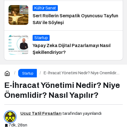
Kültür Sanat
Sert Rollerin Sempatik Oyuncusu Tayfun
SAV ile Söyleşi
Startup
Yapay Zeka Dijital Pazarlamayı Nasıl
Şekillendiriyor?
E-İhracat Yönetimi Nedir? Niye Önemlidir?
Startup
Nasıl Yapılır?
E-İhracat Yönetimi Nedir? Niye
Önemlidir? Nasıl Yapılır?
Ucuz Tatil Fırsatları
tarafından yayınlandı
7dk, 28sn