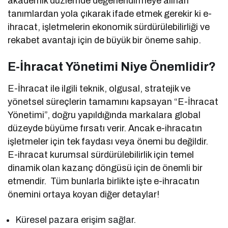
akademik düzlemde değerlendirmeye alınan
tanımlardan yola çıkarak ifade etmek gerekir ki e-
ihracat, işletmelerin ekonomik sürdürülebilirliği ve
rekabet avantajı için de büyük bir öneme sahip.
E-İhracat Yönetimi Niye Önemlidir?
E-İhracat ile ilgili teknik, olgusal, stratejik ve
yönetsel süreçlerin tamamını kapsayan “E-İhracat
Yönetimi”, doğru yapıldığında markalara global
düzeyde büyüme fırsatı verir. Ancak e-ihracatın
işletmeler için tek faydası veya önemi bu değildir.
E-ihracat kurumsal sürdürülebilirlik için temel
dinamik olan kazanç döngüsü için de önemli bir
etmendir. Tüm bunlarla birlikte işte e-ihracatın
önemini ortaya koyan diğer detaylar!
Küresel pazara erişim sağlar.