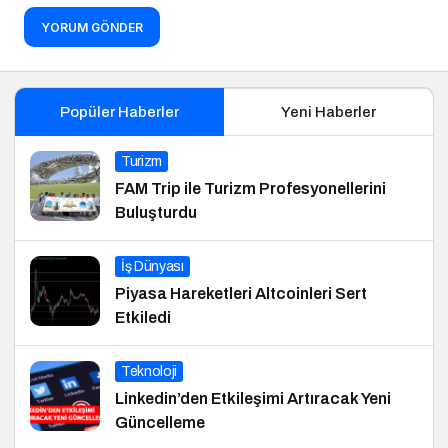
YORUM GÖNDER
Popüler Haberler
Yeni Haberler
Turizm
FAM Trip ile Turizm Profesyonellerini
Buluşturdu
İş Dünyası
Piyasa Hareketleri Altcoinleri Sert
Etkiledi
Teknoloji
Linkedin’den Etkileşimi Artıracak Yeni
Güncelleme