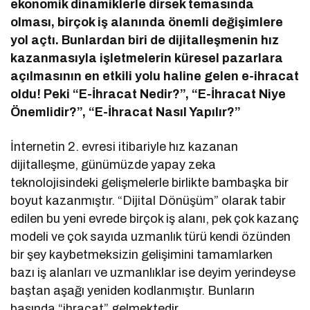
ekonomik dinamiklerle dirsek temasında
olması, birçok iş alanında önemli değişimlere
yol açtı. Bunlardan biri de dijitalleşmenin hız
kazanmasıyla işletmelerin küresel pazarlara
açılmasının en etkili yolu haline gelen e-ihracat
oldu! Peki “E-İhracat Nedir?”, “E-İhracat Niye
Önemlidir?”, “E-İhracat Nasıl Yapılır?”
İnternetin 2. evresi itibariyle hız kazanan
dijitalleşme, günümüzde yapay zeka
teknolojisindeki gelişmelerle birlikte bambaşka bir
boyut kazanmıştır. “Dijital Dönüşüm” olarak tabir
edilen bu yeni evrede birçok iş alanı, pek çok kazanç
modeli ve çok sayıda uzmanlık türü kendi özünden
bir şey kaybetmeksizin gelişimini tamamlarken
bazı iş alanları ve uzmanlıklar ise deyim yerindeyse
baştan aşağı yeniden kodlanmıştır. Bunların
başında “ihracat” gelmektedir.