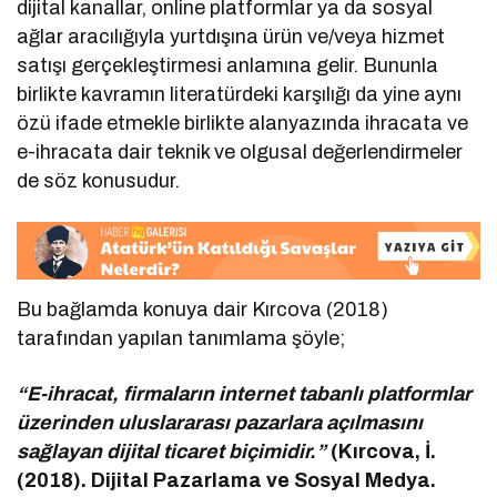
dijital kanallar, online platformlar ya da sosyal
ağlar aracılığıyla yurtdışına ürün ve/veya hizmet
satışı gerçekleştirmesi anlamına gelir. Bununla
birlikte kavramın literatürdeki karşılığı da yine aynı
özü ifade etmekle birlikte alanyazında ihracata ve
e-ihracata dair teknik ve olgusal değerlendirmeler
de söz konusudur.
Bu bağlamda konuya dair Kırcova (2018)
tarafından yapılan tanımlama şöyle;
“E-ihracat, firmaların internet tabanlı platformlar
üzerinden uluslararası pazarlara açılmasını
sağlayan dijital ticaret biçimidir.”
(Kırcova, İ.
(2018). Dijital Pazarlama ve Sosyal Medya.