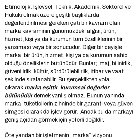
Etimolojik, İşlevsel, Teknik, Akademik, Sektörel ve
Hukuki olmak üzere çeşitli başlıklarda
değerlendirilmesi gereken çatı bir kavram olan
marka kavramının günümüzdeki algısı; ürün,
hizmet, kişi ya da kurumun tüm özelliklerinin bir
yansıması veya bir sonucudur. Diğer bir deyişle
marka; bir ürün, hizmet, kişi ya da kurumun sahip
olduğu özelliklerin bütünüdür. Bunlar; imaj, bilinirlik,
güvenilirlik, kültür, sürdürülebilirlik, itibar ve vaat
şeklinde sıralanabilir. Bu gerçeklikten yola
çıkarak
marka eşittir kurumsal değerler
bütünüdür
demek yanlış olmaz. Bunun yanında
marka, tüketicilerin zihninde bir garanti veya güven
simgesi olarak da işlev görür. Ancak bu da markayı
geniş açıdan görmek için yeterli değildir.
Öte yandan bir işletmenin “marka” vizyonu