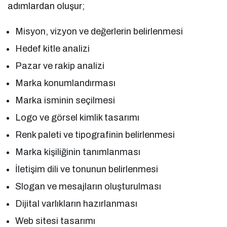
adımlardan oluşur;
Misyon, vizyon ve değerlerin belirlenmesi
Hedef kitle analizi
Pazar ve rakip analizi
Marka konumlandırması
Marka isminin seçilmesi
Logo ve görsel kimlik tasarımı
Renk paleti ve tipografinin belirlenmesi
Marka kişiliğinin tanımlanması
İletişim dili ve tonunun belirlenmesi
Slogan ve mesajların oluşturulması
Dijital varlıkların hazırlanması
Web sitesi tasarımı