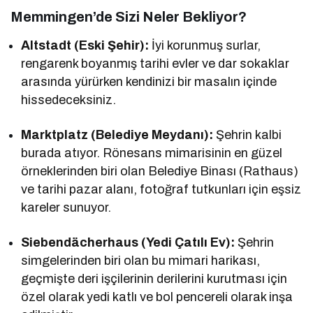
Memmingen’de Sizi Neler Bekliyor?
Altstadt (Eski Şehir):
İyi korunmuş surlar,
rengarenk boyanmış tarihi evler ve dar sokaklar
arasında yürürken kendinizi bir masalın içinde
hissedeceksiniz.
Marktplatz (Belediye Meydanı):
Şehrin kalbi
burada atıyor. Rönesans mimarisinin en güzel
örneklerinden biri olan Belediye Binası (Rathaus)
ve tarihi pazar alanı, fotoğraf tutkunları için eşsiz
kareler sunuyor.
Siebendächerhaus (Yedi Çatılı Ev):
Şehrin
simgelerinden biri olan bu mimari harikası,
geçmişte deri işçilerinin derilerini kurutması için
özel olarak yedi katlı ve bol pencereli olarak inşa