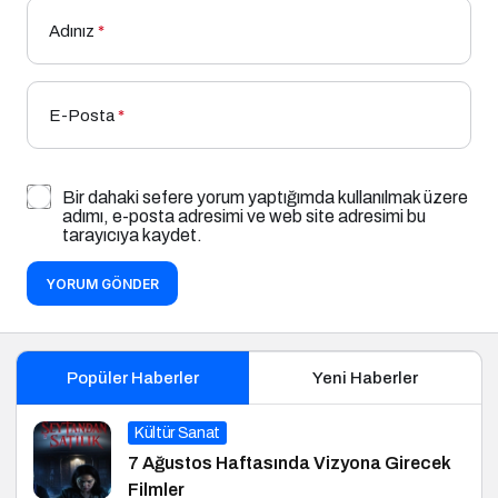
Adınız
*
E-Posta
*
Bir dahaki sefere yorum yaptığımda kullanılmak üzere
adımı, e-posta adresimi ve web site adresimi bu
tarayıcıya kaydet.
YORUM GÖNDER
Popüler Haberler
Yeni Haberler
Kültür Sanat
7 Ağustos Haftasında Vizyona Girecek
Filmler