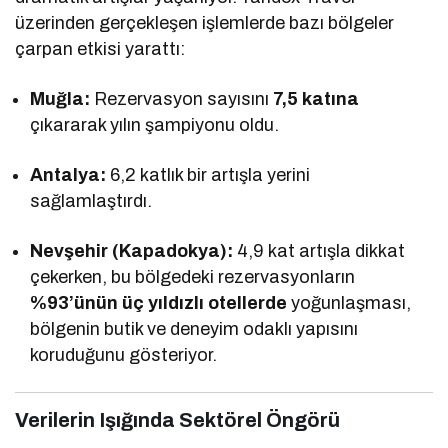
üzerinden gerçekleşen işlemlerde bazı bölgeler
çarpan etkisi yarattı:
Muğla:
Rezervasyon sayısını
7,5 katına
çıkararak yılın şampiyonu oldu.
Antalya:
6,2 katlık bir artışla yerini
sağlamlaştırdı.
Nevşehir (Kapadokya):
4,9 kat artışla dikkat
çekerken, bu bölgedeki rezervasyonların
%93’ünün üç yıldızlı otellerde
yoğunlaşması,
bölgenin butik ve deneyim odaklı yapısını
koruduğunu gösteriyor.
Verilerin Işığında Sektörel Öngörü