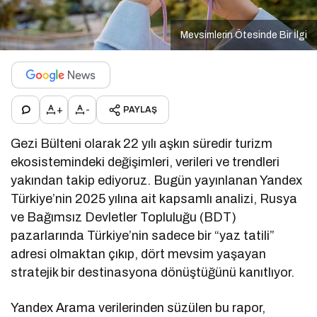
Mevsimlerin Ötesinde Bir İlgi
+
-
PAYLAŞ
Gezi Bülteni olarak 22 yılı aşkın süredir turizm
ekosistemindeki değişimleri, verileri ve trendleri
yakından takip ediyoruz. Bugün yayınlanan Yandex
Türkiye’nin 2025 yılına ait kapsamlı analizi, Rusya
ve Bağımsız Devletler Topluluğu (BDT)
pazarlarında Türkiye’nin sadece bir “yaz tatili”
adresi olmaktan çıkıp, dört mevsim yaşayan
stratejik bir destinasyona dönüştüğünü kanıtlıyor.
Yandex Arama verilerinden süzülen bu rapor,