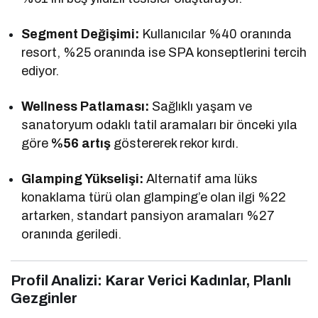
Segment Değişimi:
Kullanıcılar %40 oranında
resort, %25 oranında ise SPA konseptlerini tercih
ediyor.
Wellness Patlaması:
Sağlıklı yaşam ve
sanatoryum odaklı tatil aramaları bir önceki yıla
göre
%56 artış
göstererek rekor kırdı.
Glamping Yükselişi:
Alternatif ama lüks
konaklama türü olan glamping’e olan ilgi %22
artarken, standart pansiyon aramaları %27
oranında geriledi.
Profil Analizi: Karar Verici Kadınlar, Planlı
Gezginler