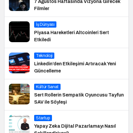
7 Ağustos Haftasında Vizyona Girecek
Filmler
İş Dünyası
Piyasa Hareketleri Altcoinleri Sert
Etkiledi
Teknoloji
Linkedin’den Etkileşimi Artıracak Yeni
Güncelleme
Kültür Sanat
Sert Rollerin Sempatik Oyuncusu Tayfun
SAV ile Söyleşi
Startup
Yapay Zeka Dijital Pazarlamayı Nasıl