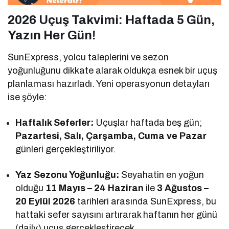
2026 Uçuş Takvimi: Haftada 5 Gün,
Yazın Her Gün!
SunExpress, yolcu taleplerini ve sezon
yoğunluğunu dikkate alarak oldukça esnek bir uçuş
planlaması hazırladı. Yeni operasyonun detayları
ise şöyle:
Haftalık Seferler:
Uçuşlar haftada beş gün;
Pazartesi, Salı, Çarşamba, Cuma ve Pazar
günleri gerçekleştiriliyor.
Yaz Sezonu Yoğunluğu:
Seyahatin en yoğun
olduğu
11 Mayıs – 24 Haziran
ile
3 Ağustos –
20 Eylül 2026
tarihleri arasında SunExpress, bu
hattaki sefer sayısını artırarak haftanın her günü
(daily) uçuş gerçekleştirecek.