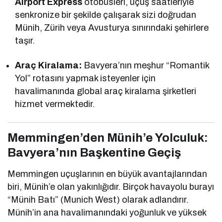
Airport Express
otobüsleri, uçuş saatleriyle
senkronize bir şekilde çalışarak sizi doğrudan
Münih, Zürih veya Avusturya sınırındaki şehirlere
taşır.
Araç Kiralama:
Bavyera’nın meşhur “Romantik
Yol” rotasını yapmak isteyenler için
havalimanında global araç kiralama şirketleri
hizmet vermektedir.
Memmingen’den Münih’e Yolculuk:
Bavyera’nın Başkentine Geçiş
Memmingen uçuşlarının en büyük avantajlarından
biri, Münih’e olan yakınlığıdır. Birçok havayolu burayı
“Münih Batı” (Munich West) olarak adlandırır.
Münih’in ana havalimanındaki yoğunluk ve yüksek