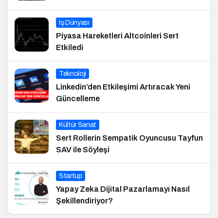
İş Dünyası
Piyasa Hareketleri Altcoinleri Sert
Etkiledi
Teknoloji
Linkedin’den Etkileşimi Artıracak Yeni
Güncelleme
Kültür Sanat
Sert Rollerin Sempatik Oyuncusu Tayfun
SAV ile Söyleşi
Startup
Yapay Zeka Dijital Pazarlamayı Nasıl
Şekillendiriyor?