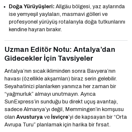
Doğa Yürüyüşleri:
Allgäu bölgesi, yaz aylarında
ise yemyeşil yaylaları, masmavi gölleri ve
profesyonel yürüyüş rotalarıyla doğa tutkunlarını
kendine hayran bırakır.
Uzman Editör Notu: Antalya’dan
Gidecekler İçin Tavsiyeler
Antalya’nın sıcak ikliminden sonra Bavyera’nın
havası (özellikle akşamları) biraz serin gelebilir.
Seyahatinizi planlarken yanınıza her zaman bir
“yağmurluk” almayı unutmayın. Ayrıca
SunExpress’in sunduğu bu direkt uçuş avantajı,
sadece Almanya’yı değil, Memmingen’in komşusu
olan
Avusturya
ve
İsviçre
’yi de kapsayan bir “Orta
Avrupa Turu” planlamak için harika bir fırsat.