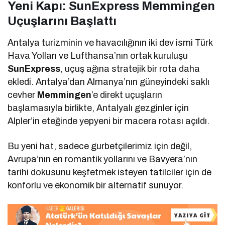
Yeni Kapı: SunExpress Memmingen
Uçuşlarını Başlattı
Antalya turizminin ve havacılığının iki dev ismi Türk
Hava Yolları ve Lufthansa’nın ortak kuruluşu
SunExpress
, uçuş ağına stratejik bir rota daha
ekledi. Antalya’dan Almanya’nın güneyindeki saklı
cevher
Memmingen
’e direkt uçuşların
başlamasıyla birlikte, Antalyalı gezginler için
Alpler’in eteğinde yepyeni bir macera rotası açıldı.
Bu yeni hat, sadece gurbetçilerimiz için değil,
Avrupa’nın en romantik yollarını ve Bavyera’nın
tarihi dokusunu keşfetmek isteyen tatilciler için de
konforlu ve ekonomik bir alternatif sunuyor.