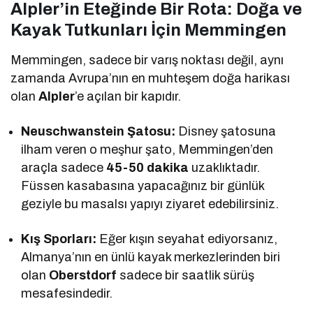
Alpler’in Eteğinde Bir Rota: Doğa ve
Kayak Tutkunları İçin Memmingen
Memmingen, sadece bir varış noktası değil, aynı
zamanda Avrupa’nın en muhteşem doğa harikası
olan
Alpler
’e açılan bir kapıdır.
Neuschwanstein Şatosu:
Disney şatosuna
ilham veren o meşhur şato, Memmingen’den
araçla sadece
45-50 dakika
uzaklıktadır.
Füssen kasabasına yapacağınız bir günlük
geziyle bu masalsı yapıyı ziyaret edebilirsiniz.
Kış Sporları:
Eğer kışın seyahat ediyorsanız,
Almanya’nın en ünlü kayak merkezlerinden biri
olan
Oberstdorf
sadece bir saatlik sürüş
mesafesindedir.