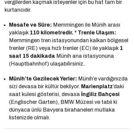
vergilerden kaçmak isteyenler için bu hat tam bir
kurtarıcıdır.
Mesafe ve Süre:
Memmingen ile Münih arası
yaklaşık
110 kilometredir.
*
Trenle Ulaşım:
Memmingen tren istasyonundan kalkan bölgesel
trenler (RE) veya hızlı trenler (EC) ile yaklaşık
1
saat 15 dakikada
Münih ana istasyonuna
(Hauptbahnhof) ulaşabilirsiniz.
Münih’te Gezilecek Yerler:
Münih’e vardığınızda
sizi devasa bir kültür bekliyor.
Marienplatz
’daki
saat kulesi gösterisi, devasa
İngiliz Bahçesi
(Englischer Garten), BMW Müzesi ve tabii ki
dünyaca ünlü Bavyera birahaneleri mutlaka
listenizde olmalı.