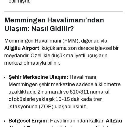
edilmiştir.
Memmingen Havalimanı’ndan
Ulaşım: Nasıl Gidilir?
Memmingen Havalimanı (FMM), diğer adıyla
Allgäu Airport
, küçük ama son derece işlevsel bir
meydandır. Özellikle düşük maliyetli uçuşların
merkezi olmasıyla bilinir.
Şehir Merkezine Ulaşım:
Havalimanı,
Memmingen şehir merkezine sadece 4 kilometre
uzaklıktadır. 2 numaralı ve 810/811 numaralı
otobüslerle yaklaşık 10-15 dakikada tren
istasyonuna (ZOB) ulaşabilirsiniz.
Bölgesel Erişim:
Havalimanından kalkan
Allgäu