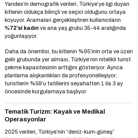
Yandex’in demografik verileri, Türkiye’ye ilgi duyan
kitlenin oldukça bilinçli ve seçici olduğunu ortaya
koyuyor. Aramaları gerçekleştiren kullanıcıların
%72’si kadın
ve ana yaş grubu 35-44 aralığında
yoğunlaşıyor.
Daha da önemlisi, bu kitlenin %95’inin orta ve üzeri
gelir grubunda yer alması, Türkiye’nin nitelikli turist
çekme kapasitesinin arttığını gösteriyor. Ayrıca
planlama alışkanlıkları da profesyonelleşiyor;
turistlerin %59’u tatillerini seyahatten 1 ila 3 ay
öncesinde kurgulamaya başlıyor.
Tematik Turizm: Kayak ve Medikal
Operasyonlar
2025 verileri, Türkiye’nin “deniz-kum-güneş”