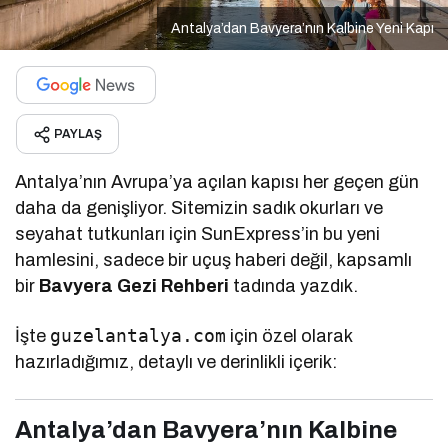
Antalya’dan Bavyera’nın Kalbine Yeni Kapı
PAYLAŞ
Antalya’nın Avrupa’ya açılan kapısı her geçen gün
daha da genişliyor. Sitemizin sadık okurları ve
seyahat tutkunları için SunExpress’in bu yeni
hamlesini, sadece bir uçuş haberi değil, kapsamlı
bir
Bavyera Gezi Rehberi
tadında yazdık.
guzelantalya.com
İşte
için özel olarak
hazırladığımız, detaylı ve derinlikli içerik:
Antalya’dan Bavyera’nın Kalbine