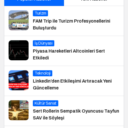
Turizm
FAM Trip ile Turizm Profesyonellerini
Buluşturdu
İş Dünyası
Piyasa Hareketleri Altcoinleri Sert
Etkiledi
Teknoloji
Linkedin’den Etkileşimi Artıracak Yeni
Güncelleme
Kültür Sanat
Sert Rollerin Sempatik Oyuncusu Tayfun
SAV ile Söyleşi