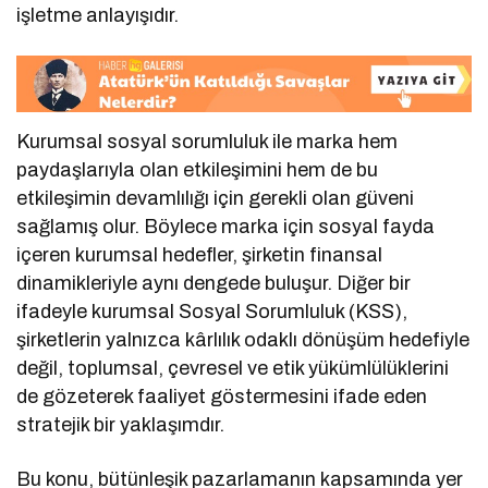
işletme anlayışıdır.
Kurumsal sosyal sorumluluk ile marka hem
paydaşlarıyla olan etkileşimini hem de bu
etkileşimin devamlılığı için gerekli olan güveni
sağlamış olur. Böylece marka için sosyal fayda
içeren kurumsal hedefler, şirketin finansal
dinamikleriyle aynı dengede buluşur. Diğer bir
ifadeyle kurumsal Sosyal Sorumluluk (KSS),
şirketlerin yalnızca kârlılık odaklı dönüşüm hedefiyle
değil, toplumsal, çevresel ve etik yükümlülüklerini
de gözeterek faaliyet göstermesini ifade eden
stratejik bir yaklaşımdır.
Bu konu, bütünleşik pazarlamanın kapsamında yer