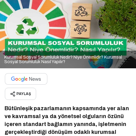
Kurumsal Sosyal Sorumluluk Nedir? Niye Önemlidir? Kurumsal
Sosyal Sorumluluk Nasıl Yapılır?
PAYLAŞ
Bütünleşik pazarlamanın kapsamında yer alan
ve kavramsal ya da yönetsel olguların özünü
içeren standart bağlamın yanında, işletmenin
gerçekleştirdiği dönüşüm odaklı kurumsal