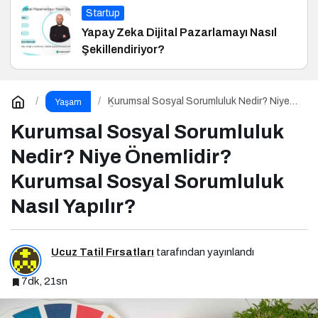
Startup
Yapay Zeka Dijital Pazarlamayı Nasıl
Şekillendiriyor?
Kurumsal Sosyal Sorumluluk Nedir? Niye
Yaşam
Önemlidir? Kurumsal Sosyal Sorumluluk
Nasıl Yapılır?
Kurumsal Sosyal Sorumluluk
Nedir? Niye Önemlidir?
Kurumsal Sosyal Sorumluluk
Nasıl Yapılır?
Ucuz Tatil Fırsatları
tarafından yayınlandı
7dk, 21sn