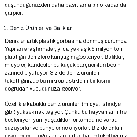
düşündüğünüzden daha basit ama bir o kadar da
çarpıcı.
Deniz Ürünleri ve Balıklar
Denizler artık plastik çorbasına dönmüş durumda.
Yapılan araştırmalar, yılda yaklaşık 8 milyon ton
plastiğin denizlere karıştığını gösteriyor. Balıklar,
midyeler, karidesler bu küçük parçacıkları besin
zannedip yutuyor. Siz de deniz ürünleri
tükettiğinizde bu mikroplastiklerin bir kısmı
doğrudan vücudunuza geçiyor.
Özellikle kabuklu deniz ürünleri (midye, istiridye
gibi) yüksek risk taşıyor. Çünkü bu hayvanlar filtre
besleniyor; yani yaşadıkları ortamda ne varsa
süzüyorlar ve bünyelerine alıyorlar. Biz de onları
pişirmeden, çoğu zaman bütün halde tükettiğimiz