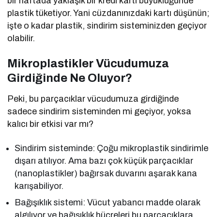
bir haftada yaklaşık bir kredi kartı büyüklüğünde
plastik tüketiyor. Yani cüzdanınızdaki kartı düşünün;
işte o kadar plastik, sindirim sisteminizden geçiyor
olabilir.
Mikroplastikler Vücudumuza
Girdiğinde Ne Oluyor?
Peki, bu parçacıklar vücudumuza girdiğinde
sadece sindirim sisteminden mi geçiyor, yoksa
kalıcı bir etkisi var mı?
Sindirim sisteminde: Çoğu mikroplastik sindirimle
dışarı atılıyor. Ama bazı çok küçük parçacıklar
(nanoplastikler) bağırsak duvarını aşarak kana
karışabiliyor.
Bağışıklık sistemi: Vücut yabancı madde olarak
algılıyor ve bağışıklık hücreleri bu parçacıklara