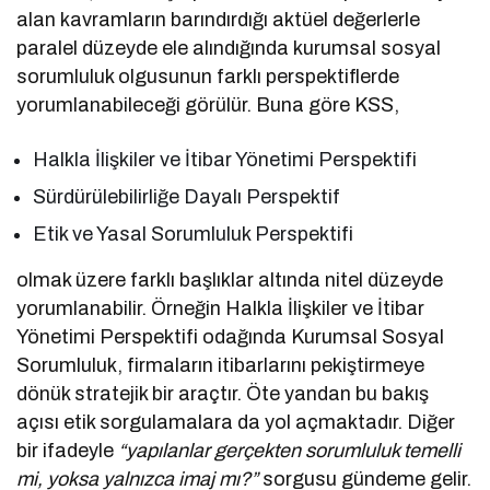
alan kavramların barındırdığı aktüel değerlerle
paralel düzeyde ele alındığında kurumsal sosyal
sorumluluk olgusunun farklı perspektiflerde
yorumlanabileceği görülür. Buna göre KSS,
Halkla İlişkiler ve İtibar Yönetimi Perspektifi
Sürdürülebilirliğe Dayalı Perspektif
Etik ve Yasal Sorumluluk Perspektifi
olmak üzere farklı başlıklar altında nitel düzeyde
yorumlanabilir. Örneğin Halkla İlişkiler ve İtibar
Yönetimi Perspektifi odağında Kurumsal Sosyal
Sorumluluk, firmaların itibarlarını pekiştirmeye
dönük stratejik bir araçtır. Öte yandan bu bakış
açısı etik sorgulamalara da yol açmaktadır. Diğer
bir ifadeyle
“yapılanlar gerçekten sorumluluk temelli
mi, yoksa yalnızca imaj mı?”
sorgusu gündeme gelir.