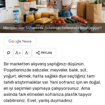
Mikroplastikler Soframızda: Gıdalardan Bedenimize Nasıl Geçiyor?
+
-
PAYLAŞ
Bir marketten alışveriş yaptığınızı düşünün.
Poşetlerinizde sebzeler, meyveler, balık, süt,
yoğurt, ekmek, hatta sağlıklı diye seçtiğiniz tam
tahıllı atıştırmalıklar var. Yani sofranız için en doğal,
en iyi seçimleri yapmaya çalışıyorsunuz. Ama
aslında fark etmeden sofranıza plastik taşıyor
olabilirsiniz. Evet, yanlış duymadınız: