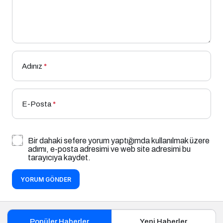
Adınız
*
E-Posta
*
Bir dahaki sefere yorum yaptığımda kullanılmak üzere
adımı, e-posta adresimi ve web site adresimi bu
tarayıcıya kaydet.
YORUM GÖNDER
Popüler Haberler
Yeni Haberler