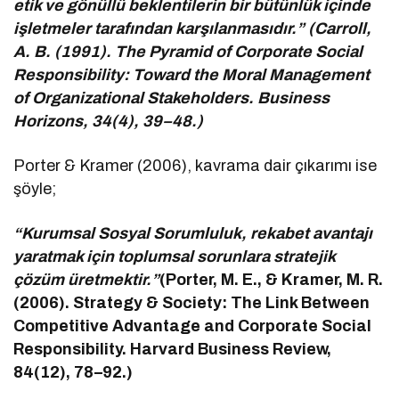
etik ve gönüllü beklentilerin bir bütünlük içinde
işletmeler tarafından karşılanmasıdır.” (Carroll,
A. B. (1991). The Pyramid of Corporate Social
Responsibility: Toward the Moral Management
of Organizational Stakeholders. Business
Horizons, 34(4), 39–48.)
Porter & Kramer (2006), kavrama dair çıkarımı ise
şöyle;
“Kurumsal Sosyal Sorumluluk, rekabet avantajı
yaratmak için toplumsal sorunlara stratejik
çözüm üretmektir.”
(Porter, M. E., & Kramer, M. R.
(2006). Strategy & Society: The Link Between
Competitive Advantage and Corporate Social
Responsibility. Harvard Business Review,
84(12), 78–92.)