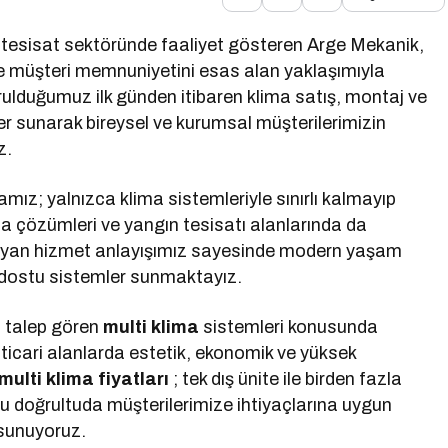
 tesisat sektöründe faaliyet gösteren Arge Mekanik,
ve müşteri memnuniyetini esas alan yaklaşımıyla
urulduğumuz ilk günden itibaren klima satış, montaj ve
r sunarak bireysel ve kurumsal müşterilerimizin
z.
mız; yalnızca klima sistemleriyle sınırlı kalmayıp
a çözümleri ve yangın tesisatı alanlarında da
layan hizmet anlayışımız sayesinde modern yaşam
re dostu sistemler sunmaktayız.
n talep gören
multi klima
sistemleri konusunda
ticari alanlarda estetik, ekonomik ve yüksek
multi klima fiyatları
; tek dış ünite ile birden fazla
u doğrultuda müşterilerimize ihtiyaçlarına uygun
 sunuyoruz.