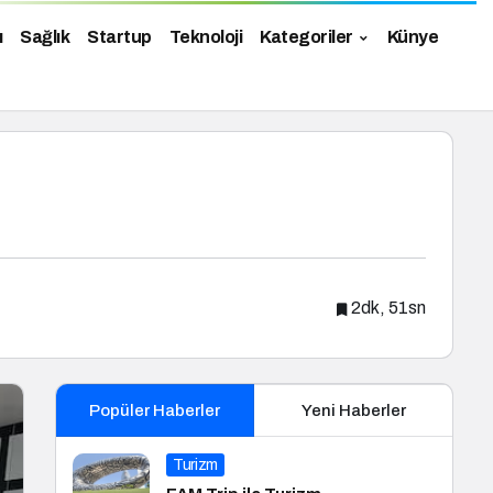
ı
Sağlık
Startup
Teknoloji
Kategoriler
Künye
2dk, 51sn
Popüler Haberler
Yeni Haberler
Turizm