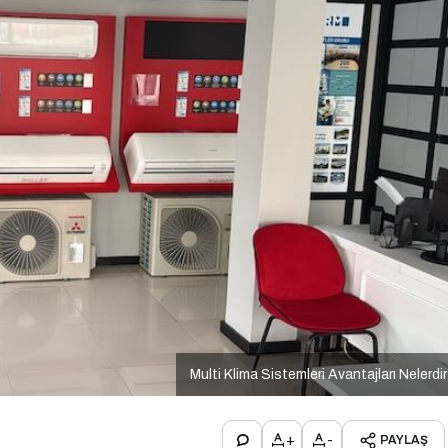
Multi Klima Sistemleri Avantajları Nelerdi
+
-
PAYLAŞ