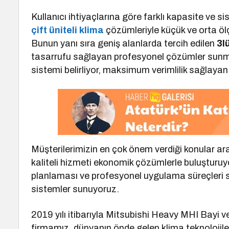
Kullanıcı ihtiyaçlarına göre farklı kapasite ve 
çift üniteli klima
çözümleriyle küçük ve orta öl
Bunun yanı sıra geniş alanlarda tercih edilen
3l
tasarrufu sağlayan profesyonel çözümler sunma
sistemi belirliyor, maksimum verimlilik sağlaya
Müşterilerimizin en çok önem verdiği konular ar
kaliteli hizmeti ekonomik çözümlerle buluşturuy
planlaması ve profesyonel uygulama süreçleri
sistemler sunuyoruz.
2019 yılı itibarıyla Mitsubishi Heavy MHI Bayi v
firmamız, dünyanın önde gelen klima teknolojile