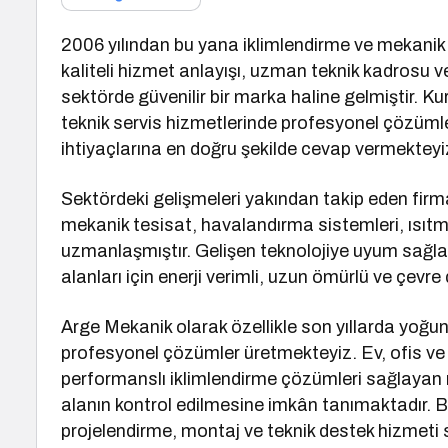
2006 yılından bu yana iklimlendirme ve mekanik
kaliteli hizmet anlayışı, uzman teknik kadrosu 
sektörde güvenilir bir marka haline gelmiştir. K
teknik servis hizmetlerinde profesyonel çözümle
ihtiyaçlarına en doğru şekilde cevap vermekteyi
Sektördeki gelişmeleri yakından takip eden firma
mekanik tesisat, havalandırma sistemleri, ısıtm
uzmanlaşmıştır. Gelişen teknolojiye uyum sağ
alanları için enerji verimli, uzun ömürlü ve çev
Arge Mekanik olarak özellikle son yıllarda yoğu
profesyonel çözümler üretmekteyiz. Ev, ofis ve 
performanslı iklimlendirme çözümleri sağlayan
alanın kontrol edilmesine imkân tanımaktadır. B
projelendirme, montaj ve teknik destek hizmeti