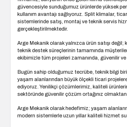
güvencesiyle sunduğumuz ürünlerde yüksek perf
kullanım avantajı sağlıyoruz. Split klimalar, ticar
sistemlerinde satış, montaj ve teknik servis hizm
gerçekleştirilmektedir.
Arge Mekanik olarak yalnızca ürün satışı değil; 
teknik destek süreçlerinin tamamında müşteril
ekibimizle tüm projeleri zamanında, güvenilir ve k
Bugün sahip olduğumuz tecrübe, teknik bilgi biri
yaşam alanlarından büyük ölçekli ticari projel
ediyoruz. Yenilikçi çözümlerimiz, kaliteli ürünler
sektöründe güvenilir çözüm ortağınız olmaktan
Arge Mekanik olarak hedefimiz; yaşam alanlarını
modern sistemlerle uzun yıllar kaliteli hizmet