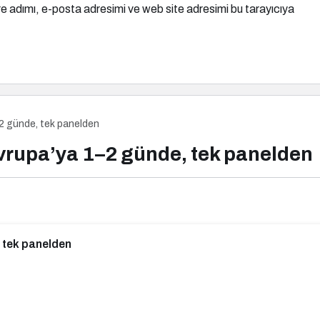
e adımı, e-posta adresimi ve web site adresimi bu tarayıcıya
–2 günde, tek panelden
Avrupa’ya 1–2 günde, tek panelden
, tek panelden