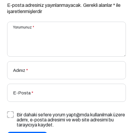
E-posta adresiniz yayınlanmayacak.
Gerekli alanlar
*
ile
işaretlenmişlerdir
Yorumunuz
*
Adınız
*
E-Posta
*
Bir dahaki sefere yorum yaptığımda kullanılmak üzere
adımı, e-posta adresimi ve web site adresimi bu
tarayıcıya kaydet.