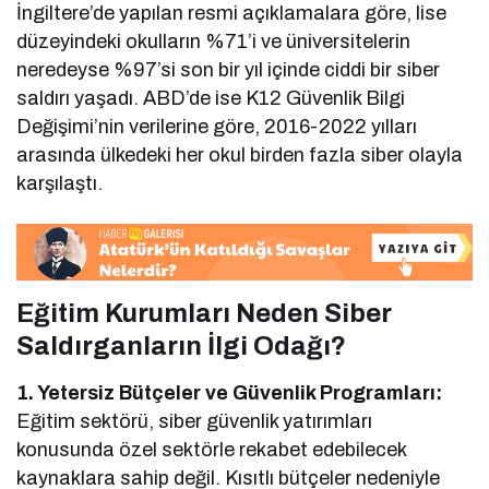
İngiltere’de yapılan resmi açıklamalara göre, lise
düzeyindeki okulların %71’i ve üniversitelerin
neredeyse %97’si son bir yıl içinde ciddi bir siber
saldırı yaşadı. ABD’de ise K12 Güvenlik Bilgi
Değişimi’nin verilerine göre, 2016-2022 yılları
arasında ülkedeki her okul birden fazla siber olayla
karşılaştı.
Eğitim Kurumları Neden Siber
Saldırganların İlgi Odağı?
1. Yetersiz Bütçeler ve Güvenlik Programları:
Eğitim sektörü, siber güvenlik yatırımları
konusunda özel sektörle rekabet edebilecek
kaynaklara sahip değil. Kısıtlı bütçeler nedeniyle