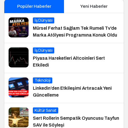
Popüler Haberler
Yeni Haberler
İş Dünyası
Mürsel Ferhat Sağlam Tek Rumeli Tv’de
Marka Atölyesi Programına Konuk Oldu
İş Dünyası
Piyasa Hareketleri Altcoinleri Sert
Etkiledi
Teknoloji
Linkedin’den Etkileşimi Artıracak Yeni
Güncelleme
Kültür Sanat
Sert Rollerin Sempatik Oyuncusu Tayfun
SAV ile Söyleşi