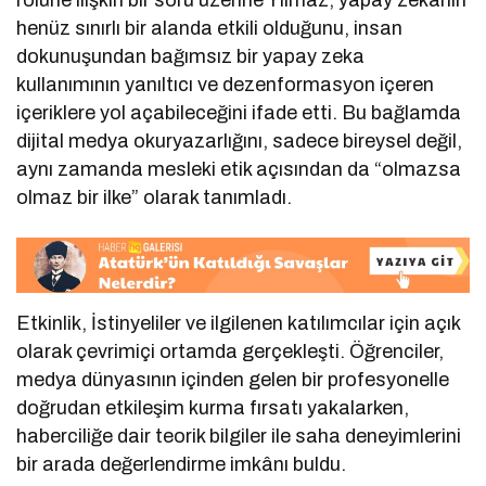
henüz sınırlı bir alanda etkili olduğunu, insan
dokunuşundan bağımsız bir yapay zeka
kullanımının yanıltıcı ve dezenformasyon içeren
içeriklere yol açabileceğini ifade etti. Bu bağlamda
dijital medya okuryazarlığını, sadece bireysel değil,
aynı zamanda mesleki etik açısından da “olmazsa
olmaz bir ilke” olarak tanımladı.
Etkinlik, İstinyeliler ve ilgilenen katılımcılar için açık
olarak çevrimiçi ortamda gerçekleşti. Öğrenciler,
medya dünyasının içinden gelen bir profesyonelle
doğrudan etkileşim kurma fırsatı yakalarken,
haberciliğe dair teorik bilgiler ile saha deneyimlerini
bir arada değerlendirme imkânı buldu.