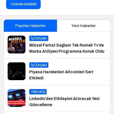
YORUM GÖNDER
Popüler Haberler
Yeni Haberler
İş Dünyası
Mürsel Ferhat Sağlam Tek Rumeli Tv’de
Marka Atölyesi Programına Konuk Oldu
İş Dünyası
Piyasa Hareketleri Altcoinleri Sert
Etkiledi
Teknoloji
Linkedin’den Etkileşimi Artıracak Yeni
Güncelleme