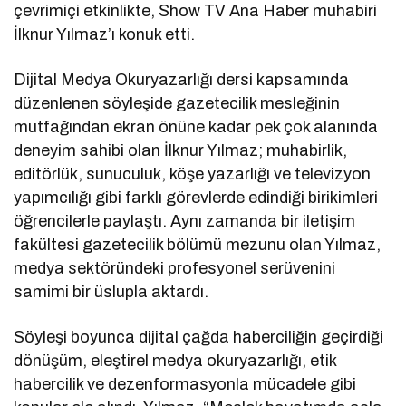
çevrimiçi etkinlikte, Show TV Ana Haber muhabiri
İlknur Yılmaz’ı konuk etti.
Dijital Medya Okuryazarlığı dersi kapsamında
düzenlenen söyleşide gazetecilik mesleğinin
mutfağından ekran önüne kadar pek çok alanında
deneyim sahibi olan İlknur Yılmaz; muhabirlik,
editörlük, sunuculuk, köşe yazarlığı ve televizyon
yapımcılığı gibi farklı görevlerde edindiği birikimleri
öğrencilerle paylaştı. Aynı zamanda bir iletişim
fakültesi gazetecilik bölümü mezunu olan Yılmaz,
medya sektöründeki profesyonel serüvenini
samimi bir üslupla aktardı.
Söyleşi boyunca dijital çağda haberciliğin geçirdiği
dönüşüm, eleştirel medya okuryazarlığı, etik
habercilik ve dezenformasyonla mücadele gibi