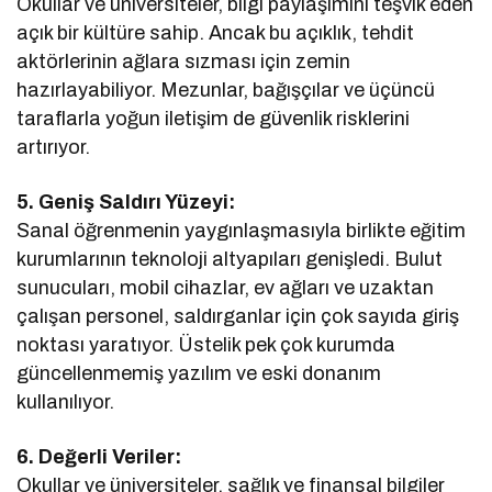
Okullar ve üniversiteler, bilgi paylaşımını teşvik eden
açık bir kültüre sahip. Ancak bu açıklık, tehdit
aktörlerinin ağlara sızması için zemin
hazırlayabiliyor. Mezunlar, bağışçılar ve üçüncü
taraflarla yoğun iletişim de güvenlik risklerini
artırıyor.
5. Geniş Saldırı Yüzeyi:
Sanal öğrenmenin yaygınlaşmasıyla birlikte eğitim
kurumlarının teknoloji altyapıları genişledi. Bulut
sunucuları, mobil cihazlar, ev ağları ve uzaktan
çalışan personel, saldırganlar için çok sayıda giriş
noktası yaratıyor. Üstelik pek çok kurumda
güncellenmemiş yazılım ve eski donanım
kullanılıyor.
6. Değerli Veriler:
Okullar ve üniversiteler, sağlık ve finansal bilgiler