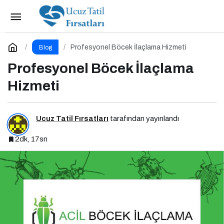
Profesyonel Böcek İlaçlama Hizmeti
Yorum Yap
Profesyonel Böcek İlaçlama Hizmeti
Blog
Profesyonel Böcek İlaçlama
Hizmeti
Ucuz Tatil Fırsatları
tarafından yayınlandı
2dk, 17sn