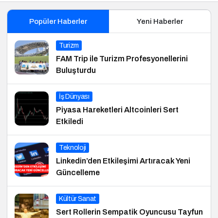
Popüler Haberler
Yeni Haberler
Turizm
FAM Trip ile Turizm Profesyonellerini
Buluşturdu
İş Dünyası
Piyasa Hareketleri Altcoinleri Sert
Etkiledi
Teknoloji
Linkedin’den Etkileşimi Artıracak Yeni
Güncelleme
Kültür Sanat
Sert Rollerin Sempatik Oyuncusu Tayfun