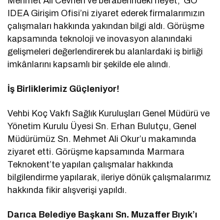
Mehmet Ali Cevheri ve beraberindeki heyet, GO
IDEA Girişim Ofisi’ni ziyaret ederek firmalarımızın
çalışmaları hakkında yakından bilgi aldı. Görüşme
kapsamında teknoloji ve inovasyon alanındaki
gelişmeleri değerlendirerek bu alanlardaki iş birliği
imkânlarını kapsamlı bir şekilde ele alındı.
İş Birliklerimiz Güçleniyor!
Vehbi Koç Vakfı Sağlık Kuruluşları Genel Müdürü ve
Yönetim Kurulu Üyesi Sn. Erhan Bulutçu, Genel
Müdürümüz Sn. Mehmet Ali Okur’u makamında
ziyaret etti. Görüşme kapsamında Marmara
Teknokent’te yapılan çalışmalar hakkında
bilgilendirme yapılarak, ileriye dönük çalışmalarımız
hakkında fikir alışverişi yapıldı.
Darıca Belediye Başkanı Sn. Muzaffer Bıyık’ı