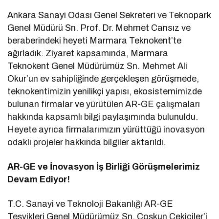
Ankara Sanayi Odası Genel Sekreteri ve Teknopark
Genel Müdürü Sn. Prof. Dr. Mehmet Cansız ve
beraberindeki heyeti Marmara Teknokent’te
ağırladık. Ziyaret kapsamında, Marmara
Teknokent Genel Müdürümüz Sn. Mehmet Ali
Okur’un ev sahipliğinde gerçekleşen görüşmede,
teknokentimizin yenilikçi yapısı, ekosistemimizde
bulunan firmalar ve yürütülen AR-GE çalışmaları
hakkında kapsamlı bilgi paylaşımında bulunuldu.
Heyete ayrıca firmalarımızın yürüttüğü inovasyon
odaklı projeler hakkında bilgiler aktarıldı.
AR-GE ve İnovasyon İş Birliği Görüşmelerimiz
Devam Ediyor!
T.C. Sanayi ve Teknoloji Bakanlığı AR-GE
Teşvikleri Genel Müdürümüz Sn. Coşkun Çekiciler’i