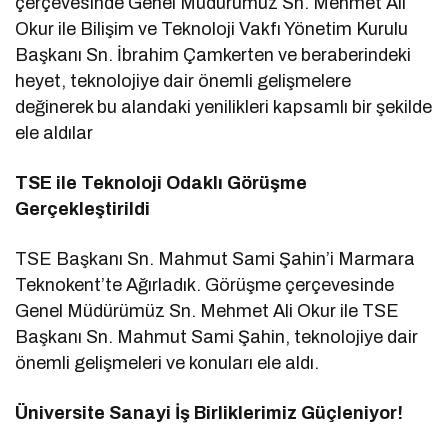
çerçevesinde Genel Müdürümüz Sn. Mehmet Ali
Okur ile Bilişim ve Teknoloji Vakfı Yönetim Kurulu
Başkanı Sn. İbrahim Çamkerten ve beraberindeki
heyet, teknolojiye dair önemli gelişmelere
değinerek bu alandaki yenilikleri kapsamlı bir şekilde
ele aldılar
TSE ile Teknoloji Odaklı Görüşme
Gerçekleştirildi
TSE Başkanı Sn. Mahmut Sami Şahin’i Marmara
Teknokent’te Ağırladık. Görüşme çerçevesinde
Genel Müdürümüz Sn. Mehmet Ali Okur ile TSE
Başkanı Sn. Mahmut Sami Şahin, teknolojiye dair
önemli gelişmeleri ve konuları ele aldı.
Üniversite Sanayi İş Birliklerimiz Güçleniyor!