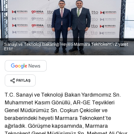
Sanayi ve Teknoloji Bakanlığı Heyeti Marmara Teknokent’i Ziyaret
Etti!
PAYLAŞ
T.C. Sanayi ve Teknoloji Bakan Yardımcımız Sn.
Muhammet Kasım Gönüllü, AR-GE Teşvikleri
Genel Müdürümüz Sn. Coşkun Çekiciler ve
beraberindeki heyeti Marmara Teknokent’te
ağırladık. Görüşme kapsamında, Marmara
Teknokent Genel Müdürümüz Sn. Mehmet Ali Okur