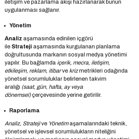
iletişim ve pazarlama akışı hazırlanarak bunun
uygulanması sağlanır.
Yönetim
Analiz
aşamasında edinilen içgörü
ile
Strateji
aşamasında kurgulanan planlama
doğrultusunda markanın sosyal medya yönetimi
yapılır. Bu bağlamda
içerik, mecra, iletişim,
etkileşim, reklam, itibar
ve
kriz
metrikleri odağında
yönetsel sorumluluklar belirlenen takvim
aralığı
(saat, gün, hafta, ay veya
dönemsel)
çerçevesinde yerine getirilir.
Raporlama
Analiz, Strateji
ve
Yönetim
aşamalarındaki teknik,
yönetsel ve işlevsel sorumlulukların niteliğini