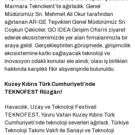
Marmara Teknokent’te ağırladık. Genel
Müdürümüz Sn. Mehmet Ali Okur tarafından
ağırlanan AR-GE Teşvikleri Genel Müdürümüz Sn.
Coşkun Çekiciler, GO IDEA Girişim Ofisi’ni ziyaret
ederek ekosistemimizde yer alan firmalarımızla bir
araya geldi. Gerçekleştirilen görüşmede, girişimcilik
ekosistemine katkı sağlayacak teknoloji ve
inovasyon odaklı konular ele alındı; olası iş birlikleri
hakkında karşılıklı fikir alışverişinde bulunuldu.
Kuzey Kıbrıs Türk Cumhuriyeti’nde
TEKNOFEST Rüzgârı!
Havacılık, Uzay ve Teknoloji Festivali
TEKNOFEST, Yavru Vatan Kuzey Kıbrıs Türk
Cumhuriyeti’nde teknoloji severleri ağırladı. Türkiye
Teknoloji Takımı Vakfı ile Sanayi ve Teknoloji