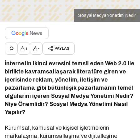
Sosyal Medya Yönetimi Nedir
+
-
PAYLAŞ
İnternetin ikinci evresini temsil eden Web 2.0 ile
birlikte kavramsallaşarak literatüre giren ve
içerisinde reklam, yönetim, iletişim ve
pazarlama gibi bütünleşik pazarlamanın temel
olgularını içeren Sosyal Medya Yönetimi Nedir?
Niye Önemlidir? Sosyal Medya Yönetimi Nasıl
Yapılır?
Kurumsal, kamusal ve kişisel işletmelerin
markalaşma, kurumsallaşma ve dijitalleşme