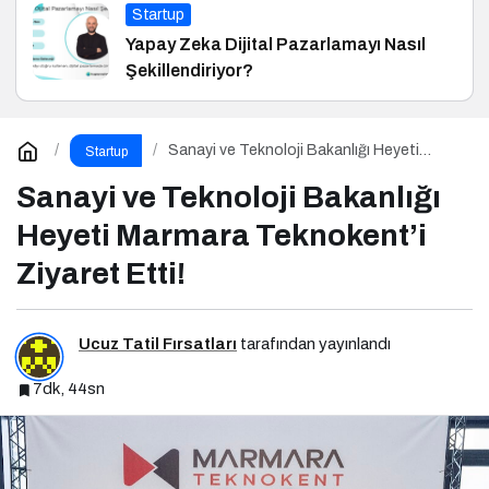
Startup
Yapay Zeka Dijital Pazarlamayı Nasıl
Şekillendiriyor?
Sanayi ve Teknoloji Bakanlığı Heyeti
Startup
Marmara Teknokent’i Ziyaret Etti!
Sanayi ve Teknoloji Bakanlığı
Heyeti Marmara Teknokent’i
Ziyaret Etti!
Ucuz Tatil Fırsatları
tarafından yayınlandı
7dk, 44sn