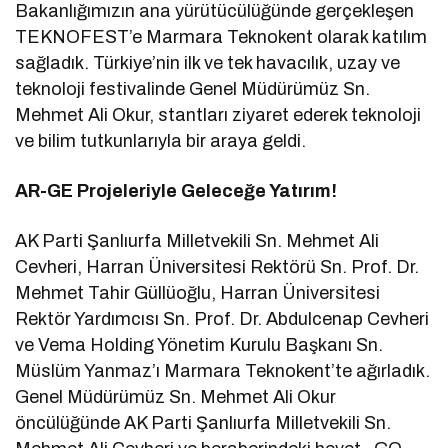
Bakanlığımızın ana yürütücülüğünde gerçekleşen
TEKNOFEST’e Marmara Teknokent olarak katılım
sağladık. Türkiye’nin ilk ve tek havacılık, uzay ve
teknoloji festivalinde Genel Müdürümüz Sn.
Mehmet Ali Okur, stantları ziyaret ederek teknoloji
ve bilim tutkunlarıyla bir araya geldi.
AR-GE Projeleriyle Geleceğe Yatırım!
AK Parti Şanlıurfa Milletvekili Sn. Mehmet Ali
Cevheri, Harran Üniversitesi Rektörü Sn. Prof. Dr.
Mehmet Tahir Güllüoğlu, Harran Üniversitesi
Rektör Yardımcısı Sn. Prof. Dr. Abdulcenap Cevheri
ve Vema Holding Yönetim Kurulu Başkanı Sn.
Müslüm Yanmaz’ı Marmara Teknokent’te ağırladık.
Genel Müdürümüz Sn. Mehmet Ali Okur
öncülüğünde AK Parti Şanlıurfa Milletvekili Sn.