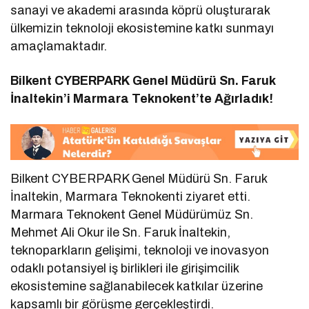
sanayi ve akademi arasında köprü oluşturarak
ülkemizin teknoloji ekosistemine katkı sunmayı
amaçlamaktadır.
Bilkent CYBERPARK Genel Müdürü Sn. Faruk
İnaltekin’i Marmara Teknokent’te Ağırladık!
Bilkent CYBERPARK Genel Müdürü Sn. Faruk
İnaltekin, Marmara Teknokenti ziyaret etti.
Marmara Teknokent Genel Müdürümüz Sn.
Mehmet Ali Okur ile Sn. Faruk İnaltekin,
teknoparkların gelişimi, teknoloji ve inovasyon
odaklı potansiyel iş birlikleri ile girişimcilik
ekosistemine sağlanabilecek katkılar üzerine
kapsamlı bir görüşme gerçekleştirdi.