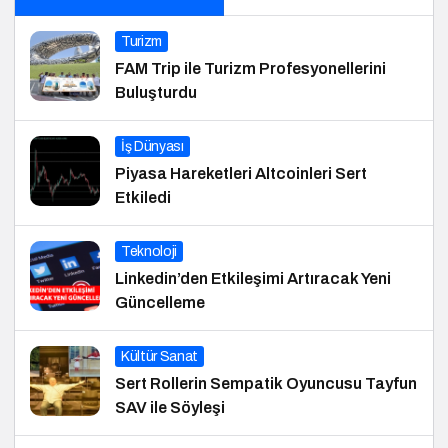
Turizm
FAM Trip ile Turizm Profesyonellerini
Buluşturdu
İş Dünyası
Piyasa Hareketleri Altcoinleri Sert
Etkiledi
Teknoloji
Linkedin’den Etkileşimi Artıracak Yeni
Güncelleme
Kültür Sanat
Sert Rollerin Sempatik Oyuncusu Tayfun
SAV ile Söyleşi