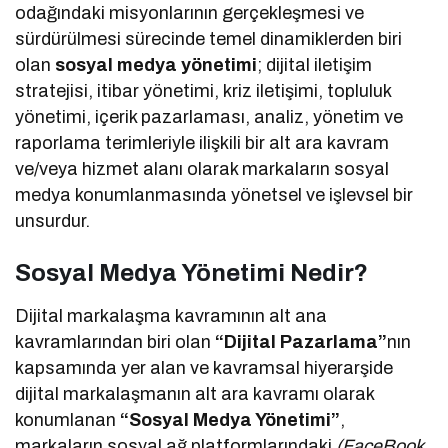
odağındaki misyonlarının gerçekleşmesi ve
sürdürülmesi sürecinde temel dinamiklerden biri
olan
sosyal medya yönetimi
; dijital iletişim
stratejisi, itibar yönetimi, kriz iletişimi, topluluk
yönetimi, içerik pazarlaması, analiz, yönetim ve
raporlama terimleriyle ilişkili bir alt ara kavram
ve/veya hizmet alanı olarak markaların sosyal
medya konumlanmasında yönetsel ve işlevsel bir
unsurdur.
Sosyal Medya Yönetimi Nedir?
Dijital markalaşma kavramının alt ana
kavramlarından biri olan
“Dijital Pazarlama”
nın
kapsamında yer alan ve kavramsal hiyerarşide
dijital markalaşmanın alt ara kavramı olarak
konumlanan
“Sosyal Medya Yönetimi”
,
markaların sosyal ağ platformlarındaki
(FaceBook,