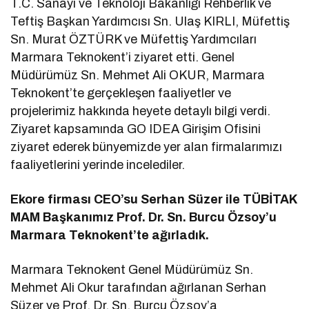
T.C. Sanayi ve Teknoloji Bakanlığı Rehberlik ve
Teftiş Başkan Yardımcısı Sn. Ulaş KIRLI, Müfettiş
Sn. Murat ÖZTÜRK ve Müfettiş Yardımcıları
Marmara Teknokent’i ziyaret etti. Genel
Müdürümüz Sn. Mehmet Ali OKUR, Marmara
Teknokent’te gerçekleşen faaliyetler ve
projelerimiz hakkında heyete detaylı bilgi verdi.
Ziyaret kapsamında GO IDEA Girişim Ofisini
ziyaret ederek bünyemizde yer alan firmalarımızı
faaliyetlerini yerinde incelediler.
Ekore firması CEO’su Serhan Süzer ile TÜBİTAK
MAM Başkanımız Prof. Dr. Sn. Burcu Özsoy’u
Marmara Teknokent’te ağırladık.
Marmara Teknokent Genel Müdürümüz Sn.
Mehmet Ali Okur tarafından ağırlanan Serhan
Süzer ve Prof. Dr. Sn. Burcu Özsoy’a