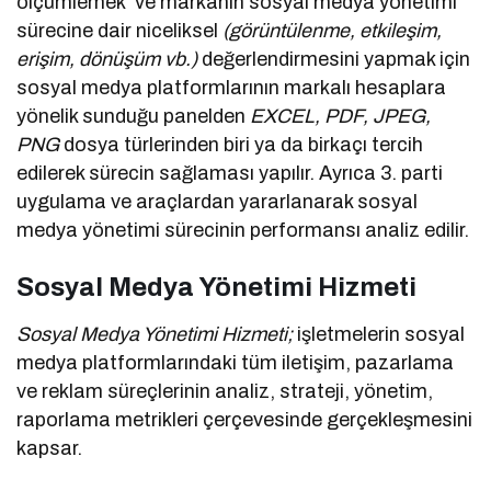
ölçümlemek ve markanın sosyal medya yönetimi
sürecine dair niceliksel
(görüntülenme, etkileşim,
erişim, dönüşüm vb.)
değerlendirmesini yapmak için
sosyal medya platformlarının markalı hesaplara
yönelik sunduğu panelden
EXCEL, PDF, JPEG,
PNG
dosya türlerinden biri ya da birkaçı tercih
edilerek sürecin sağlaması yapılır. Ayrıca 3. parti
uygulama ve araçlardan yararlanarak sosyal
medya yönetimi sürecinin performansı analiz edilir.
Sosyal Medya Yönetimi Hizmeti
Sosyal Medya Yönetimi Hizmeti;
işletmelerin sosyal
medya platformlarındaki tüm iletişim, pazarlama
ve reklam süreçlerinin analiz, strateji, yönetim,
raporlama metrikleri çerçevesinde gerçekleşmesini
kapsar.