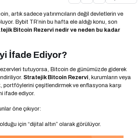
n, artık sadece yatırımcıların değil devletlerin ve
 oluyor. Bybit TR’nin bu hafta ele aldığı konu, son
tejik Bitcoin Rezervi nedir ve neden bu kadar
yi İfade Ediyor?
z rezervleri tutuyorsa, Bitcoin de günümüzde giderek
ndiriliyor.
Stratejik Bitcoin Rezervi
, kurumların veya
, portföylerini çeşitlendirmek ve enflasyona karşı
i ifade ediyor.
nlar öne çıkıyor:
ı olduğu için “dijital altın” olarak görülüyor.