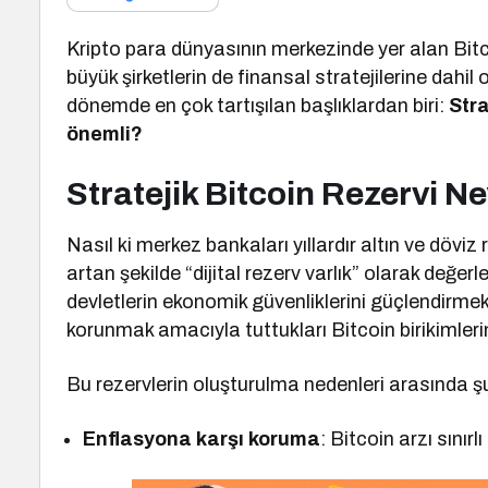
Kripto para dünyasının merkezinde yer alan Bitcoi
büyük şirketlerin de finansal stratejilerine dahil
dönemde en çok tartışılan başlıklardan biri:
Stra
önemli?
Stratejik Bitcoin Rezervi Ne
Nasıl ki merkez bankaları yıllardır altın ve dövi
artan şekilde “dijital rezerv varlık” olarak değerle
devletlerin ekonomik güvenliklerini güçlendirmek
korunmak amacıyla tuttukları Bitcoin birikimlerin
Bu rezervlerin oluşturulma nedenleri arasında şu
Enflasyona karşı koruma
: Bitcoin arzı sınırl