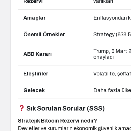
Rezervi
varlıkları
Amaçlar
Enflasyondan k
Önemli Örnekler
Strategy (636.
Trump, 6 Mart 2
ABD Kararı
onayladı
Eleştiriler
Volatilite, şeffa
Gelecek
Daha fazla ülke 
Sık Sorulan Sorular (SSS)
Stratejik Bitcoin Rezervi nedir?
Devletler ve kurumların ekonomik güvenlik amacıyl