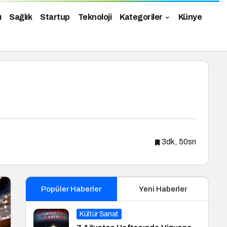
ı
Sağlık
Startup
Teknoloji
Kategoriler
Künye
3dk, 50sn
Popüler Haberler
Yeni Haberler
Kültür Sanat