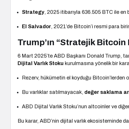
Strategy
, 2025 itibarıyla 636.505 BTC ile en 
El Salvador
, 2021’de Bitcoin’i resmi para bir
Trump’ın “Stratejik Bitcoi
6 Mart 2025’te ABD Başkanı Donald Trump, tari
Dijital Varlık Stoku
kurulmasına yönelik bir ka
Rezerv, hükümetin el koyduğu Bitcoin’lerden o
Bu varlıklar satılmayacak,
değer saklama ar
ABD Dijital Varlık Stoku’nun altcoinler ve diğer 
Bu karar, ABD’nin dijital varlık ekosisteminde d