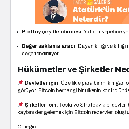
Portföy çeşitlendirmesi
: Yatırım sepetine yeni
Değer saklama aracı
: Dayanıklılığı ve kıtlı
değerlendiriliyor.
Hükümetler ve Şirketler Ne
Devletler için
: Özellikle para birimi kırılgan 
görüyor. Bitcoin herhangi bir ülkenin kontrolünd
Şirketler için
: Tesla ve Strategy gibi devler,
kaybını dengelemek için Bitcoin rezervleri oluştu
Örneğin: