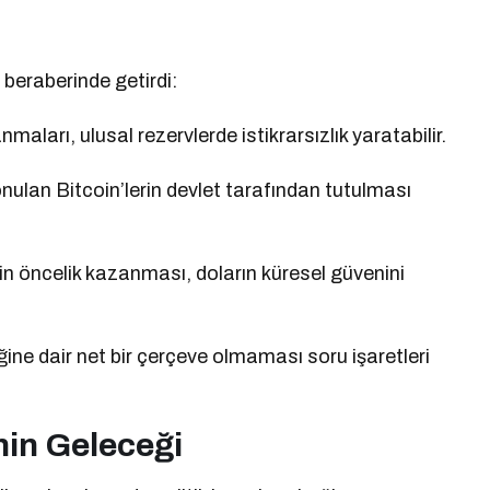
 beraberinde getirdi:
nmaları, ulusal rezervlerde istikrarsızlık yaratabilir.
nulan Bitcoin’lerin devlet tarafından tutulması
nin öncelik kazanması, doların küresel güvenini
ğine dair net bir çerçeve olmaması soru işaretleri
inin Geleceği