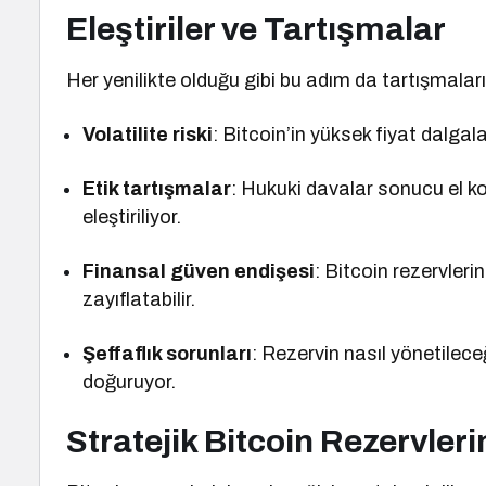
Eleştiriler ve Tartışmalar
Her yenilikte olduğu gibi bu adım da tartışmaları
Volatilite riski
: Bitcoin’in yüksek fiyat dalgala
Etik tartışmalar
: Hukuki davalar sonucu el ko
eleştiriliyor.
Finansal güven endişesi
: Bitcoin rezervleri
zayıflatabilir.
Şeffaflık sorunları
: Rezervin nasıl yönetilece
doğuruyor.
Stratejik Bitcoin Rezervler