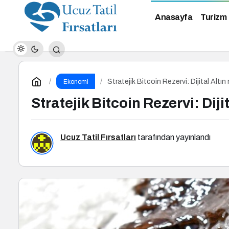
Anasayfa
Turizm
Stratejik Bitcoin Rezervi: Dijital Altın 
Ekonomi
Stratejik Bitcoin Rezervi: Diji
Ucuz Tatil Fırsatları
tarafından yayınlandı