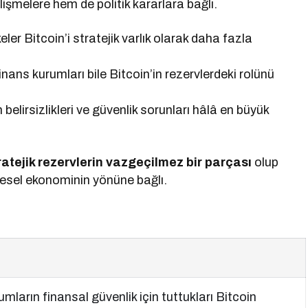
lişmelere hem de politik kararlara bağlı.
ler Bitcoin’i stratejik varlık olarak daha fazla
inans kurumları bile Bitcoin’in rezervlerdeki rolünü
n belirsizlikleri ve güvenlik sorunları hâlâ en büyük
tratejik rezervlerin vazgeçilmez bir parçası
olup
esel ekonominin yönüne bağlı.
umların finansal güvenlik için tuttukları Bitcoin