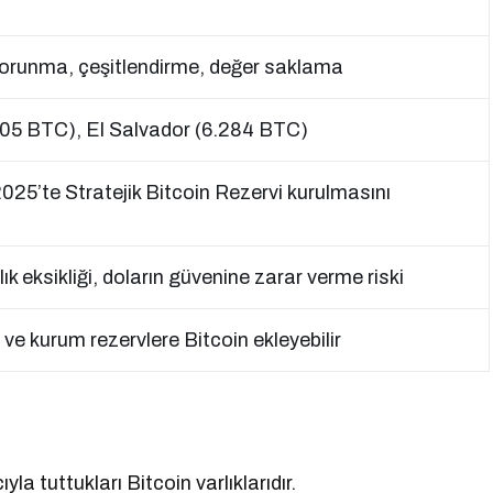
orunma, çeşitlendirme, değer saklama
505 BTC), El Salvador (6.284 BTC)
025’te Stratejik Bitcoin Rezervi kurulmasını
flık eksikliği, doların güvenine zarar verme riski
ve kurum rezervlere Bitcoin ekleyebilir
a tuttukları Bitcoin varlıklarıdır.