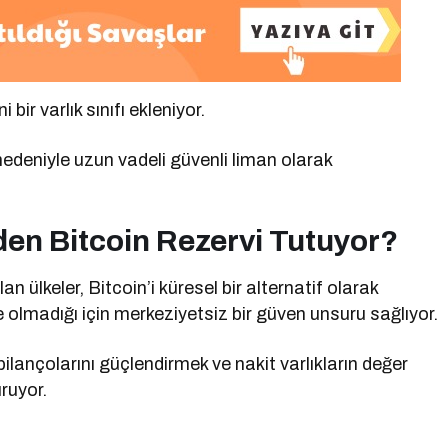
 bir varlık sınıfı ekleniyor.
ğı nedeniyle uzun vadeli güvenli liman olarak
den Bitcoin Rezervi Tutuyor?
olan ülkeler, Bitcoin’i küresel bir alternatif olarak
e olmadığı için merkeziyetsiz bir güven unsuru sağlıyor.
 bilançolarını güçlendirmek ve nakit varlıkların değer
ruyor.