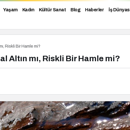
Yaşam
Kadın
Kültür Sanat
Blog
Haberler
İş Dünyas
mı, Riskli Bir Hamle mi?
tal Altın mı, Riskli Bir Hamle mi?