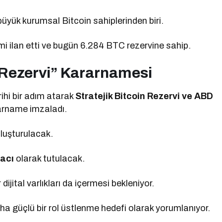
büyük kurumsal Bitcoin sahiplerinden biri.
imi ilan etti ve bugün 6.284 BTC rezervine sahip.
n Rezervi” Kararnamesi
hi bir adım atarak
Stratejik Bitcoin Rezervi ve ABD
rarname imzaladı.
luşturulacak.
acı
olarak tutulacak.
dijital varlıkları da içermesi bekleniyor.
aha güçlü bir rol üstlenme hedefi olarak yorumlanıyor.