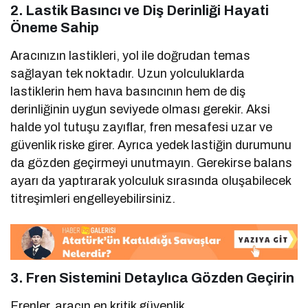
2. Lastik Basıncı ve Diş Derinliği Hayati
Öneme Sahip
Aracınızın lastikleri, yol ile doğrudan temas
sağlayan tek noktadır. Uzun yolculuklarda
lastiklerin hem hava basıncının hem de diş
derinliğinin uygun seviyede olması gerekir. Aksi
halde yol tutuşu zayıflar, fren mesafesi uzar ve
güvenlik riske girer. Ayrıca yedek lastiğin durumunu
da gözden geçirmeyi unutmayın. Gerekirse balans
ayarı da yaptırarak yolculuk sırasında oluşabilecek
titreşimleri engelleyebilirsiniz.
3. Fren Sistemini Detaylıca Gözden Geçirin
Frenler, aracın en kritik güvenlik