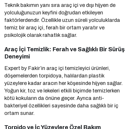
Teknik bakımın yanı sıra araç içi ve dışı hijyen de
yolculuğunuzun keyfini doğrudan etkileyen
faktörlerdendir. Özellikle uzun süreli yolculuklarda
temiz bir araç içi, ferah bir ortam yaratır ve
psikolojik olarak rahatlık sağlar.
Araç İçi Temizlik: Ferah ve Sağlıklı Bir Sürüş
Deneyimi
Expert by Fakir’in araç içi temizleyici ürünleri,
döşemelerden torpidoya, halılardan plastik
yüzeylere kadar aracın her köşesinde hijyen sağlar.
Yoğun kir, toz ve lekeleri etkili biçimde temizlerken
kötü kokuların da önüne geçer. Ayrıca anti-
bakteriyel özellikleri sayesinde daha sağlıklı bir iç
ortam sunar.
Torpido ve İç Yüzeylere Özel Bakım