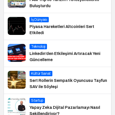
Buluşturdu
İş Dünyası
Piyasa Hareketleri Altcoinleri Sert
Etkiledi
Teknoloji
Linkedin’den Etkileşimi Artıracak Yeni
Güncelleme
Kültür Sanat
Sert Rollerin Sempatik Oyuncusu Tayfun
SAV ile Söyleşi
Startup
Yapay Zeka Dijital Pazarlamayı Nasıl
Şekillendiriyor?