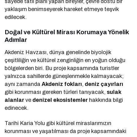
sayede tatil planı yapan bireyler, çevre dostu bir
yaklaşım benimseyerek hareket etmeye teşvik
edilecek.
Doğal ve Kültürel Mirası Korumaya Yönelik
Adımlar
Akdeniz Havzası, dünya genelinde biyolojik
çeşitliliğin ve kültürel zenginliğin en yoğun olduğu
bölgelerden biri. Bu proje kapsamında turistler
yalnızca sahillerde güneşlenmekle kalmayacak;
aynı zamanda
Akdeniz fokları
,
deniz çayırları
gibi korunması gereken türleri tanıyacak,
sulak
alanlar
ve
denizel ekosistemler
hakkında bilgi
edinecek.
Tarihi Karia Yolu gibi kültürel miraslarımızın
korunması ve yaşatılması da proje kapsamındaki