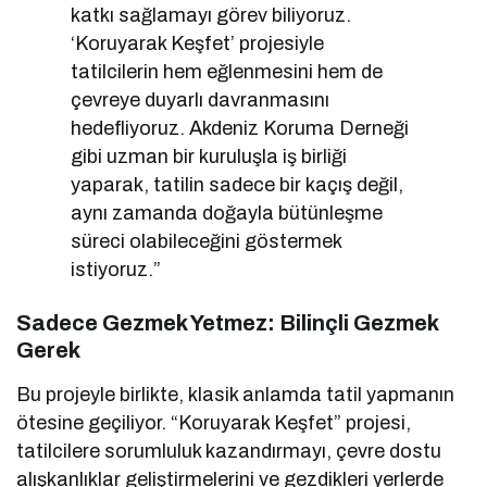
katkı sağlamayı görev biliyoruz.
‘Koruyarak Keşfet’ projesiyle
tatilcilerin hem eğlenmesini hem de
çevreye duyarlı davranmasını
hedefliyoruz. Akdeniz Koruma Derneği
gibi uzman bir kuruluşla iş birliği
yaparak, tatilin sadece bir kaçış değil,
aynı zamanda doğayla bütünleşme
süreci olabileceğini göstermek
istiyoruz.”
Sadece Gezmek Yetmez: Bilinçli Gezmek
Gerek
Bu projeyle birlikte, klasik anlamda tatil yapmanın
ötesine geçiliyor. “Koruyarak Keşfet” projesi,
tatilcilere sorumluluk kazandırmayı, çevre dostu
alışkanlıklar geliştirmelerini ve gezdikleri yerlerde