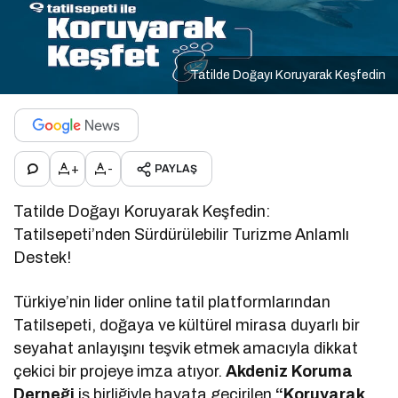
Tatilde Doğayı Koruyarak Keşfedin
+
-
PAYLAŞ
Tatilde Doğayı Koruyarak Keşfedin:
Tatilsepeti’nden Sürdürülebilir Turizme Anlamlı
Destek!
Türkiye’nin lider online tatil platformlarından
Tatilsepeti, doğaya ve kültürel mirasa duyarlı bir
seyahat anlayışını teşvik etmek amacıyla dikkat
çekici bir projeye imza atıyor.
Akdeniz Koruma
Derneği
iş birliğiyle hayata geçirilen
“Koruyarak