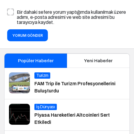
Bir dahaki sefere yorum yaptığımda kullanılmak üzere
adımı, e-posta adresimi ve web site adresimi bu
tarayıcıya kaydet.
YORUM GÖNDER
Popüler Haberler
Yeni Haberler
Turizm
FAM Trip ile Turizm Profesyonellerini
Buluşturdu
İş Dünyası
Piyasa Hareketleri Altcoinleri Sert
Etkiledi