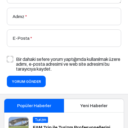
Adınız
*
E-Posta
*
Bir dahaki sefere yorum yaptığımda kullanılmak üzere
adımı, e-posta adresimi ve web site adresimi bu
tarayıcıya kaydet.
YORUM GÖNDER
Popüler Haberler
Yeni Haberler
Turizm
FAM Trip ile Turizm Profesyonellerini