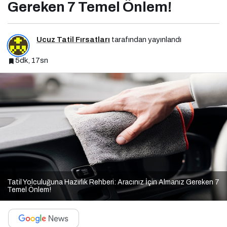
Gereken 7 Temel Önlem!
Ucuz Tatil Fırsatları
tarafından yayınlandı
5dk, 17sn
Tatil Yolculuğuna Hazırlık Rehberi: Aracınız İçin Almanız Gereken 7
Temel Önlem!