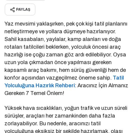
PAYLAŞ
Yaz mevsimi yaklaşırken, pek çok kişi tatil planlarını
netleştirmeye ve yollara düşmeye hazırlanıyor.
Sahil kasabaları, yaylalar, kamp alanları ve doğa
rotaları tatilcileri beklerken, yolculuk öncesi araç
hazırlığı ise çoğu zaman göz ardı edilebiliyor. Oysa
uzun yola çıkmadan önce yapılması gereken
kapsamlı araç bakımı, hem sürüş güvenliği hem de
konfor açısından vazgeçilmez öneme sahip.
Tatil
Yolculuğuna Hazırlık Rehberi
: Aracınız İçin Almanız
Gereken 7 Temel Önlem!
Yüksek hava sıcaklıkları, yoğun trafik ve uzun süreli
sürüşler, araçları her zamankinden daha fazla
zorlayabiliyor. Bu nedenle, aracınızı tatil
yolculuğuna eksiksiz bir şekilde hazırlamak, olası