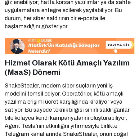
gizlenebiliyor; hatta korsan yazılımlar ya da sahte
uygulamalara entegre edilerek yayılabiliyor. Bu
durum, her siber saldırının bir e-posta ile
başlamadığını gösteriyor.
Hizmet Olarak Kötü Amaçlı Yazılım
(MaaS) Dönemi
SnakeStealer, modern siber suçların yeni iş
modelini temsil ediyor. Operatörler, kötü amaçlı
yazılıma erişimi ücret karşılığında kiralıyor veya
satıyor. Bu sayede teknik bilgisi sınırlı saldırganlar
bile kolayca kendi kampanyalarını oluşturabiliyor.
Agent Tesla’nın etkinliğini yitirmesiyle birlikte
Telegram kanallarında SnakeStealer, onun doğal