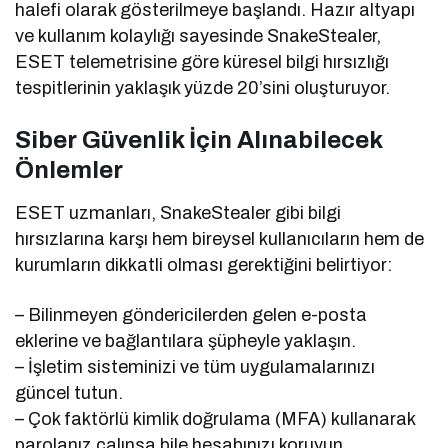
halefi olarak gösterilmeye başlandı. Hazır altyapı
ve kullanım kolaylığı sayesinde SnakeStealer,
ESET telemetrisine göre küresel bilgi hırsızlığı
tespitlerinin yaklaşık yüzde 20’sini oluşturuyor.
Siber Güvenlik İçin Alınabilecek
Önlemler
ESET uzmanları, SnakeStealer gibi bilgi
hırsızlarına karşı hem bireysel kullanıcıların hem de
kurumların dikkatli olması gerektiğini belirtiyor:
– Bilinmeyen göndericilerden gelen e-posta
eklerine ve bağlantılara şüpheyle yaklaşın.
– İşletim sisteminizi ve tüm uygulamalarınızı
güncel tutun.
– Çok faktörlü kimlik doğrulama (MFA) kullanarak
parolanız çalınsa bile hesabınızı koruyun.