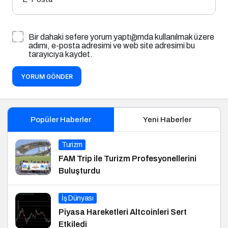
Bir dahaki sefere yorum yaptığımda kullanılmak üzere
adımı, e-posta adresimi ve web site adresimi bu
tarayıcıya kaydet.
YORUM GÖNDER
Popüler Haberler
Yeni Haberler
Turizm
FAM Trip ile Turizm Profesyonellerini
Buluşturdu
İş Dünyası
Piyasa Hareketleri Altcoinleri Sert
Etkiledi