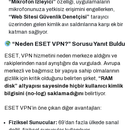
“Mikrofon İzleyici”
özelliği, uygulamaların
mikrofonunuza yetkisiz erişimini engellerken,
“Web Sitesi Güvenlik Denetçisi”
tarayıcı
üzerinden gelen kimlik avı saldırılarına karşı ek bir
katman sağlıyor.
“Neden ESET VPN?” Sorusu Yanıt Buldu
ESET, VPN hizmetini neden merkeze aldığını ve
rakiplerinden nasıl ayrıştığını da vurguladı. Avrupa
merkezli ve bağımsız bir yapıya sahip olmalarının
gizlilik için kritik olduğunu belirten şirket,
“RAM
disk” altyapısı sayesinde hiçbir kullanıcı kimlik
bilgisini (no-log) saklamadığını
belirtiyor.
ESET VPN’in öne çıkan diğer avantajları:
Fiziksel Sunucular:
69’dan fazla ülkede sanal
değil, fiziksel sunucular kullanılıyor.