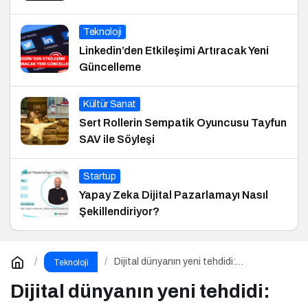
Teknoloji
Linkedin’den Etkileşimi Artıracak Yeni
Güncelleme
Kültür Sanat
Sert Rollerin Sempatik Oyuncusu Tayfun
SAV ile Söyleşi
Startup
Yapay Zeka Dijital Pazarlamayı Nasıl
Şekillendiriyor?
Dijital dünyanın yeni tehdidi:
Teknoloji
SnakeStealer
Dijital dünyanın yeni tehdidi: