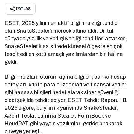
PAYLAŞ
ESET, 2025 yılının en aktif bilgi hırsızlığı tehdidi
olan SnakeStealer’ı mercek altına aldı. Dijital
dünyada gizlilik ve veri güvenliği tehditleri artarken,
SnakeStealer kısa sürede küresel ölçekte en çok
tespit edilen kötü amaçlı yazılımlardan biri hâline
geldi.
Bilgi hırsızları; oturum açma bilgileri, banka hesap
detayları, kripto para cüzdanları ve finansal veriler
gibi hassas bilgileri hedef alarak siber güvenliği
ciddi şekilde tehdit ediyor. ESET Tehdit Raporu H1
2025’e göre, bu yılın ilk yarısında SnakeStealer,
Agent Tesla, Lumma Stealer, FormBook ve
HoudRAT gibi yaygın yazılımları geride bırakarak
zirveye yerleşti.