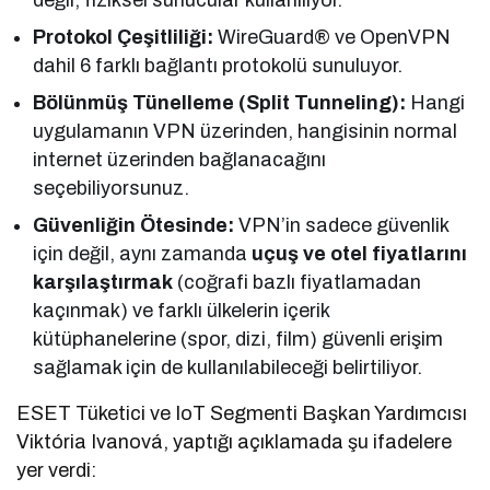
Protokol Çeşitliliği:
WireGuard® ve OpenVPN
dahil 6 farklı bağlantı protokolü sunuluyor.
Bölünmüş Tünelleme (Split Tunneling):
Hangi
uygulamanın VPN üzerinden, hangisinin normal
internet üzerinden bağlanacağını
seçebiliyorsunuz.
Güvenliğin Ötesinde:
VPN’in sadece güvenlik
için değil, aynı zamanda
uçuş ve otel fiyatlarını
karşılaştırmak
(coğrafi bazlı fiyatlamadan
kaçınmak) ve farklı ülkelerin içerik
kütüphanelerine (spor, dizi, film) güvenli erişim
sağlamak için de kullanılabileceği belirtiliyor.
ESET Tüketici ve IoT Segmenti Başkan Yardımcısı
Viktória Ivanová, yaptığı açıklamada şu ifadelere
yer verdi: