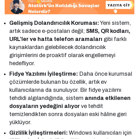
Gelişmiş Dolandırıcılık Koruması:
Yeni sistem,
artık sadece e-postaları değil;
SMS, QR kodları,
URL’ler ve hatta telefon aramaları
gibi farklı
kaynaklardan gelebilecek dolandırıcılık
girişimlerini de proaktif olarak engellemeyi
hedefliyor.
Fidye Yazılımı İyileştirme:
Daha önce kurumsal
çözümlerde bulunan bu özellik, artık ev
kullanıcılarına da sunuluyor. Bir fidye yazılımı
tehdidi algılandığında, sistem
anında etkilenen
dosyaların yedeğini alıyor
ve tehdit
temizlendikten sonra dosyaları eski hâline geri
yüklüyor.
Gizlilik İyileştirmeleri:
Windows kullanıcıları için