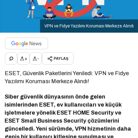
VPN ve Fidye Yazılımı Koruması Merkeze Alındı
+
-
PAYLAŞ
ESET, Güvenlik Paketlerini Yeniledi: VPN ve Fidye
Yazılımı Koruması Merkeze Alındı!
Siber güvenlik dünyasının önde gelen
isimlerinden ESET, ev kullanıcıları ve küçük
işletmelere yönelik ESET HOME Security ve
ESET Small Business Security çözümlerini
güncelledi. Yeni sürümde, VPN hizmetinin daha
geniş bir kullanıcı kitlesine sunulması ve