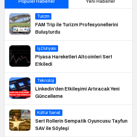
Popüler Haberler
Yeni Haberler
Turizm
FAM Trip ile Turizm Profesyonellerini
Buluşturdu
İş Dünyası
Piyasa Hareketleri Altcoinleri Sert
Etkiledi
Teknoloji
Linkedin’den Etkileşimi Artıracak Yeni
Güncelleme
Kültür Sanat
Sert Rollerin Sempatik Oyuncusu Tayfun
SAV ile Söyleşi