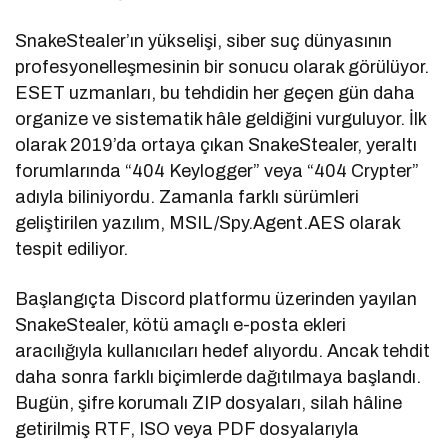
SnakeStealer’ın yükselişi, siber suç dünyasının
profesyonelleşmesinin bir sonucu olarak görülüyor.
ESET uzmanları, bu tehdidin her geçen gün daha
organize ve sistematik hâle geldiğini vurguluyor. İlk
olarak 2019’da ortaya çıkan SnakeStealer, yeraltı
forumlarında “404 Keylogger” veya “404 Crypter”
adıyla biliniyordu. Zamanla farklı sürümleri
geliştirilen yazılım, MSIL/Spy.Agent.AES olarak
tespit ediliyor.
Başlangıçta Discord platformu üzerinden yayılan
SnakeStealer, kötü amaçlı e-posta ekleri
aracılığıyla kullanıcıları hedef alıyordu. Ancak tehdit
daha sonra farklı biçimlerde dağıtılmaya başlandı.
Bugün, şifre korumalı ZIP dosyaları, silah hâline
getirilmiş RTF, ISO veya PDF dosyalarıyla