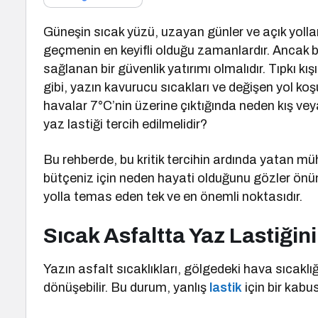
Güneşin sıcak yüzü, uzayan günler ve açık yollar
geçmenin en keyifli olduğu zamanlardır. Ancak bu
sağlanan bir güvenlik yatırımı olmalıdır. Tıpkı kı
gibi, yazın kavurucu sıcakları ve değişen yol koşul
havalar 7°C’nin üzerine çıktığında neden kış ve
yaz lastiği tercih edilmelidir?
Bu rehberde, bu kritik tercihin ardında yatan mü
bütçeniz için neden hayati olduğunu gözler önün
yolla temas eden tek ve en önemli noktasıdır.
Sıcak Asfaltta Yaz Lastiğini
Yazın asfalt sıcaklıkları, gölgedeki hava sıcaklığ
dönüşebilir. Bu durum, yanlış
lastik
için bir kabu