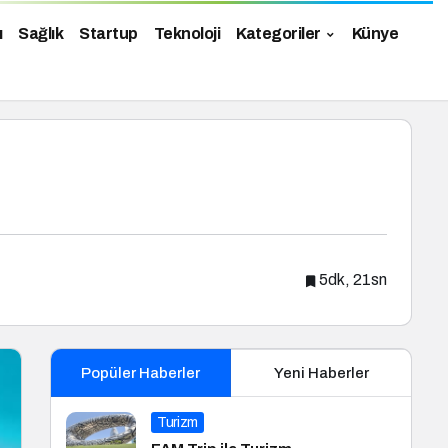
ı
Sağlık
Startup
Teknoloji
Kategoriler
Künye
5dk, 21sn
Popüler Haberler
Yeni Haberler
Turizm