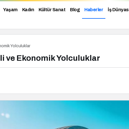
Yaşam
Kadın
Kültür Sanat
Blog
Haberler
İş Dünyas
nomik Yolculuklar
li ve Ekonomik Yolculuklar