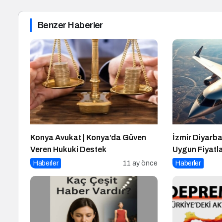
Benzer Haberler
Konya Avukat | Konya’da Güven
İzmir Diyarbak
Veren Hukuki Destek
Uygun Fiyatl
Haberler
11 ay önce
Haberler