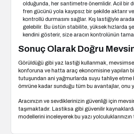
olduğunda, her santimetre önemlidir. Acil bir d
fren gücünü yola kayıpsız bir şekilde aktarır v
kontrollü durmasını sağlar. Kış lastiğiyle arad
gelebilir. Bu üstün stabilite, yüksek hızlarda 
kendini gösterir, size aracın kontrolünün tama
Sonuç Olarak Doğru Mevsi
Görüldüğü gibi yaz lastiği kullanmak, mevsimsel
konforuna ve hatta araç ekonomisine yapılan bili
tutuşundan ani yağmurlarda suyu tahliye etme k
ömrüne kadar sunduğu tüm bu avantajlar, onu yaz
Aracınızın ve sevdiklerinizin güvenliği için me
taşımaktadır. Lastiksa gibi güvenilir kaynaklard
modellerini inceleyerek bu yazı yolculuklarınızın 