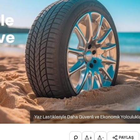
Yaz Lastikleriyle Daha Güvenli ve Ekonomik Yolculukl
+
-
PAYLAŞ