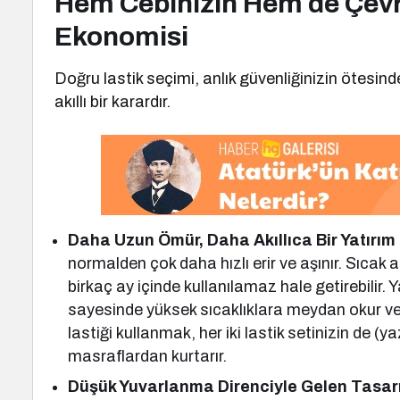
Hem Cebinizin Hem de Çevr
Ekonomisi
Doğru lastik seçimi, anlık güvenliğinizin ötesin
akıllı bir karardır.
Daha Uzun Ömür, Daha Akıllıca Bir Yatırım
normalden çok daha hızlı erir ve aşınır. Sıcak as
birkaç ay içinde kullanılamaz hale getirebilir. 
sayesinde yüksek sıcaklıklara meydan okur v
lastiği kullanmak, her iki lastik setinizin de 
masraflardan kurtarır.
Düşük Yuvarlanma Direnciyle Gelen Tasar