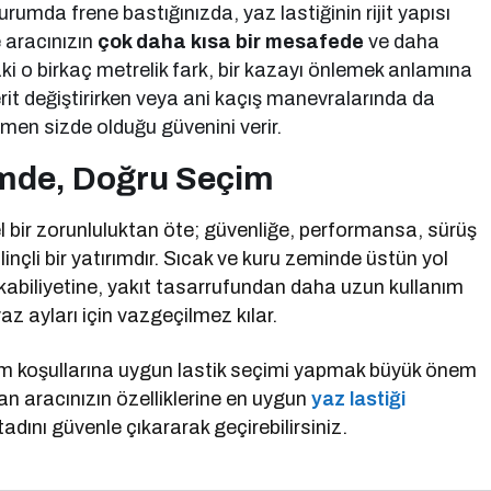
urumda frene bastığınızda, yaz lastiğinin rijit yapısı
e aracınızın
çok daha kısa bir mesafede
ve daha
aki o birkaç metrelik fark, bir kazayı önlemek anlamına
şerit değiştirirken veya ani kaçış manevralarında da
men sizde olduğu güvenini verir.
mde, Doğru Seçim
 bir zorunluluktan öte; güvenliğe, performansa, sürüş
nçli bir yatırımdır. Sıcak ve kuru zeminde üstün yol
abiliyetine, yakıt tasarrufundan daha uzun kullanım
 ayları için vazgeçilmez kılar.
vsim koşullarına uygun lastik seçimi yapmak büyük önem
an aracınızın özelliklerine en uygun
yaz lastiği
tadını güvenle çıkararak geçirebilirsiniz.