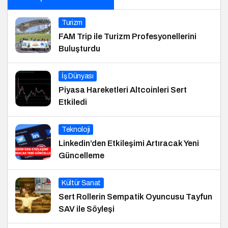
Turizm
FAM Trip ile Turizm Profesyonellerini
Buluşturdu
İş Dünyası
Piyasa Hareketleri Altcoinleri Sert
Etkiledi
Teknoloji
Linkedin’den Etkileşimi Artıracak Yeni
Güncelleme
Kültür Sanat
Sert Rollerin Sempatik Oyuncusu Tayfun
SAV ile Söyleşi