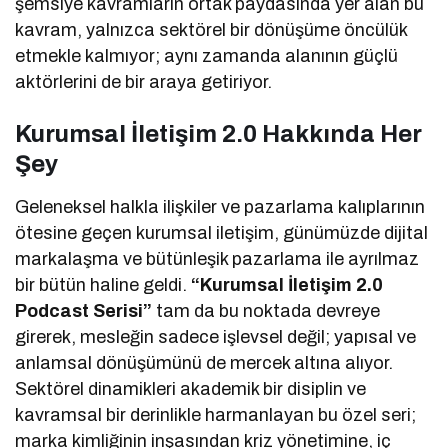
şemsiye kavramların ortak paydasında yer alan bu
kavram, yalnızca sektörel bir dönüşüme öncülük
etmekle kalmıyor; aynı zamanda alanının güçlü
aktörlerini de bir araya getiriyor.
Kurumsal İletişim 2.0 Hakkında Her
Şey
Geleneksel halkla ilişkiler ve pazarlama kalıplarının
ötesine geçen kurumsal iletişim, günümüzde dijital
markalaşma ve bütünleşik pazarlama ile ayrılmaz
bir bütün haline geldi.
“Kurumsal İletişim 2.0
Podcast Serisi”
tam da bu noktada devreye
girerek, mesleğin sadece işlevsel değil; yapısal ve
anlamsal dönüşümünü de mercek altına alıyor.
Sektörel dinamikleri akademik bir disiplin ve
kavramsal bir derinlikle harmanlayan bu özel seri;
marka kimliğinin inşasından kriz yönetimine, iç