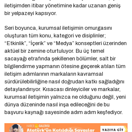
iletişimden itibar yönetimine kadar uzanan geniş
bir yelpazeyi kapsıyor.
Seri boyunca, kurumsal iletişimin omurgasını
oluşturan tüm konu, kategori ve disiplinler;
“Etkinlik”, “İçerik” ve “Medya” konseptleri üzerinden
aktüel bir zemine oturtuluyor. Bu üç temel
sacayağı etrafında şekillenen bölümler, salt bir
bilgilendirme yapmanın ötesine geçerek atılan tüm
iletişim adımlarının markaların kavramsal
sürdürülebilirliğine nasıl doğrudan katkı sağladığını
detaylandırıyor. Kısacası dinleyiciler ve markalar,
kurumsal iletişimin yalnızca ne olduğunu değil, yeni
dünya düzeninde nasıl inşa edileceğini de bu
başvuru kaynağı sayesinde adım adım keşfediyor.