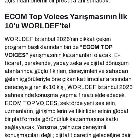
açısından önemli bir prestij alanı sunacak.
ECOM Top Voices Yarışmasının İlk
10’u WORLDEF’te!
WORLDEF Istanbul 2026’nın dikkat çeken
program başlıklarından biri de
“ECOM TOP
VOICES”
yarışmasının kazananları olacak. E-
ticaret, perakende, yapay zekâ ve dijital dönüşüm
alanlarında güçlü fikirleri, deneyimleri ve sahadan
gelen içgörüleriyle öne çıkan katılımcılar arasından
dereceye giren ilk 10 kişi, WORLDEF Istanbul 2026
sahnesinde konuşma yapma fırsatı elde edecek.
ECOM TOP VOICES, sektörde yeni seslerin,
uzmanların, girişimcilerin ve fikir liderlerinin global
bir platformda görünürlük kazanmasına katkı
sağlayacak. Yarışma, yalnızca deneyimli
konuşmacıları değil; dijital ticaretin geleceğine dair