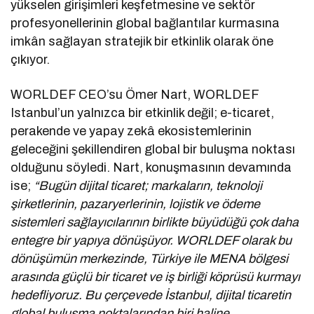
yükselen girişimleri keşfetmesine ve sektör
profesyonellerinin global bağlantılar kurmasına
imkân sağlayan stratejik bir etkinlik olarak öne
çıkıyor.
WORLDEF CEO’su Ömer Nart, WORLDEF
Istanbul’un yalnızca bir etkinlik değil; e-ticaret,
perakende ve yapay zekâ ekosistemlerinin
geleceğini şekillendiren global bir buluşma noktası
olduğunu söyledi. Nart, konuşmasının devamında
ise;
“Bugün dijital ticaret; markaların, teknoloji
şirketlerinin, pazaryerlerinin, lojistik ve ödeme
sistemleri sağlayıcılarının birlikte büyüdüğü çok daha
entegre bir yapıya dönüşüyor. WORLDEF olarak bu
dönüşümün merkezinde, Türkiye ile MENA bölgesi
arasında güçlü bir ticaret ve iş birliği köprüsü kurmayı
hedefliyoruz. Bu çerçevede İstanbul, dijital ticaretin
global buluşma noktalarından biri haline