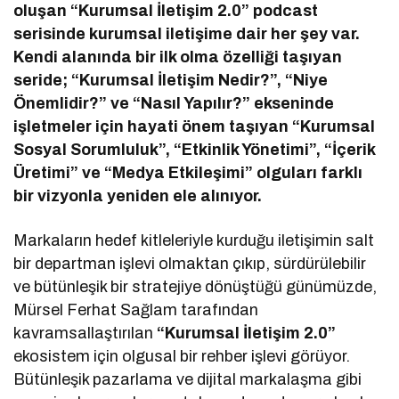
oluşan “Kurumsal İletişim 2.0” podcast
serisinde kurumsal iletişime dair her şey var.
Kendi alanında bir ilk olma özelliği taşıyan
seride; “Kurumsal İletişim Nedir?”, “Niye
Önemlidir?” ve “Nasıl Yapılır?” ekseninde
işletmeler için hayati önem taşıyan “Kurumsal
Sosyal Sorumluluk”, “Etkinlik Yönetimi”, “İçerik
Üretimi” ve “Medya Etkileşimi” olguları farklı
bir vizyonla yeniden ele alınıyor.
Markaların hedef kitleleriyle kurduğu iletişimin salt
bir departman işlevi olmaktan çıkıp, sürdürülebilir
ve bütünleşik bir stratejiye dönüştüğü günümüzde,
Mürsel Ferhat Sağlam tarafından
kavramsallaştırılan
“Kurumsal İletişim 2.0”
ekosistem için olgusal bir rehber işlevi görüyor.
Bütünleşik pazarlama ve dijital markalaşma gibi