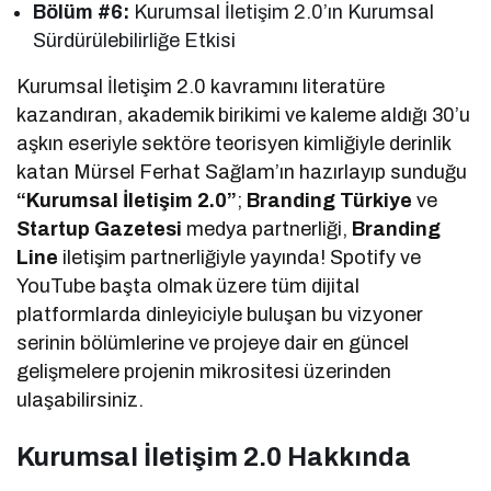
Bölüm #6:
Kurumsal İletişim 2.0’ın Kurumsal
Sürdürülebilirliğe Etkisi
Kurumsal İletişim 2.0 kavramını literatüre
kazandıran, akademik birikimi ve kaleme aldığı 30’u
aşkın eseriyle sektöre teorisyen kimliğiyle derinlik
katan Mürsel Ferhat Sağlam’ın hazırlayıp sunduğu
“Kurumsal İletişim 2.0”
;
Branding Türkiye
ve
Startup Gazetesi
medya partnerliği,
Branding
Line
iletişim partnerliğiyle yayında! Spotify ve
YouTube başta olmak üzere tüm dijital
platformlarda dinleyiciyle buluşan bu vizyoner
serinin bölümlerine ve projeye dair en güncel
gelişmelere projenin mikrositesi üzerinden
ulaşabilirsiniz.
Kurumsal İletişim 2.0 Hakkında