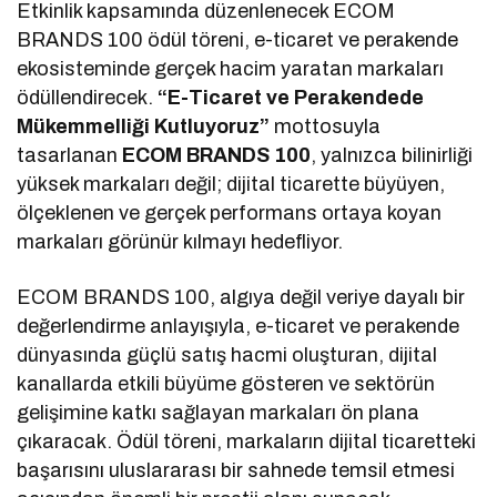
Etkinlik kapsamında düzenlenecek ECOM
BRANDS 100 ödül töreni, e-ticaret ve perakende
ekosisteminde gerçek hacim yaratan markaları
ödüllendirecek.
“E-Ticaret ve Perakendede
Mükemmelliği Kutluyoruz”
mottosuyla
tasarlanan
ECOM BRANDS 100
, yalnızca bilinirliği
yüksek markaları değil; dijital ticarette büyüyen,
ölçeklenen ve gerçek performans ortaya koyan
markaları görünür kılmayı hedefliyor.
ECOM BRANDS 100, algıya değil veriye dayalı bir
değerlendirme anlayışıyla, e-ticaret ve perakende
dünyasında güçlü satış hacmi oluşturan, dijital
kanallarda etkili büyüme gösteren ve sektörün
gelişimine katkı sağlayan markaları ön plana
çıkaracak. Ödül töreni, markaların dijital ticaretteki
başarısını uluslararası bir sahnede temsil etmesi