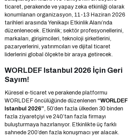
ticaret, perakende ve yapay zeka etkinliği olarak
konumlanan organizasyon, 11-13 Haziran 2026
tarihleri arasında Yenikapı Etkinlik Alanı’nda
düzenlenecek. Etkinlik; sektör profesyonellerini,
markaları, girişimcileri, teknoloji şirketlerini,
pazaryerlerini, yatırımcıları ve dijital ticaret
liderlerini global ölçekte bir araya getirecek.
WORLDEF Istanbul 2026 İçin Geri
Sayım!
Küresel e-ticaret ve perakende platformu
WORLDEF öncülüğünde düzenlenen
“WORLDEF
Istanbul 2026”
, 50’den fazla ülkeden 30 binden
fazla ziyaretçiyi ve 240’tan fazla firmayı
buluşturmaya hazırlanıyor. Etkinlikte üç farklı
sahnede 200’den fazla konuşmacı yer alacak.