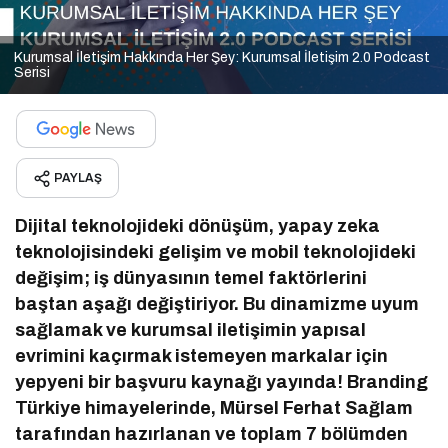
Kurumsal İletişim Hakkında Her Şey: Kurumsal İletişim 2.0 Podcast
Serisi
PAYLAŞ
Dijital teknolojideki dönüşüm, yapay zeka
teknolojisindeki gelişim ve mobil teknolojideki
değişim; iş dünyasının temel faktörlerini
baştan aşağı değiştiriyor. Bu dinamizme uyum
sağlamak ve kurumsal iletişimin yapısal
evrimini kaçırmak istemeyen markalar için
yepyeni bir başvuru kaynağı yayında! Branding
Türkiye himayelerinde, Mürsel Ferhat Sağlam
tarafından hazırlanan ve toplam 7 bölümden