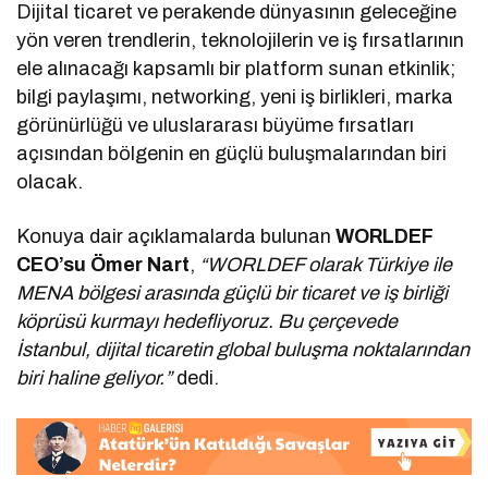
Dijital ticaret ve perakende dünyasının geleceğine
yön veren trendlerin, teknolojilerin ve iş fırsatlarının
ele alınacağı kapsamlı bir platform sunan etkinlik;
bilgi paylaşımı, networking, yeni iş birlikleri, marka
görünürlüğü ve uluslararası büyüme fırsatları
açısından bölgenin en güçlü buluşmalarından biri
olacak.
Konuya dair açıklamalarda bulunan
WORLDEF
CEO’su Ömer Nart
,
“WORLDEF olarak Türkiye ile
MENA bölgesi arasında güçlü bir ticaret ve iş birliği
köprüsü kurmayı hedefliyoruz. Bu çerçevede
İstanbul, dijital ticaretin global buluşma noktalarından
biri haline geliyor.”
dedi.