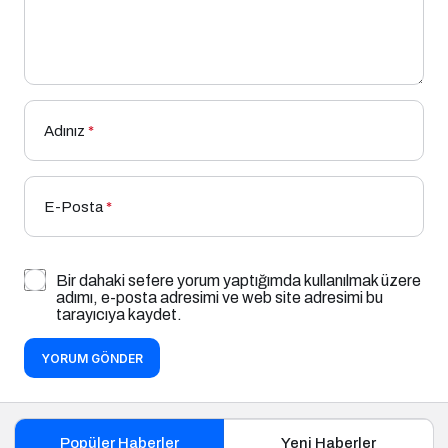
Adınız
*
E-Posta
*
Bir dahaki sefere yorum yaptığımda kullanılmak üzere
adımı, e-posta adresimi ve web site adresimi bu
tarayıcıya kaydet.
YORUM GÖNDER
Popüler Haberler
Yeni Haberler