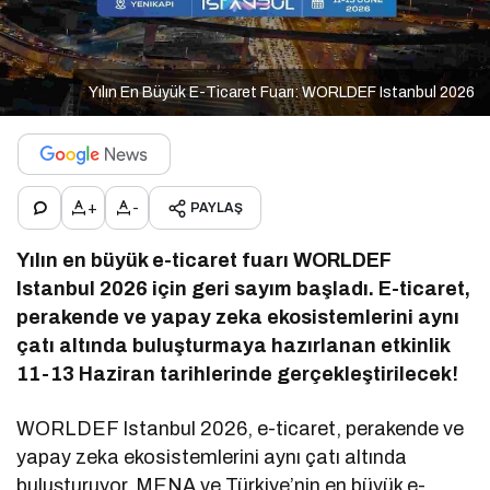
Yılın En Büyük E-Ticaret Fuarı: WORLDEF Istanbul 2026
+
-
PAYLAŞ
Yılın en büyük e-ticaret fuarı WORLDEF
Istanbul 2026 için geri sayım başladı. E-ticaret,
perakende ve yapay zeka ekosistemlerini aynı
çatı altında buluşturmaya hazırlanan etkinlik
11-13 Haziran tarihlerinde gerçekleştirilecek!
WORLDEF Istanbul 2026, e-ticaret, perakende ve
yapay zeka ekosistemlerini aynı çatı altında
buluşturuyor. MENA ve Türkiye’nin en büyük e-