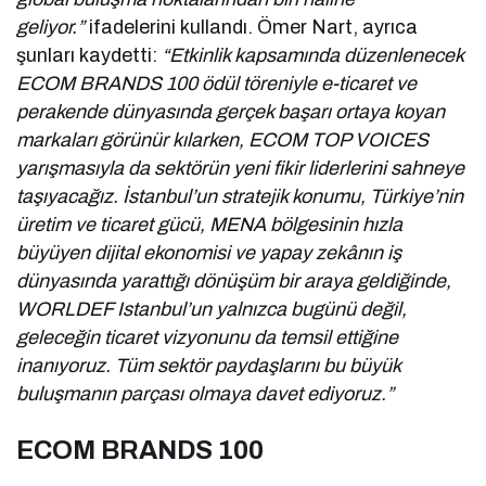
geliyor.”
ifadelerini kullandı. Ömer Nart, ayrıca
şunları kaydetti:
“Etkinlik kapsamında düzenlenecek
ECOM BRANDS 100 ödül töreniyle e-ticaret ve
perakende dünyasında gerçek başarı ortaya koyan
markaları görünür kılarken, ECOM TOP VOICES
yarışmasıyla da sektörün yeni fikir liderlerini sahneye
taşıyacağız. İstanbul’un stratejik konumu, Türkiye’nin
üretim ve ticaret gücü, MENA bölgesinin hızla
büyüyen dijital ekonomisi ve yapay zekânın iş
dünyasında yarattığı dönüşüm bir araya geldiğinde,
WORLDEF Istanbul’un yalnızca bugünü değil,
geleceğin ticaret vizyonunu da temsil ettiğine
inanıyoruz. Tüm sektör paydaşlarını bu büyük
buluşmanın parçası olmaya davet ediyoruz.”
ECOM BRANDS 100