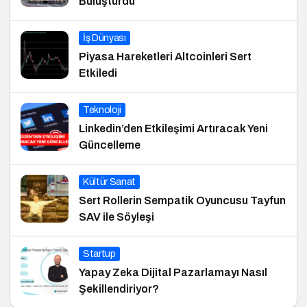
Buluşturdu
İş Dünyası
Piyasa Hareketleri Altcoinleri Sert
Etkiledi
Teknoloji
Linkedin’den Etkileşimi Artıracak Yeni
Güncelleme
Kültür Sanat
Sert Rollerin Sempatik Oyuncusu Tayfun
SAV ile Söyleşi
Startup
Yapay Zeka Dijital Pazarlamayı Nasıl
Şekillendiriyor?