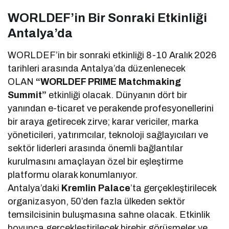
WORLDEF’in Bir Sonraki Etkinliği
Antalya’da
WORLDEF’in bir sonraki etkinliği 8-10 Aralık 2026
tarihleri arasında Antalya’da düzenlenecek
OLAN
“WORLDEF PRIME Matchmaking
Summit”
etkinliği olacak. Dünyanın dört bir
yanından e-ticaret ve perakende profesyonellerini
bir araya getirecek zirve; karar vericiler, marka
yöneticileri, yatırımcılar, teknoloji sağlayıcıları ve
sektör liderleri arasında önemli bağlantılar
kurulmasını amaçlayan özel bir eşleştirme
platformu olarak konumlanıyor.
Antalya’daki
Kremlin Palace
’ta gerçekleştirilecek
organizasyon, 50’den fazla ülkeden sektör
temsilcisinin buluşmasına sahne olacak. Etkinlik
boyunca gerçekleştirilecek birebir görüşmeler ve