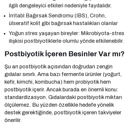
ilgili dengeleyici etkileri nedeniyle faydalıdır.
İrritabl Bağırsak Sendromu (IBS), Crohn,
ülseratif kolit gibi bağırsak hastalıkları olanlar
Yoğun stres yaşayan bireyler: Mikrobiyota-stres
ilişkisi postbiyotiklerle olumlu yönde etkilenebilir.
Postbiyotik İçeren Besinler Var mı?
Şu an postbiyotik açısından doğrudan zengin
gıdalar sınırlı. Ama bazı fermente ürünler (yoğurt,
kefir, kimchi, kombucha) hem probiyotik hem
postbiyotik içerir. Ancak burada en önemli konu:
standardizasyon. Gıdalardaki postbiyotik miktarı
ölçülemez. Bu yüzden özellikle hedefe yönelik
destek gerektiğinde, postbiyotik içeren takviyeler
önerilir.