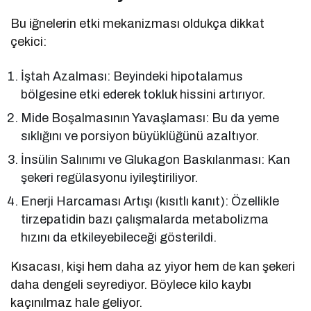
Bu iğnelerin etki mekanizması oldukça dikkat
çekici:
İştah Azalması: Beyindeki hipotalamus
bölgesine etki ederek tokluk hissini artırıyor.
Mide Boşalmasının Yavaşlaması: Bu da yeme
sıklığını ve porsiyon büyüklüğünü azaltıyor.
İnsülin Salınımı ve Glukagon Baskılanması: Kan
şekeri regülasyonu iyileştiriliyor.
Enerji Harcaması Artışı (kısıtlı kanıt): Özellikle
tirzepatidin bazı çalışmalarda metabolizma
hızını da etkileyebileceği gösterildi.
Kısacası, kişi hem daha az yiyor hem de kan şekeri
daha dengeli seyrediyor. Böylece kilo kaybı
kaçınılmaz hale geliyor.