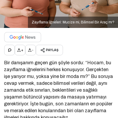
Zayıflama İğneleri: Mucize mi, Bilimsel Bir Araç mı?
+
-
PAYLAŞ
Bir danışanım geçen gün şöyle sordu: “Hocam, bu
zayıflama iğnelerini herkes konuşuyor. Gerçekten
işe yarıyor mu, yoksa yine bir moda mı?” Bu soruya
cevap vermek, sadece bilimsel verileri değil, aynı
zamanda etik sınırları, beklentileri ve sağlıklı
yaşamın bütüncül yapısını da masaya yatırmayı
gerektiriyor. İşte bugün, son zamanların en popüler
ve merak edilen konularından biri olan zayıflama
iğneleri hakkında konuşacağız.