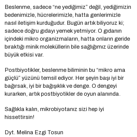
Beslenme, sadece “ne yediğimiz” değil, yediğimizin
bedenimizle, hücrelerimizle, hatta genlerimizle
nasıl iletişim kurduğudur. Bugün artık biliyoruz ki;
sadece doğru gıdayı yemek yetmiyor. O gıdanın
içindeki mikro organizmaların, hatta onların geride
bıraktığı minik moleküllerin bile sağlığımız üzerinde
büyük etkisi var.
Postbiyotikler, beslenme biliminin bu “mikro ama
güçlü” yüzünü temsil ediyor. Her şeyin başı iyi bir
bağırsak, iyi bir bağışıklık ve denge. O dengeyi
kurarken, artık postbiyotikler de oyun alanında.
Sağlıkla kalın, mikrobiyotanız sizi hep iyi
hissettirsin!
Dyt. Melina Ezgi Tosun