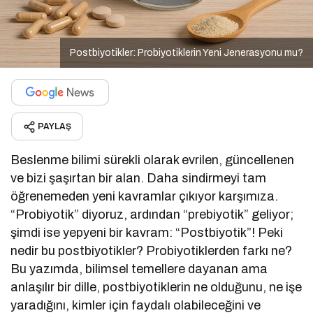
Postbiyotikler: Probiyotiklerin Yeni Jenerasyonu mu?
PAYLAŞ
Beslenme bilimi sürekli olarak evrilen, güncellenen
ve bizi şaşırtan bir alan. Daha sindirmeyi tam
öğrenemeden yeni kavramlar çıkıyor karşımıza.
“Probiyotik” diyoruz, ardından “prebiyotik” geliyor;
şimdi ise yepyeni bir kavram: “Postbiyotik”! Peki
nedir bu postbiyotikler? Probiyotiklerden farkı ne?
Bu yazımda, bilimsel temellere dayanan ama
anlaşılır bir dille, postbiyotiklerin ne olduğunu, ne işe
yaradığını, kimler için faydalı olabileceğini ve