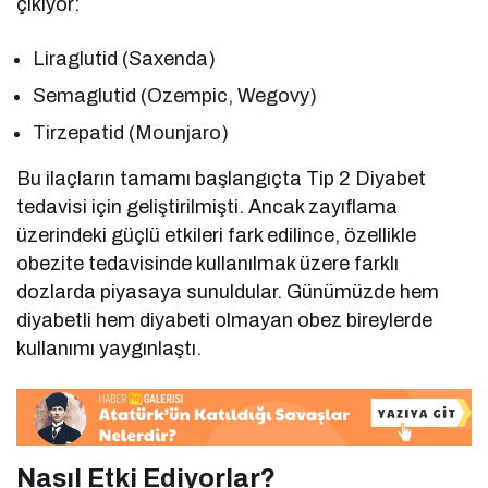
çıkıyor:
Liraglutid (Saxenda)
Semaglutid (Ozempic, Wegovy)
Tirzepatid (Mounjaro)
Bu ilaçların tamamı başlangıçta Tip 2 Diyabet
tedavisi için geliştirilmişti. Ancak zayıflama
üzerindeki güçlü etkileri fark edilince, özellikle
obezite tedavisinde kullanılmak üzere farklı
dozlarda piyasaya sunuldular. Günümüzde hem
diyabetli hem diyabeti olmayan obez bireylerde
kullanımı yaygınlaştı.
Nasıl Etki Ediyorlar?