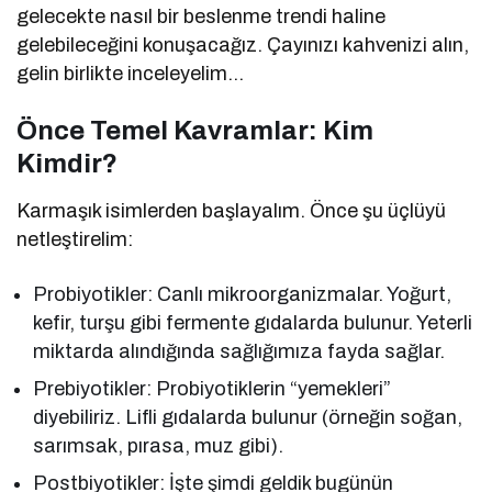
gelecekte nasıl bir beslenme trendi haline
gelebileceğini konuşacağız. Çayınızı kahvenizi alın,
gelin birlikte inceleyelim…
Önce Temel Kavramlar: Kim
Kimdir?
Karmaşık isimlerden başlayalım. Önce şu üçlüyü
netleştirelim:
Probiyotikler: Canlı mikroorganizmalar. Yoğurt,
kefir, turşu gibi fermente gıdalarda bulunur. Yeterli
miktarda alındığında sağlığımıza fayda sağlar.
Prebiyotikler: Probiyotiklerin “yemekleri”
diyebiliriz. Lifli gıdalarda bulunur (örneğin soğan,
sarımsak, pırasa, muz gibi).
Postbiyotikler: İşte şimdi geldik bugünün