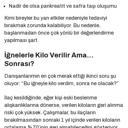
Nadir de olsa pankreatit ve safra taşı oluşumu
Kimi bireyler bu yan etkiler nedeniyle tedaviyi
bırakmak zorunda kalabiliyor. Bu nedenle,
başlanmadan önce çok yönlü bir değerlendirme
yapılması şart.
İğnelerle Kilo Verilir Ama…
Sonrası?
Danışanlarımın en çok merak ettiği ikinci soru şu
oluyor: “Bu iğneyle kilo verdim, sonra ne olacak?”
İlaç kesildiğinde, eğer kişi eski beslenme
alışkanlıklarına dönerse, verilen kiloların geri alınma
riski çok yüksek. Çalışmalar, bu ilaçların
bırakılmasından sonraki 1 yıl içinde verilen kiloların
ortalama %70’inin geri alınabileceğini gösteriyor.