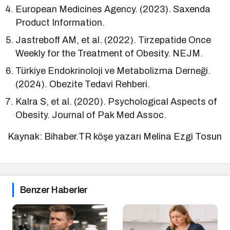
European Medicines Agency. (2023). Saxenda
Product Information.
Jastreboff AM, et al. (2022). Tirzepatide Once
Weekly for the Treatment of Obesity. NEJM.
Türkiye Endokrinoloji ve Metabolizma Derneği.
(2024). Obezite Tedavi Rehberi.
Kalra S, et al. (2020). Psychological Aspects of
Obesity. Journal of Pak Med Assoc.
Kaynak: Bihaber.TR köşe yazarı Melina Ezgi Tosun
Benzer Haberler