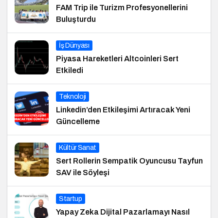
FAM Trip ile Turizm Profesyonellerini
Buluşturdu
İş Dünyası
Piyasa Hareketleri Altcoinleri Sert
Etkiledi
Teknoloji
Linkedin’den Etkileşimi Artıracak Yeni
Güncelleme
Kültür Sanat
Sert Rollerin Sempatik Oyuncusu Tayfun
SAV ile Söyleşi
Startup
Yapay Zeka Dijital Pazarlamayı Nasıl