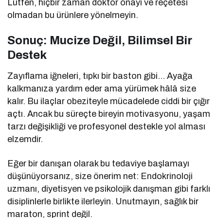
Lütfen, hiçbir zaman doktor onayı ve reçetesi
olmadan bu ürünlere yönelmeyin.
Sonuç: Mucize Değil, Bilimsel Bir
Destek
Zayıflama iğneleri, tıpkı bir baston gibi… Ayağa
kalkmanıza yardım eder ama yürümek hâlâ size
kalır. Bu ilaçlar obeziteyle mücadelede ciddi bir çığır
açtı. Ancak bu süreçte bireyin motivasyonu, yaşam
tarzı değişikliği ve profesyonel destekle yol alması
elzemdir.
Eğer bir danışan olarak bu tedaviye başlamayı
düşünüyorsanız, size önerim net: Endokrinoloji
uzmanı, diyetisyen ve psikolojik danışman gibi farklı
disiplinlerle birlikte ilerleyin. Unutmayın, sağlık bir
maraton, sprint değil.