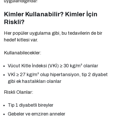
uygulandığında!
Kimler Kullanabilir? Kimler İçin
Riskli?
Her popüler uygulama gibi, bu tedavilerin de bir
hedef kitlesi var.
Kullanabilecekler:
Vücut Kitle İndeksi (VKİ) ≥ 30 kg/m² olanlar
VKİ ≥ 27 kg/m² olup hipertansiyon, tip 2 diyabet
gibi ek hastalıkları olanlar
Riskli Olanlar:
Tip 1 diyabetli bireyler
Gebeler ve emziren anneler