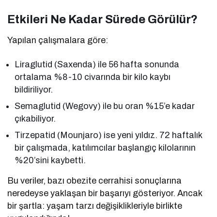
Etkileri Ne Kadar Sürede Görülür?
Yapılan çalışmalara göre:
Liraglutid (Saxenda) ile 56 hafta sonunda
ortalama %8-10 civarında bir kilo kaybı
bildiriliyor.
Semaglutid (Wegovy) ile bu oran %15’e kadar
çıkabiliyor.
Tirzepatid (Mounjaro) ise yeni yıldız. 72 haftalık
bir çalışmada, katılımcılar başlangıç kilolarının
%20’sini kaybetti.
Bu veriler, bazı obezite cerrahisi sonuçlarına
neredeyse yaklaşan bir başarıyı gösteriyor. Ancak
bir şartla: yaşam tarzı değişiklikleriyle birlikte