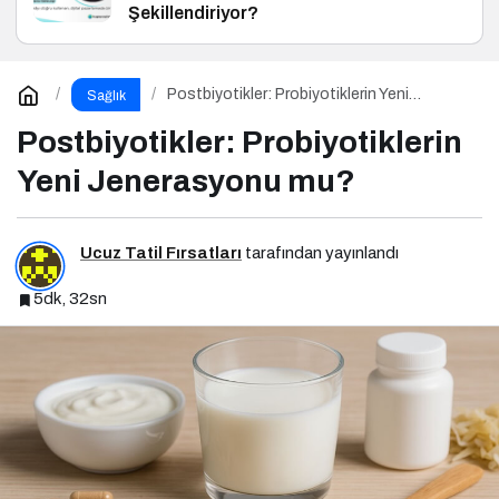
Şekillendiriyor?
Postbiyotikler: Probiyotiklerin Yeni
Sağlık
Jenerasyonu mu?
Postbiyotikler: Probiyotiklerin
Yeni Jenerasyonu mu?
Ucuz Tatil Fırsatları
tarafından yayınlandı
5dk, 32sn