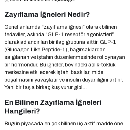
Zayıflama İğneleri Nedir?
Genel anlamda “zayıflama iğnesi” olarak bilinen
tedaviler, aslında “GLP-1 reseptör agonistleri”
olarak adlandırılan bir ilaç grubuna aittir. GLP-1
(Glucagon Like Peptide-1), bağırsaklardan
salgılanan ve iştahın düzenlenmesinde rol oynayan
bir hormondur. Bu iğneler, beyindeki açlık-tokluk
merkezine etki ederek iştahı baskılar, mide
boşalmasını yavaşlatır ve insülin duyarlılığını artırır.
Yani bir taşla birkaç kuş vurur gibi…
En Bilinen Zayıflama İğneleri
Hangileri?
Bugün piyasada en çok bilinen üç aktif madde öne