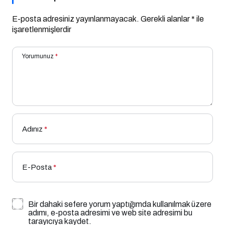
E-posta adresiniz yayınlanmayacak.
Gerekli alanlar
*
ile
işaretlenmişlerdir
Yorumunuz
*
Adınız
*
E-Posta
*
Bir dahaki sefere yorum yaptığımda kullanılmak üzere
adımı, e-posta adresimi ve web site adresimi bu
tarayıcıya kaydet.