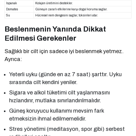
Ispanak
Kolajen üretimini destekler.
Domates
Güneşin zararlı etkilerine karşı doğal koruma sağlar.
Su
Hücresel nem dengesini sağlar, toksinleri atar.
Beslenmenin Yanında Dikkat
Edilmesi Gerekenler
Sağlıklı bir cilt için sadece iyi beslenmek yetmez.
Ayrıca:
Yeterli uyku (günde en az 7 saat) şarttır. Uyku
sırasında cilt kendini yeniler.
Sigara ve alkol tüketimi cilt yaşlanmasını
hızlandırır, mutlaka sınırlandırılmalıdır.
Güneş koruyucu kullanımı mevsim fark
etmeksizin ihmal edilmemelidir.
Stres yönetimi (meditasyon, spor gibi) serbest