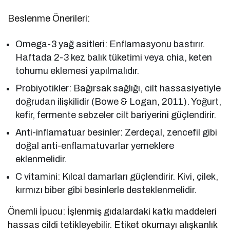
Beslenme Önerileri:
Omega-3 yağ asitleri: Enflamasyonu bastırır.
Haftada 2-3 kez balık tüketimi veya chia, keten
tohumu eklemesi yapılmalıdır.
Probiyotikler: Bağırsak sağlığı, cilt hassasiyetiyle
doğrudan ilişkilidir (Bowe & Logan, 2011). Yoğurt,
kefir, fermente sebzeler cilt bariyerini güçlendirir.
Anti-inflamatuar besinler: Zerdeçal, zencefil gibi
doğal anti-enflamatuvarlar yemeklere
eklenmelidir.
C vitamini: Kılcal damarları güçlendirir. Kivi, çilek,
kırmızı biber gibi besinlerle desteklenmelidir.
Önemli İpucu: İşlenmiş gıdalardaki katkı maddeleri
hassas cildi tetikleyebilir. Etiket okumayı alışkanlık