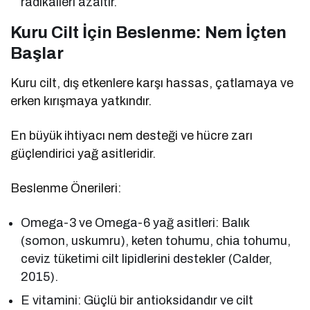
radikalleri azaltır.
Kuru Cilt İçin Beslenme: Nem İçten
Başlar
Kuru cilt, dış etkenlere karşı hassas, çatlamaya ve
erken kırışmaya yatkındır.
En büyük ihtiyacı nem desteği ve hücre zarı
güçlendirici yağ asitleridir.
Beslenme Önerileri:
Omega-3 ve Omega-6 yağ asitleri: Balık
(somon, uskumru), keten tohumu, chia tohumu,
ceviz tüketimi cilt lipidlerini destekler (Calder,
2015).
E vitamini: Güçlü bir antioksidandır ve cilt