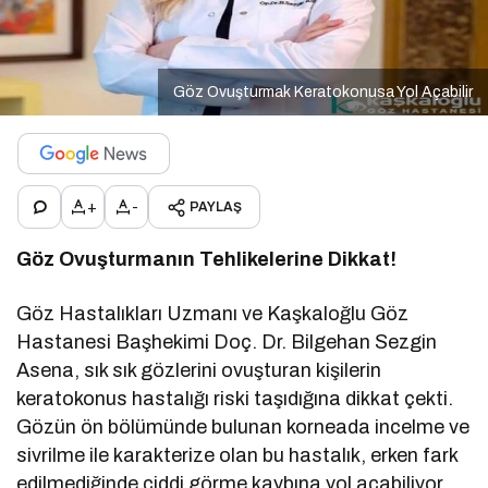
Göz Ovuşturmak Keratokonusa Yol Açabilir
+
-
PAYLAŞ
Göz Ovuşturmanın Tehlikelerine Dikkat!
Göz Hastalıkları Uzmanı ve Kaşkaloğlu Göz
Hastanesi Başhekimi Doç. Dr. Bilgehan Sezgin
Asena, sık sık gözlerini ovuşturan kişilerin
keratokonus hastalığı riski taşıdığına dikkat çekti.
Gözün ön bölümünde bulunan korneada incelme ve
sivrilme ile karakterize olan bu hastalık, erken fark
edilmediğinde ciddi görme kaybına yol açabiliyor.