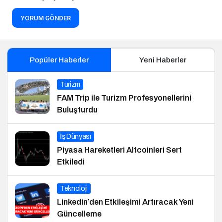
YORUM GÖNDER
Popüler Haberler
Yeni Haberler
Turizm
FAM Trip ile Turizm Profesyonellerini
Buluşturdu
İş Dünyası
Piyasa Hareketleri Altcoinleri Sert
Etkiledi
Teknoloji
Linkedin’den Etkileşimi Artıracak Yeni
Güncelleme