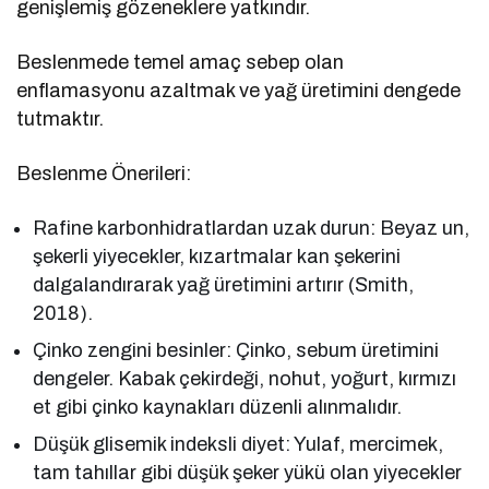
genişlemiş gözeneklere yatkındır.
Beslenmede temel amaç sebep olan
enflamasyonu azaltmak ve yağ üretimini dengede
tutmaktır.
Beslenme Önerileri:
Rafine karbonhidratlardan uzak durun: Beyaz un,
şekerli yiyecekler, kızartmalar kan şekerini
dalgalandırarak yağ üretimini artırır (Smith,
2018).
Çinko zengini besinler: Çinko, sebum üretimini
dengeler. Kabak çekirdeği, nohut, yoğurt, kırmızı
et gibi çinko kaynakları düzenli alınmalıdır.
Düşük glisemik indeksli diyet: Yulaf, mercimek,
tam tahıllar gibi düşük şeker yükü olan yiyecekler