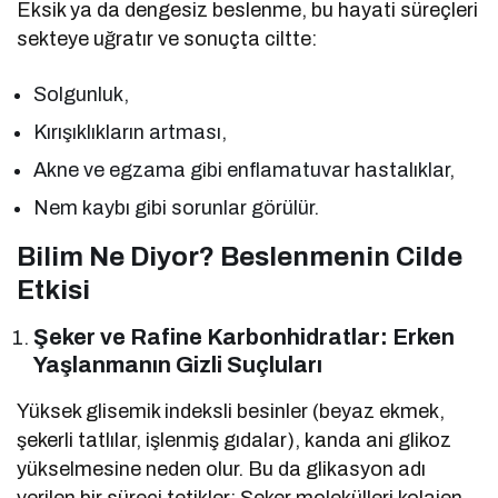
Eksik ya da dengesiz beslenme, bu hayati süreçleri
sekteye uğratır ve sonuçta ciltte:
Solgunluk,
Kırışıklıkların artması,
Akne ve egzama gibi enflamatuvar hastalıklar,
Nem kaybı gibi sorunlar görülür.
Bilim Ne Diyor? Beslenmenin Cilde
Etkisi
Şeker ve Rafine Karbonhidratlar: Erken
Yaşlanmanın Gizli Suçluları
Yüksek glisemik indeksli besinler (beyaz ekmek,
şekerli tatlılar, işlenmiş gıdalar), kanda ani glikoz
yükselmesine neden olur. Bu da glikasyon adı