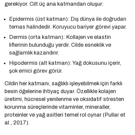
gerekiyor. Cilt üç ana katmandan oluşur:
Epidermis (üst katman): Dış dünya ile doğrudan
temas halindedir. Koruyucu bariyer görevi yapar.
Dermis (orta katman): Kollajen ve elastin
liflerinin bulunduğu yerdir. Cilde esneklik ve
sağlamlık kazandırır.
Hipodermis (alt katman): Yağ dokusunu içerir,
şok emici görev görür.
Cildin her katmanı, sağlıklı işleyebilmek için farklı
besin öğelerine ihtiyaç duyar. Özellikle kolajen
üretimi, hücresel yenilenme ve oksidatif stresten
korunma süreçlerinde vitaminler, mineraller,
proteinler ve yağ asitleri temel rol oynar (Pullar et
al., 2017).