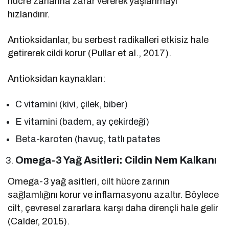
hücre zarlarına zarar vererek yaşlanmayı
hızlandırır.
Antioksidanlar, bu serbest radikalleri etkisiz hale
getirerek cildi korur (Pullar et al., 2017).
Antioksidan kaynakları:
C vitamini (kivi, çilek, biber)
E vitamini (badem, ay çekirdeği)
Beta-karoten (havuç, tatlı patates
Omega-3 Yağ Asitleri: Cildin Nem Kalkanı
Omega-3 yağ asitleri, cilt hücre zarının
sağlamlığını korur ve inflamasyonu azaltır. Böylece
cilt, çevresel zararlara karşı daha dirençli hale gelir
(Calder, 2015).