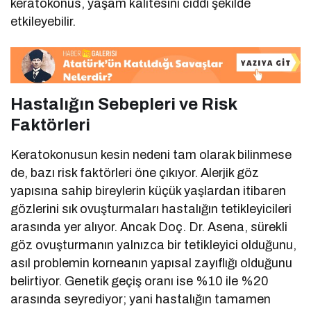
keratokonus, yaşam kalitesini ciddi şekilde
etkileyebilir.
Hastalığın Sebepleri ve Risk
Faktörleri
Keratokonusun kesin nedeni tam olarak bilinmese
de, bazı risk faktörleri öne çıkıyor. Alerjik göz
yapısına sahip bireylerin küçük yaşlardan itibaren
gözlerini sık ovuşturmaları hastalığın tetikleyicileri
arasında yer alıyor. Ancak Doç. Dr. Asena, sürekli
göz ovuşturmanın yalnızca bir tetikleyici olduğunu,
asıl problemin korneanın yapısal zayıflığı olduğunu
belirtiyor. Genetik geçiş oranı ise %10 ile %20
arasında seyrediyor; yani hastalığın tamamen