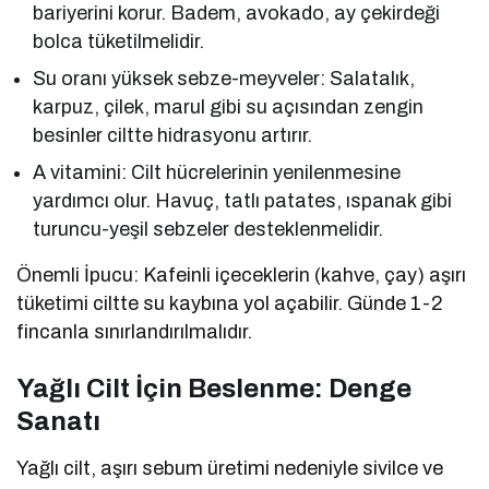
bariyerini korur. Badem, avokado, ay çekirdeği
bolca tüketilmelidir.
Su oranı yüksek sebze-meyveler: Salatalık,
karpuz, çilek, marul gibi su açısından zengin
besinler ciltte hidrasyonu artırır.
A vitamini: Cilt hücrelerinin yenilenmesine
yardımcı olur. Havuç, tatlı patates, ıspanak gibi
turuncu-yeşil sebzeler desteklenmelidir.
Önemli İpucu: Kafeinli içeceklerin (kahve, çay) aşırı
tüketimi ciltte su kaybına yol açabilir. Günde 1-2
fincanla sınırlandırılmalıdır.
Yağlı Cilt İçin Beslenme: Denge
Sanatı
Yağlı cilt, aşırı sebum üretimi nedeniyle sivilce ve