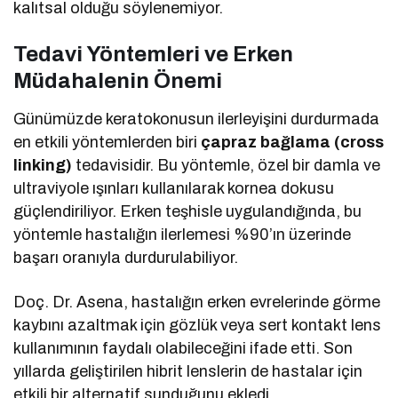
kalıtsal olduğu söylenemiyor.
Tedavi Yöntemleri ve Erken
Müdahalenin Önemi
Günümüzde keratokonusun ilerleyişini durdurmada
en etkili yöntemlerden biri
çapraz bağlama (cross
linking)
tedavisidir. Bu yöntemle, özel bir damla ve
ultraviyole ışınları kullanılarak kornea dokusu
güçlendiriliyor. Erken teşhisle uygulandığında, bu
yöntemle hastalığın ilerlemesi %90’ın üzerinde
başarı oranıyla durdurulabiliyor.
Doç. Dr. Asena, hastalığın erken evrelerinde görme
kaybını azaltmak için gözlük veya sert kontakt lens
kullanımının faydalı olabileceğini ifade etti. Son
yıllarda geliştirilen hibrit lenslerin de hastalar için
etkili bir alternatif sunduğunu ekledi.