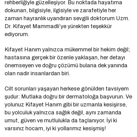
rehberliğiyle güzelleşiyor. Bu noktada hayatıma
dokunan, bilgisiyle, ilgisiyle ve zarafetiyle her
zaman hayranlık uyandıran sevgili doktorum Uzm.
Dr. Kifayet Mammadli’ye yürekten teşekkür
ediyorum.
Kifayet Hanım yalnızca mükemmel bir hekim değil;
hastasına gerçek bir özenle yaklaşan, her detayı
önemseyen ve doğru çözümü bulana dek yanında
olan nadir insanlardan biri.
Cilt sorunları yaşayan herkese gönülden tavsiyem
şudur: Mutlaka doğru bir dermatoloğa başvurun. Ve
yolunuz Kifayet Hanım gibi bir uzmanla kesişirse,
bu yolculuk yalnızca sağlık değil, aynı zamanda
umut, güven ve mutlulukla da taçlanıyor. İyi ki
varsınız hocam, iyi ki yollarımız kesişmiş!