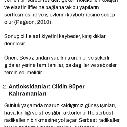
verilen bir süreci tetikler: Şeker molekülleri kolajen
ve elastin liflerine bağlanarak bu yapıların
sertleşmesine ve işlevlerini kaybetmesine sebep
olur (Pageon, 2010).
Sonuç cilt elastikiyetini kaybeder, kırışıklıklar
derinleşir.
Öneri: Beyaz undan yapılmış ürünler ve şekerli
gıdalar yerine tam tahıllar, baklagiller ve sebzeler
tercih edilmelidir.
Antioksidanlar: Cildin Süper
Kahramanları
Günlük yaşamda maruz kaldığımız güneş ışınları,
hava kirliliği ve stres gibi faktörler ciltte serbest
radikallerin birikmesine yol açar. Serbest radikaller,