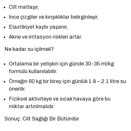
Cilt matlaşır,
İnce çizgiler ve kırışıklıklar belirginleşir,
Elastikiyet kaybı yaşanır,
Akne ve irritasyon riskleri artar.
Ne kadar su içilmeli?
Ortalama bir yetişkin için günde 30-35 ml/kg
formülü kullanılabilir.
Örneğin 60 kg bir birey için günlük 1.8 – 2.1 litre su
önerilir.
Fiziksel aktiviteye ve sıcak havaya göre bu
miktar artırılmalıdır.
Sonuç: Cilt Sağlığı Bir Bütündür