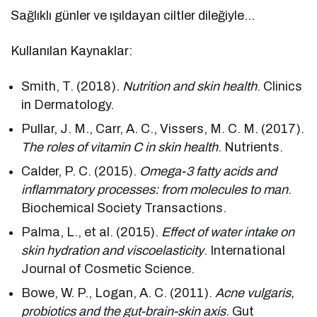
Sağlıklı günler ve ışıldayan ciltler dileğiyle…
Kullanılan Kaynaklar:
Smith, T. (2018).
Nutrition and skin health
. Clinics
in Dermatology.
Pullar, J. M., Carr, A. C., Vissers, M. C. M. (2017).
The roles of vitamin C in skin health
. Nutrients.
Calder, P. C. (2015).
Omega-3 fatty acids and
inflammatory processes: from molecules to man
.
Biochemical Society Transactions.
Palma, L., et al. (2015).
Effect of water intake on
skin hydration and viscoelasticity
. International
Journal of Cosmetic Science.
Bowe, W. P., Logan, A. C. (2011).
Acne vulgaris,
probiotics and the gut-brain-skin axis
. Gut