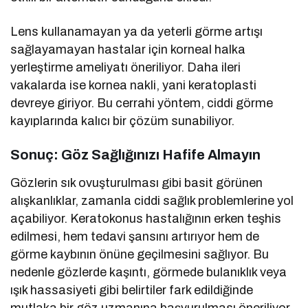
Lens kullanamayan ya da yeterli görme artışı
sağlayamayan hastalar için korneal halka
yerleştirme ameliyatı öneriliyor. Daha ileri
vakalarda ise kornea nakli, yani keratoplasti
devreye giriyor. Bu cerrahi yöntem, ciddi görme
kayıplarında kalıcı bir çözüm sunabiliyor.
Sonuç: Göz Sağlığınızı Hafife Almayın
Gözlerin sık ovuşturulması gibi basit görünen
alışkanlıklar, zamanla ciddi sağlık problemlerine yol
açabiliyor. Keratokonus hastalığının erken teşhis
edilmesi, hem tedavi şansını artırıyor hem de
görme kaybının önüne geçilmesini sağlıyor. Bu
nedenle gözlerde kaşıntı, görmede bulanıklık veya
ışık hassasiyeti gibi belirtiler fark edildiğinde
mutlaka bir göz uzmanına başvurulması öneriliyor.