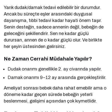
Yarık dudak/damak tedavi edilebilir bir durumdur.
Ancak bu süreçte eşler arasındaki duygusal
dayanışma, tıbbi tedavi kadar hayati önem taşır.
Senin desteğin, sadece annenin değil, bebeğin de
geleceğini şekillendirir. Sen ne kadar güçlü
durursan, annen de o kadar güçlü olur. Ve birlikte
her şeyin üstesinden gelirsiniz.
Ne Zaman Cerrahi Müdahale Yapılır?
Dudak onarımı genellikle 2. ay civarında yapılır.
Damak onarımı 9–12 ay arasında gerçekleştirilir.
Ameliyat sonrası bebek daha rahat emebilir ama o
döneme kadar geçen sürede bebeğin yeterli
beslenmesi, gelişimi açısından çok kıymetlidir.