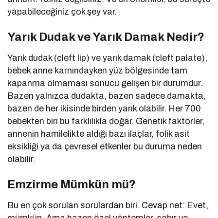
yapabileceğiniz çok şey var.
Yarık Dudak ve Yarık Damak Nedir?
Yarık dudak (cleft lip) ve yarık damak (cleft palate),
bebek anne karnındayken yüz bölgesinde tam
kapanma olmaması sonucu gelişen bir durumdur.
Bazen yalnızca dudakta, bazen sadece damakta,
bazen de her ikisinde birden yarık olabilir. Her 700
bebekten biri bu farklılıkla doğar. Genetik faktörler,
annenin hamilelikte aldığı bazı ilaçlar, folik asit
eksikliği ya da çevresel etkenler bu duruma neden
olabilir.
Emzirme Mümkün mü?
Bu en çok sorulan sorulardan biri. Cevap net: Evet,