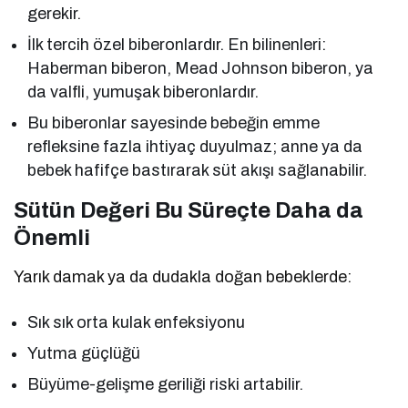
gerekir.
İlk tercih özel biberonlardır. En bilinenleri:
Haberman biberon, Mead Johnson biberon, ya
da valfli, yumuşak biberonlardır.
Bu biberonlar sayesinde bebeğin emme
refleksine fazla ihtiyaç duyulmaz; anne ya da
bebek hafifçe bastırarak süt akışı sağlanabilir.
Sütün Değeri Bu Süreçte Daha da
Önemli
Yarık damak ya da dudakla doğan bebeklerde:
Sık sık orta kulak enfeksiyonu
Yutma güçlüğü
Büyüme-gelişme geriliği riski artabilir.