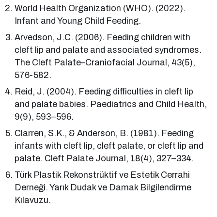
World Health Organization (WHO). (2022).
Infant and Young Child Feeding.
Arvedson, J.C. (2006). Feeding children with
cleft lip and palate and associated syndromes.
The Cleft Palate–Craniofacial Journal, 43(5),
576-582.
Reid, J. (2004). Feeding difficulties in cleft lip
and palate babies. Paediatrics and Child Health,
9(9), 593–596.
Clarren, S.K., & Anderson, B. (1981). Feeding
infants with cleft lip, cleft palate, or cleft lip and
palate. Cleft Palate Journal, 18(4), 327–334.
Türk Plastik Rekonstrüktif ve Estetik Cerrahi
Derneği. Yarık Dudak ve Damak Bilgilendirme
Kılavuzu.