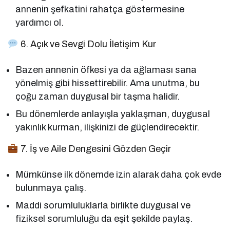
annenin şefkatini rahatça göstermesine
yardımcı ol.
6. Açık ve Sevgi Dolu İletişim Kur
Bazen annenin öfkesi ya da ağlaması sana
yönelmiş gibi hissettirebilir. Ama unutma, bu
çoğu zaman duygusal bir taşma halidir.
Bu dönemlerde anlayışla yaklaşman, duygusal
yakınlık kurman, ilişkinizi de güçlendirecektir.
7. İş ve Aile Dengesini Gözden Geçir
Mümkünse ilk dönemde izin alarak daha çok evde
bulunmaya çalış.
Maddi sorumluluklarla birlikte duygusal ve
fiziksel sorumluluğu da eşit şekilde paylaş.