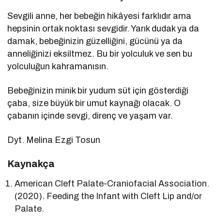
Sevgili anne, her bebeğin hikâyesi farklıdır ama
hepsinin ortak noktası sevgidir. Yarık dudak ya da
damak, bebeğinizin güzelliğini, gücünü ya da
anneliğinizi eksiltmez. Bu bir yolculuk ve sen bu
yolculuğun kahramanısın.
Bebeğinizin minik bir yudum süt için gösterdiği
çaba, size büyük bir umut kaynağı olacak. O
çabanın içinde sevgi, direnç ve yaşam var.
Dyt. Melina Ezgi Tosun
Kaynakça
American Cleft Palate-Craniofacial Association.
(2020). Feeding the Infant with Cleft Lip and/or
Palate.