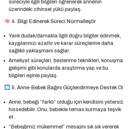
süreciyle ilgili bilgileri öğrenerek annenin
üzerindeki zihinsel yükü paylaş.
4. Bilgi Edinerek Süreci Normalleştir
Yarık dudak/damakla ilgili doğru bilgiler edinmek,
kaygılarınızı azaltır ve karar süreçlerine daha
sağlıklı yaklaşmanı sağlar.
Ameliyat süreçleri, beslenme teknikleri, konuşma
gelişimi gibi konularda araştırma yap ve bu
bilgileri eşinle paylaş.
5. Anne-Bebek Bağını Güçlendirmeye Destek Ol
Anne, bebeği “farklı” olduğu için kendisini yetersiz
hissedebilir. Onu, bebekle temas kurmaya teşvik
et.
“Bebeğimiz mükemmel” mesajını sık sık vererek