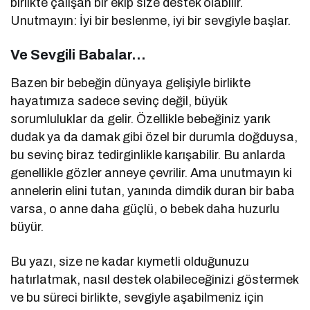
birlikte çalışan bir ekip size destek olabilir.
Unutmayın: İyi bir beslenme, iyi bir sevgiyle başlar.
Ve Sevgili Babalar…
Bazen bir bebeğin dünyaya gelişiyle birlikte
hayatımıza sadece sevinç değil, büyük
sorumluluklar da gelir. Özellikle bebeğiniz yarık
dudak ya da damak gibi özel bir durumla doğduysa,
bu sevinç biraz tedirginlikle karışabilir. Bu anlarda
genellikle gözler anneye çevrilir. Ama unutmayın ki
annelerin elini tutan, yanında dimdik duran bir baba
varsa, o anne daha güçlü, o bebek daha huzurlu
büyür.
Bu yazı, size ne kadar kıymetli olduğunuzu
hatırlatmak, nasıl destek olabileceğinizi göstermek
ve bu süreci birlikte, sevgiyle aşabilmeniz için