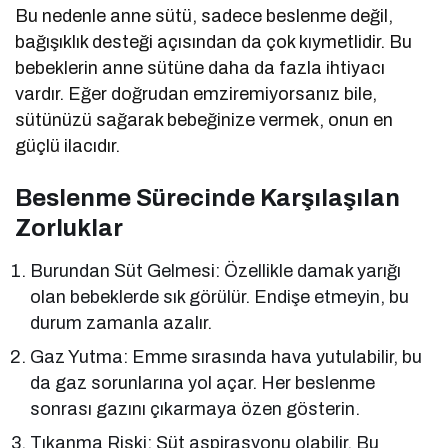
Bu nedenle anne sütü, sadece beslenme değil,
bağışıklık desteği açısından da çok kıymetlidir. Bu
bebeklerin anne sütüne daha da fazla ihtiyacı
vardır. Eğer doğrudan emziremiyorsanız bile,
sütünüzü sağarak bebeğinize vermek, onun en
güçlü ilacıdır.
Beslenme Sürecinde Karşılaşılan
Zorluklar
Burundan Süt Gelmesi: Özellikle damak yarığı
olan bebeklerde sık görülür. Endişe etmeyin, bu
durum zamanla azalır.
Gaz Yutma: Emme sırasında hava yutulabilir, bu
da gaz sorunlarına yol açar. Her beslenme
sonrası gazını çıkarmaya özen gösterin.
Tıkanma Riski: Süt aspirasyonu olabilir. Bu