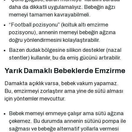
daha da dikkatli uygulamalıyız. Bebeğin ağzı
memeyi tamamen kavrayabilmeli.
“Football pozisyonu” (koltuk altı emzirme
pozisyonu), annenin memeyi bebeğin ağzına
doğru yönlendirmesini kolaylaştırabilir.
Bazen dudak bölgesine silikon destekler (nazal
stentler) kullanılır, bu da emiş gücünü artırabilir.
Yarık Damaklı Bebeklerde Emzirme
Damakta açıklık varsa, bebek vakum yapamaz.
Bu, emzirmeyi zorlaştırır ama yine de sütü alması
için yöntemler mevcuttur.
Bebek memeyi emmeye çalışır ama sütü ağzına
çekemez. Bu durumda annenin sütünü pompa ile
sağması ve bebeğe alternatif yollarla vermesi