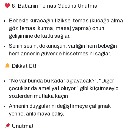
8. Babanın Temas Gücünü Unutma
Bebekle kuracağın fiziksel temas (kucağa alma,
göz teması kurma, masaj yapma) onun
gelişimine de katkı sağlar.
Senin sesin, dokunuşun, varlığın hem bebeğin
hem annenin güvende hissetmesini sağlar.
Dikkat Et!
“Ne var bunda bu kadar ağlayacak?”, “Diğer
çocuklar da ameliyat oluyor.” gibi küçümseyici
sözlerden mutlaka kaçın.
Annenin duygularını değiştirmeye çalışmak
yerine, anlamaya çalış.
Unutma!