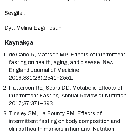
Sevgiler..
Dyt. Melina Ezgi Tosun
Kaynakça
de Cabo R, Mattson MP. Effects of intermittent
fasting on health, aging, and disease. New
England Journal of Medicine.
2019;381(26):2541–2551.
Patterson RE, Sears DD. Metabolic Effects of
Intermittent Fasting. Annual Review of Nutrition.
2017;37:371–393.
Tinsley GM, La Bounty PM. Effects of
intermittent fasting on body composition and
clinical health markers in humans. Nutrition