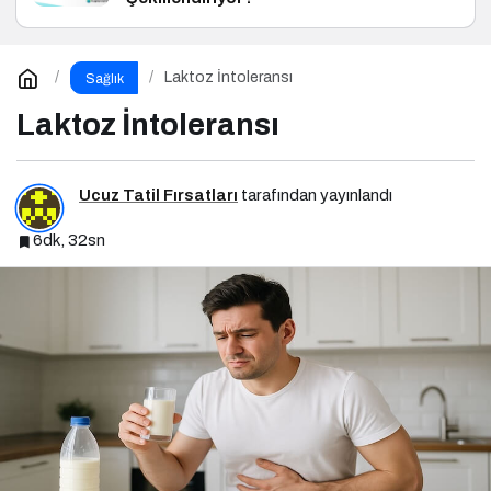
Laktoz İntoleransı
Sağlık
Laktoz İntoleransı
Ucuz Tatil Fırsatları
tarafından yayınlandı
6dk, 32sn