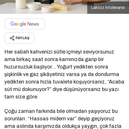
Laktoz İntoleransı
PAYLAŞ
Her sabah kahvenizi sütle içmeyi seviyorsunuz
ama birkaç saat sonra karnınızda garip bir
huzursuzluk başlıyor… Yoğurt yedikten sonra
şişkinlik ve gaz şikâyetiniz varsa ya da dondurma
yedikten sonra hızla tuvalete koşuyorsanız, “Acaba
süt mü dokunuyor?” diye düşünüyorsanız bu yazı
tam size göre.
Çoğu zaman farkında bile olmadan yaşıyoruz bu
sorunları. “Hassas midem var” deyip geçiyoruz
ama aslında karşımızda oldukça yaygın, çok fazla