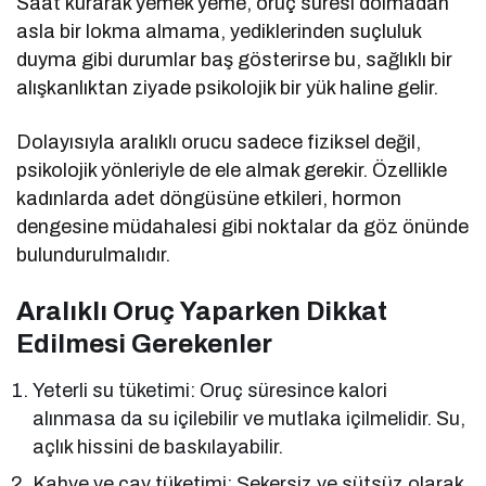
Saat kurarak yemek yeme, oruç süresi dolmadan
asla bir lokma almama, yediklerinden suçluluk
duyma gibi durumlar baş gösterirse bu, sağlıklı bir
alışkanlıktan ziyade psikolojik bir yük haline gelir.
Dolayısıyla aralıklı orucu sadece fiziksel değil,
psikolojik yönleriyle de ele almak gerekir. Özellikle
kadınlarda adet döngüsüne etkileri, hormon
dengesine müdahalesi gibi noktalar da göz önünde
bulundurulmalıdır.
Aralıklı Oruç Yaparken Dikkat
Edilmesi Gerekenler
Yeterli su tüketimi: Oruç süresince kalori
alınmasa da su içilebilir ve mutlaka içilmelidir. Su,
açlık hissini de baskılayabilir.
Kahve ve çay tüketimi: Şekersiz ve sütsüz olarak