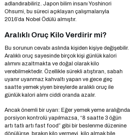
adlandırabiliriz. Japon bilim insanı Yoshinori
Ohsumi, bu süreci açıklayan çalışmalarıyla
2016’da Nobel Ödülü almıştır.
Aralıklı Oruç Kilo Verdirir mi?
Bu sorunun cevabı aslında kişiden kişiye değişebilir.
Aralıklı oruç sayesinde birçok kişi günlük kalori
alımını azaltmakta ve doğal olarak kilo
verebilmektedir. Özellikle sürekli atıştıran, sabah
uyanır uyanmaz kahvaltı yapan ve gece geç
saatte yemek yiyen bireylerde aralıklı oruç ile
günlük kalori alımı ciddi oranda azalır.
Ancak önemli bir uyarı: Eğer yemek yeme aralığında
porsiyon kontrolü yapılmazsa, “8 saatte 3 öğün
artı tatlı artı fast food” gibi bir beslenme düzenine
dönülürse, bırakın kilo vermeyi, kilo almak bile