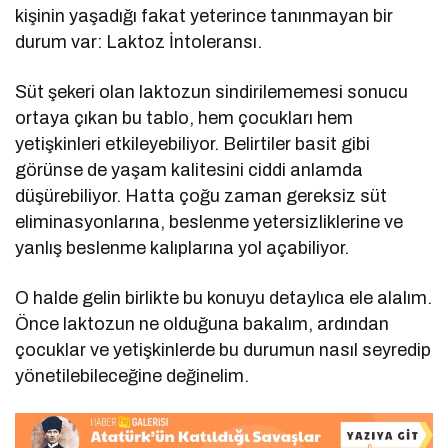
kişinin yaşadığı fakat yeterince tanınmayan bir
durum var: Laktoz İntoleransı.
Süt şekeri olan laktozun sindirilememesi sonucu
ortaya çıkan bu tablo, hem çocukları hem
yetişkinleri etkileyebiliyor. Belirtiler basit gibi
görünse de yaşam kalitesini ciddi anlamda
düşürebiliyor. Hatta çoğu zaman gereksiz süt
eliminasyonlarına, beslenme yetersizliklerine ve
yanlış beslenme kalıplarına yol açabiliyor.
O halde gelin birlikte bu konuyu detaylıca ele alalım.
Önce laktozun ne olduğuna bakalım, ardından
çocuklar ve yetişkinlerde bu durumun nasıl seyredip
yönetilebileceğine değinelim.