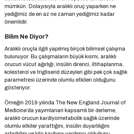
mümkün. Dolayısıyla aralıklı oruç yaparken ne
yediğimiz de en az ne zaman yediğimiz kadar
önemlidir.
Bilim Ne Diyor?
Aralıklı oruçla ilgili yapılmış birçok bilimsel çalışma
bulunuyor. Bu çalışmaların büyük kısmı, aralıklı
orucun vücut ağırlığı, insülin direnci, iltihaplanma,
kolesterol ve trigliserid düzeyleri gibi pek çok sağlık
parametresi üzerinde olumlu etkileri olduğunu
gösteriyor.
Örneğin 2019 yılında The New England Journal of
Medicine’da yayımlanan kapsamlı bir derleme,
aralıklı orucun kardiyometabolik sağlık üzerinde
olumlu etkiler yarattığını, insülin duyarlılığını
artırdığını ve kilo kaybına yardımcı olduğunu