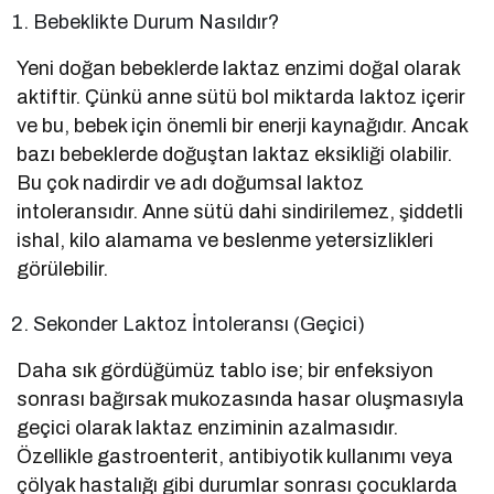
Bebeklikte Durum Nasıldır?
Yeni doğan bebeklerde laktaz enzimi doğal olarak
aktiftir. Çünkü anne sütü bol miktarda laktoz içerir
ve bu, bebek için önemli bir enerji kaynağıdır. Ancak
bazı bebeklerde doğuştan laktaz eksikliği olabilir.
Bu çok nadirdir ve adı doğumsal laktoz
intoleransıdır. Anne sütü dahi sindirilemez, şiddetli
ishal, kilo alamama ve beslenme yetersizlikleri
görülebilir.
Sekonder Laktoz İntoleransı (Geçici)
Daha sık gördüğümüz tablo ise; bir enfeksiyon
sonrası bağırsak mukozasında hasar oluşmasıyla
geçici olarak laktaz enziminin azalmasıdır.
Özellikle gastroenterit, antibiyotik kullanımı veya
çölyak hastalığı gibi durumlar sonrası çocuklarda