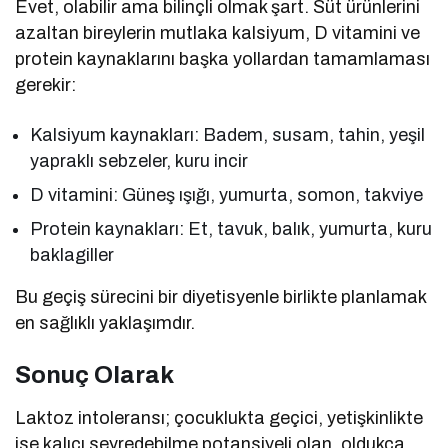
Evet, olabilir ama bilinçli olmak şart. Süt ürünlerini
azaltan bireylerin mutlaka kalsiyum, D vitamini ve
protein kaynaklarını başka yollardan tamamlaması
gerekir:
Kalsiyum kaynakları: Badem, susam, tahin, yeşil
yapraklı sebzeler, kuru incir
D vitamini: Güneş ışığı, yumurta, somon, takviye
Protein kaynakları: Et, tavuk, balık, yumurta, kuru
baklagiller
Bu geçiş sürecini bir diyetisyenle birlikte planlamak
en sağlıklı yaklaşımdır.
Sonuç Olarak
Laktoz intoleransı; çocuklukta geçici, yetişkinlikte
ise kalıcı seyredebilme potansiyeli olan, oldukça