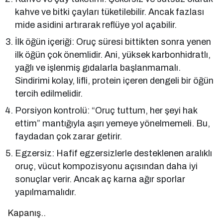
kahve ve bitki çayları tüketilebilir. Ancak fazlası
mide asidini artırarak reflüye yol açabilir.
İlk öğün içeriği: Oruç süresi bittikten sonra yenen
ilk öğün çok önemlidir. Ani, yüksek karbonhidratlı,
yağlı ve işlenmiş gıdalarla başlanmamalı.
Sindirimi kolay, lifli, protein içeren dengeli bir öğün
tercih edilmelidir.
Porsiyon kontrolü: “Oruç tuttum, her şeyi hak
ettim” mantığıyla aşırı yemeye yönelmemeli. Bu,
faydadan çok zarar getirir.
Egzersiz: Hafif egzersizlerle desteklenen aralıklı
oruç, vücut kompozisyonu açısından daha iyi
sonuçlar verir. Ancak aç karna ağır sporlar
yapılmamalıdır.
Kapanış..