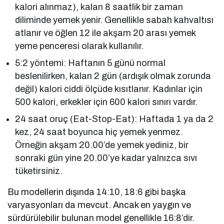
kalori alınmaz), kalan 8 saatlik bir zaman
diliminde yemek yenir. Genellikle sabah kahvaltısı
atlanır ve öğlen 12 ile akşam 20 arası yemek
yeme penceresi olarak kullanılır.
5:2 yöntemi: Haftanın 5 günü normal
beslenilirken, kalan 2 gün (ardışık olmak zorunda
değil) kalori ciddi ölçüde kısıtlanır. Kadınlar için
500 kalori, erkekler için 600 kalori sınırı vardır.
24 saat oruç (Eat-Stop-Eat): Haftada 1 ya da 2
kez, 24 saat boyunca hiç yemek yenmez.
Örneğin akşam 20.00’de yemek yediniz, bir
sonraki gün yine 20.00’ye kadar yalnızca sıvı
tüketirsiniz.
Bu modellerin dışında 14:10, 18:6 gibi başka
varyasyonları da mevcut. Ancak en yaygın ve
sürdürülebilir bulunan model genellikle 16:8’dir.