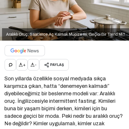
Aralıklı Oruç: Saatlerce Aç Kalmak Mucize mi, Geçici Bir Trend Mi?
+
-
PAYLAŞ
Son yıllarda özellikle sosyal medyada sıkça
karşımıza çıkan, hatta “denemeyen kalmadı”
diyebileceğimiz bir beslenme modeli var: Aralıklı
oruç. İngilizcesiyle intermittent fasting. Kimileri
buna bir yaşam biçimi derken, kimileri için bu
sadece geçici bir moda. Peki nedir bu aralıklı oruç?
Ne değildir? Kimler uygulamalı, kimler uzak