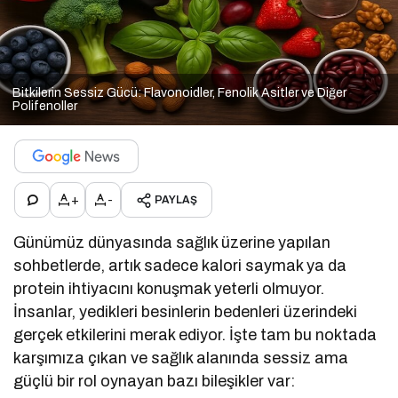
Bitkilerin Sessiz Gücü: Flavonoidler, Fenolik Asitler ve Diğer
Polifenoller
+
-
PAYLAŞ
Günümüz dünyasında sağlık üzerine yapılan
sohbetlerde, artık sadece kalori saymak ya da
protein ihtiyacını konuşmak yeterli olmuyor.
İnsanlar, yedikleri besinlerin bedenleri üzerindeki
gerçek etkilerini merak ediyor. İşte tam bu noktada
karşımıza çıkan ve sağlık alanında sessiz ama
güçlü bir rol oynayan bazı bileşikler var: