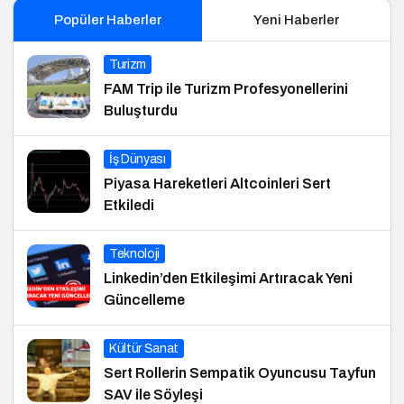
Popüler Haberler
Yeni Haberler
Turizm
FAM Trip ile Turizm Profesyonellerini
Buluşturdu
İş Dünyası
Piyasa Hareketleri Altcoinleri Sert
Etkiledi
Teknoloji
Linkedin’den Etkileşimi Artıracak Yeni
Güncelleme
Kültür Sanat
Sert Rollerin Sempatik Oyuncusu Tayfun
SAV ile Söyleşi