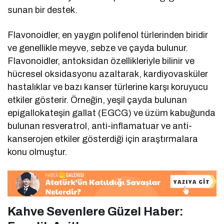
sunan bir destek.
Flavonoidler, en yaygın polifenol türlerinden biridir
ve genellikle meyve, sebze ve çayda bulunur.
Flavonoidler, antoksidan özellikleriyle bilinir ve
hücresel oksidasyonu azaltarak, kardiyovasküler
hastalıklar ve bazı kanser türlerine karşı koruyucu
etkiler gösterir. Örneğin, yeşil çayda bulunan
epigallokateşin gallat (EGCG) ve üzüm kabuğunda
bulunan resveratrol, anti-inflamatuar ve anti-
kanserojen etkiler gösterdiği için araştırmalara
konu olmuştur.
Kahve Sevenlere Güzel Haber: