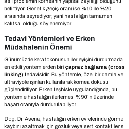
asıl problemin korneanın yapısal zayıflığı olduğunu
belirtiyor. Genetik geçiş oranı ise %10 ile %20
arasında seyrediyor; yani hastalığın tamamen
kalıtsal olduğu söylenemiyor.
Tedavi Yöntemleri ve Erken
Müdahalenin Önemi
Günümüzde keratokonusun ilerleyişini durdurmada
en etkili yöntemlerden biri
çapraz bağlama (cross
linking)
tedavisidir. Bu yöntemle, özel bir damla ve
ultraviyole ışınları kullanılarak kornea dokusu
güçlendiriliyor. Erken teşhisle uygulandığında, bu
yöntemle hastalığın ilerlemesi %90’ın üzerinde
başarı oranıyla durdurulabiliyor.
Doç. Dr. Asena, hastalığın erken evrelerinde görme
kaybını azaltmak için gözlük veya sert kontakt lens