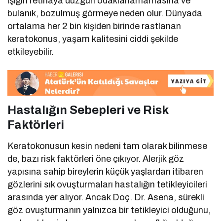
ışığın retinaya düzgün odaklanamamasına ve
bulanık, bozulmuş görmeye neden olur. Dünyada
ortalama her 2 bin kişiden birinde rastlanan
keratokonus, yaşam kalitesini ciddi şekilde
etkileyebilir.
Hastalığın Sebepleri ve Risk
Faktörleri
Keratokonusun kesin nedeni tam olarak bilinmese
de, bazı risk faktörleri öne çıkıyor. Alerjik göz
yapısına sahip bireylerin küçük yaşlardan itibaren
gözlerini sık ovuşturmaları hastalığın tetikleyicileri
arasında yer alıyor. Ancak Doç. Dr. Asena, sürekli
göz ovuşturmanın yalnızca bir tetikleyici olduğunu,