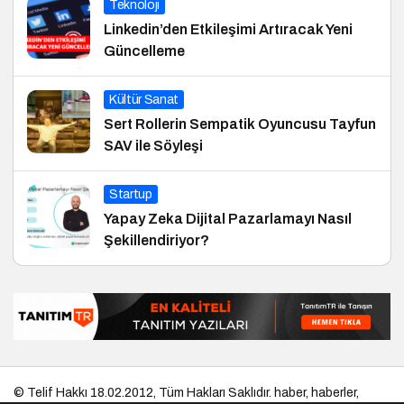
Teknoloji
Linkedin’den Etkileşimi Artıracak Yeni
Güncelleme
Kültür Sanat
Sert Rollerin Sempatik Oyuncusu Tayfun
SAV ile Söyleşi
Startup
Yapay Zeka Dijital Pazarlamayı Nasıl
Şekillendiriyor?
© Telif Hakkı 18.02.2012, Tüm Hakları Saklıdır.
haber
,
haberler
,