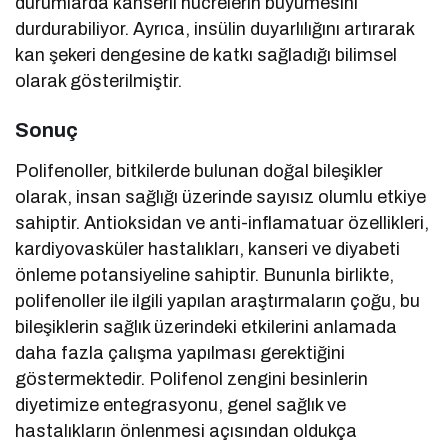
durumlarda kanserli hücrelerin büyümesini
durdurabiliyor. Ayrıca, insülin duyarlılığını artırarak
kan şekeri dengesine de katkı sağladığı bilimsel
olarak gösterilmiştir.
Sonuç
Polifenoller, bitkilerde bulunan doğal bileşikler
olarak, insan sağlığı üzerinde sayısız olumlu etkiye
sahiptir. Antioksidan ve anti-inflamatuar özellikleri,
kardiyovasküler hastalıkları, kanseri ve diyabeti
önleme potansiyeline sahiptir. Bununla birlikte,
polifenoller ile ilgili yapılan araştırmaların çoğu, bu
bileşiklerin sağlık üzerindeki etkilerini anlamada
daha fazla çalışma yapılması gerektiğini
göstermektedir. Polifenol zengini besinlerin
diyetimize entegrasyonu, genel sağlık ve
hastalıkların önlenmesi açısından oldukça