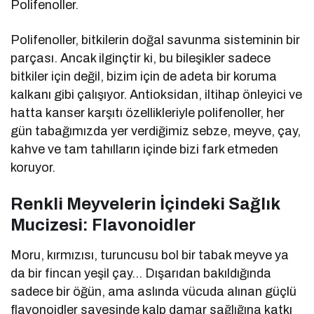
Polifenoller.
Polifenoller, bitkilerin doğal savunma sisteminin bir
parçası. Ancak ilginçtir ki, bu bileşikler sadece
bitkiler için değil, bizim için de adeta bir koruma
kalkanı gibi çalışıyor. Antioksidan, iltihap önleyici ve
hatta kanser karşıtı özellikleriyle polifenoller, her
gün tabağımızda yer verdiğimiz sebze, meyve, çay,
kahve ve tam tahılların içinde bizi fark etmeden
koruyor.
Renkli Meyvelerin İçindeki Sağlık
Mucizesi: Flavonoidler
Moru, kırmızısı, turuncusu bol bir tabak meyve ya
da bir fincan yeşil çay… Dışarıdan bakıldığında
sadece bir öğün, ama aslında vücuda alınan güçlü
flavonoidler sayesinde kalp damar sağlığına katkı