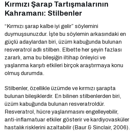
Kırmızı Şarap Tartışmalarının
Kahramanı: Stilbenler
“Kırmızı şarap kalbe iyi gelir” söylemini
duymuşsunuzdur. İşte bu söylemin arkasındaki en
güçlü adaylardan biri, üzüm kabuğunda bulunan
resveratrol adlı stilben. Elbette her şeyin fazlası
zararlı, ama bu bileşiğin iltihap önleyici ve
yaşlanma karşıtı etkileri birçok araştırmaya konu
olmuş durumda.
Stilbenler, özellikle üzümde ve kırmızı şarapta
bulunan bileşiklerdir. En bilinen stilbenlerden biri,
üzüm kabuğunda bulunan resveratroldür.
Resveratrol, hücre yaşlanmasını engelleyebilir,
anti-inflamatuar etkiler gösterir ve kardiyovasküler
hastalık risklerini azaltabilir (Baur & Sinclair, 2006).