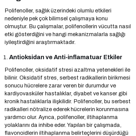
Polifenoller, sağlık üzerindeki olumlu etkileri
nedeniyle pek çok bilimsel çalışmaya konu
olmuştur. Bu çalışmalar, polifenollerin vücutta nasıl
etki gösterdiğini ve hangi mekanizmalarla sağlığı
iyileştirdiğini araştırmaktadır.
Antioksidan ve Anti-inflamatuar Etkiler
Polifenoller, oksidatif stresi azaltma yetenekleri ile
bilinir. Oksidatif stres, serbest radikallerin birikmesi
sonucu hücrelere zarar veren bir durumdur ve
kardiyovasküler hastalıklar, diyabet ve kanser gibi
kronik hastalıklarla ilişkilidir. Polifenoller, bu serbest
radikalleri nötralize ederek hücrelerin korunmasına
yardımcı olur. Ayrıca, polifenoller, iltihaplanma
yolaklarını da inhibe eder. Yapılan bir çalışmada,
flavonoidlerin iltihaplanma belirteçlerini düşürdüğü