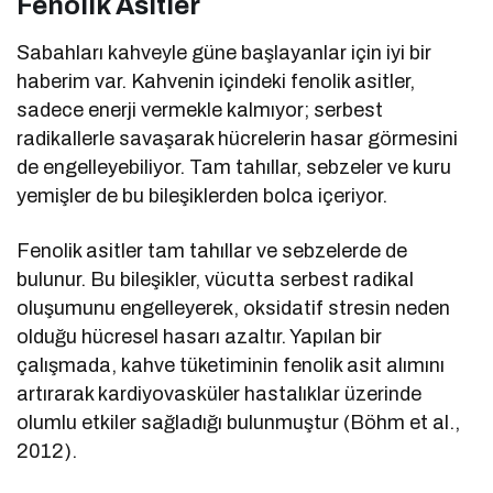
Fenolik Asitler
Sabahları kahveyle güne başlayanlar için iyi bir
haberim var. Kahvenin içindeki fenolik asitler,
sadece enerji vermekle kalmıyor; serbest
radikallerle savaşarak hücrelerin hasar görmesini
de engelleyebiliyor. Tam tahıllar, sebzeler ve kuru
yemişler de bu bileşiklerden bolca içeriyor.
Fenolik asitler tam tahıllar ve sebzelerde de
bulunur. Bu bileşikler, vücutta serbest radikal
oluşumunu engelleyerek, oksidatif stresin neden
olduğu hücresel hasarı azaltır. Yapılan bir
çalışmada, kahve tüketiminin fenolik asit alımını
artırarak kardiyovasküler hastalıklar üzerinde
olumlu etkiler sağladığı bulunmuştur (Böhm et al.,
2012).