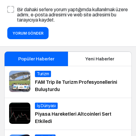
Bir dahaki sefere yorum yaptığımda kullanılmak üzere
adımı, e-posta adresimi ve web site adresimi bu
tarayıcıya kaydet.
YORUM GÖNDER
Popüler Haberler
Yeni Haberler
Turizm
FAM Trip ile Turizm Profesyonellerini
Buluşturdu
İş Dünyası
Piyasa Hareketleri Altcoinleri Sert
Etkiledi