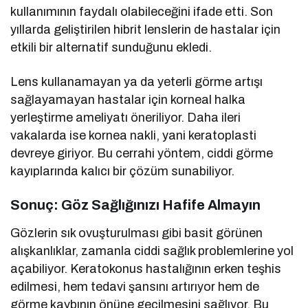
kullanımının faydalı olabileceğini ifade etti. Son
yıllarda geliştirilen hibrit lenslerin de hastalar için
etkili bir alternatif sunduğunu ekledi.
Lens kullanamayan ya da yeterli görme artışı
sağlayamayan hastalar için korneal halka
yerleştirme ameliyatı öneriliyor. Daha ileri
vakalarda ise kornea nakli, yani keratoplasti
devreye giriyor. Bu cerrahi yöntem, ciddi görme
kayıplarında kalıcı bir çözüm sunabiliyor.
Sonuç: Göz Sağlığınızı Hafife Almayın
Gözlerin sık ovuşturulması gibi basit görünen
alışkanlıklar, zamanla ciddi sağlık problemlerine yol
açabiliyor. Keratokonus hastalığının erken teşhis
edilmesi, hem tedavi şansını artırıyor hem de
görme kaybının önüne geçilmesini sağlıyor. Bu