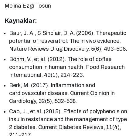
Melina Ezgi Tosun
Kaynaklar:
Baur, J. A., & Sinclair, D. A. (2006). Therapeutic
potential of resveratrol: The in vivo evidence.
Nature Reviews Drug Discovery, 5(6), 493-506.
Böhm, V., et al. (2012). The role of coffee
consumption in human health. Food Research
International, 49(1), 214-223.
Berk, M. (2017). Inflammation and
cardiovascular disease. Current Opinion in
Cardiology, 32(5), 532-538.
Cao, J., et al. (2015). Effects of polyphenols on
insulin resistance and the management of type
2 diabetes. Current Diabetes Reviews, 11(4),
211-217.