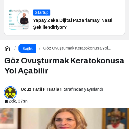
Startup
Yapay Zeka Dijital Pazarlamayı Nasıl
Şekillendiriyor?
Göz Ovuşturmak Keratokonusa Yol
Sağlık
Açabilir
Göz Ovuşturmak Keratokonusa
Yol Açabilir
Ucuz Tatil Fırsatları
tarafından yayınlandı
2dk, 37sn