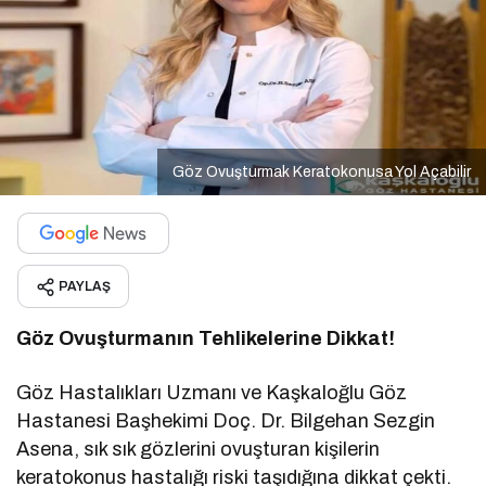
Göz Ovuşturmak Keratokonusa Yol Açabilir
PAYLAŞ
Göz Ovuşturmanın Tehlikelerine Dikkat!
Göz Hastalıkları Uzmanı ve Kaşkaloğlu Göz
Hastanesi Başhekimi Doç. Dr. Bilgehan Sezgin
Asena, sık sık gözlerini ovuşturan kişilerin
keratokonus hastalığı riski taşıdığına dikkat çekti.