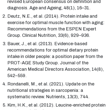
revised European consensus on definition and
diagnosis. Age and Ageing, 48(1), 16–31.
Deutz, N.E., et al. (2014). Protein intake and
exercise for optimal muscle function with aging:
Recommendations from the ESPEN Expert
Group. Clinical Nutrition, 33(6), 929–936.
Bauer, J., et al. (2013). Evidence-based
recommendations for optimal dietary protein
intake in older people: a position paper from the
PROT-AGE Study Group. Journal of the
American Medical Directors Association, 14(8),
542–559.
Rondanelli, M., et al. (2021). Update on the
nutritional strategies in sarcopenia: a
systematic review. Nutrients, 13(3), 744.
Kim, H.K., et al. (2012). Leucine-enriched protein