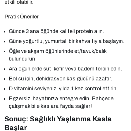
etkili olabilir.
Pratik Öneriler
Günde 3 ana öğünde kaliteli protein alın.
Güne yoğurtlu, yumurtalı bir kahvaltıyla başlayın.
Öğle ve akşam öğünlerinde et/tavuk/balık
bulundurun.
Ara öğünlerde süt, kefir veya badem tercih edin.
Bol su için, dehidrasyon kas gücünü azaltır.
D vitamini seviyenizi yılda 1 kez kontrol ettirin.
Egzersizi hayatınıza entegre edin. Bahçede
çalışmak bile kaslara fayda sağlar!
Sonuç: Sağlıklı Yaşlanma Kasla
Başlar