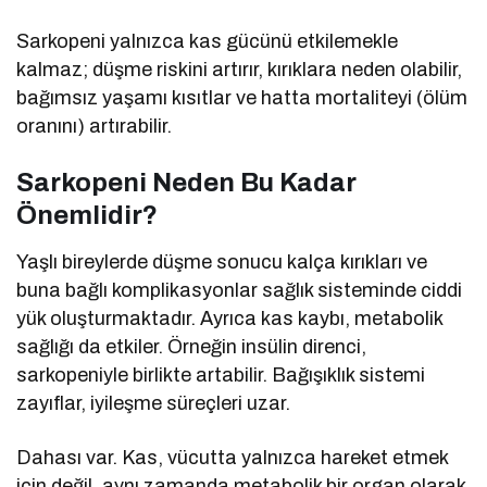
Sarkopeni yalnızca kas gücünü etkilemekle
kalmaz; düşme riskini artırır, kırıklara neden olabilir,
bağımsız yaşamı kısıtlar ve hatta mortaliteyi (ölüm
oranını) artırabilir.
Sarkopeni Neden Bu Kadar
Önemlidir?
Yaşlı bireylerde düşme sonucu kalça kırıkları ve
buna bağlı komplikasyonlar sağlık sisteminde ciddi
yük oluşturmaktadır. Ayrıca kas kaybı, metabolik
sağlığı da etkiler. Örneğin insülin direnci,
sarkopeniyle birlikte artabilir. Bağışıklık sistemi
zayıflar, iyileşme süreçleri uzar.
Dahası var. Kas, vücutta yalnızca hareket etmek
için değil, aynı zamanda metabolik bir organ olarak