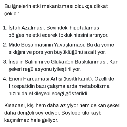
Bu iğnelerin etki mekanizması oldukça dikkat
çekici:
İştah Azalması: Beyindeki hipotalamus
bölgesine etki ederek tokluk hissini artırıyor.
Mide Boşalmasının Yavaşlaması: Bu da yeme
sıklığını ve porsiyon büyüklüğünü azaltıyor.
İnsülin Salınımı ve Glukagon Baskılanması: Kan
şekeri regülasyonu iyileştiriliyor.
Enerji Harcaması Artışı (kısıtlı kanıt): Özellikle
tirzepatidin bazı çalışmalarda metabolizma
hızını da etkileyebileceği gösterildi.
Kısacası, kişi hem daha az yiyor hem de kan şekeri
daha dengeli seyrediyor. Böylece kilo kaybı
kaçınılmaz hale geliyor.