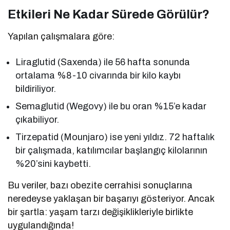
Etkileri Ne Kadar Sürede Görülür?
Yapılan çalışmalara göre:
Liraglutid (Saxenda) ile 56 hafta sonunda
ortalama %8-10 civarında bir kilo kaybı
bildiriliyor.
Semaglutid (Wegovy) ile bu oran %15’e kadar
çıkabiliyor.
Tirzepatid (Mounjaro) ise yeni yıldız. 72 haftalık
bir çalışmada, katılımcılar başlangıç kilolarının
%20’sini kaybetti.
Bu veriler, bazı obezite cerrahisi sonuçlarına
neredeyse yaklaşan bir başarıyı gösteriyor. Ancak
bir şartla: yaşam tarzı değişiklikleriyle birlikte
uygulandığında!