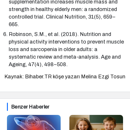
supplementation increases muscle mass and
strength in healthy elderly men: a randomized
controlled trial. Clinical Nutrition, 31(5), 659–
665.
Robinson, S.M., et al. (2018). Nutrition and
physical activity interventions to prevent muscle
loss and sarcopenia in older adults: a
systematic review and meta-analysis. Age and
Ageing, 47(4), 498–508.
Kaynak: Bihaber.TR köşe yazarı Melina Ezgi Tosun
Benzer Haberler