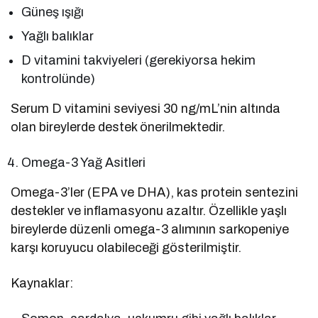
Güneş ışığı
Yağlı balıklar
D vitamini takviyeleri (gerekiyorsa hekim
kontrolünde)
Serum D vitamini seviyesi 30 ng/mL’nin altında
olan bireylerde destek önerilmektedir.
Omega-3 Yağ Asitleri
Omega-3’ler (EPA ve DHA), kas protein sentezini
destekler ve inflamasyonu azaltır. Özellikle yaşlı
bireylerde düzenli omega-3 alımının sarkopeniye
karşı koruyucu olabileceği gösterilmiştir.
Kaynaklar: