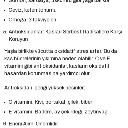
Somon, sardalya, uskumru gibi yağlı balıklar
Ceviz, keten tohumu
Omega-3 takviyeleri
Antioksidanlar: Kasları Serbest Radikallere Karşı
Koruyun
Yaşla birlikte vücutta oksidatif stres artar. Bu da
kas hücrelerinin yıkımına neden olabilir. C ve E
vitamini gibi antioksidanlar, kasların oksidatif
hasardan korunmasına yardımcı olur.
Antioksidan içeriği yüksek besinler:
C vitamini: Kivi, portakal, çilek, biber
E vitamini: Badem, ay çekirdeği, zeytinyağı
Enerji Alımı Önemlidir