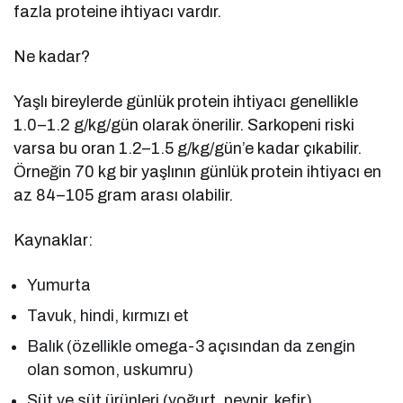
fazla proteine ihtiyacı vardır.
Ne kadar?
Yaşlı bireylerde günlük protein ihtiyacı genellikle
1.0–1.2 g/kg/gün olarak önerilir. Sarkopeni riski
varsa bu oran 1.2–1.5 g/kg/gün’e kadar çıkabilir.
Örneğin 70 kg bir yaşlının günlük protein ihtiyacı en
az 84–105 gram arası olabilir.
Kaynaklar:
Yumurta
Tavuk, hindi, kırmızı et
Balık (özellikle omega-3 açısından da zengin
olan somon, uskumru)
Süt ve süt ürünleri (yoğurt, peynir, kefir)