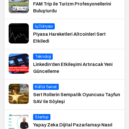
FAM Trip ile Turizm Profesyonellerini
Buluşturdu
İş Dünyası
Piyasa Hareketleri Altcoinleri Sert
Etkiledi
Teknoloji
Linkedin’den Etkileşimi Artıracak Yeni
Güncelleme
Kültür Sanat
Sert Rollerin Sempatik Oyuncusu Tayfun
SAV ile Söyleşi
Startup
Yapay Zeka Dijital Pazarlamayı Nasıl