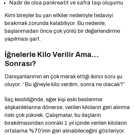
Nadir de olsa pankreatit ve safra taşı oluşumu
Kimi bireyler bu yan etkiler nedeniyle tedaviyi
bırakmak zorunda kalabiliyor. Bu nedenle,
başlanmadan önce çok yönlü bir değerlendirme
yapılması şart.
İğnelerle Kilo Verilir Ama…
Sonrası?
Danışanlarımın en çok merak ettiği ikinci soru şu
oluyor: “Bu iğneyle kilo verdim, sonra ne olacak?”
İlaç kesildiğinde, eğer kişi eski beslenme
alışkanlıklarına dönerse, verilen kiloların geri alınma
riski çok yüksek. Çalışmalar, bu ilaçların
bırakılmasından sonraki 1 yıl içinde verilen kiloların
ortalama %70’inin geri alınabileceğini gösteriyor.