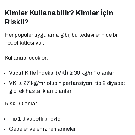
Kimler Kullanabilir? Kimler İçin
Riskli?
Her popüler uygulama gibi, bu tedavilerin de bir
hedef kitlesi var.
Kullanabilecekler:
Vücut Kitle İndeksi (VKİ) ≥ 30 kg/m² olanlar
VKİ ≥ 27 kg/m² olup hipertansiyon, tip 2 diyabet
gibi ek hastalıkları olanlar
Riskli Olanlar:
Tip 1 diyabetli bireyler
Gebeler ve emziren anneler