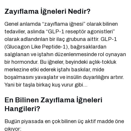
Zayıflama İğneleri Nedir?
Genel anlamda “zayıflama iğnesi” olarak bilinen
tedaviler, aslında “GLP-1 reseptör agonistleri”
olarak adlandırılan bir ilaç grubuna aittir. GLP-1
(Glucagon Like Peptide-1), bağırsaklardan
salgılanan ve iştahın düzenlenmesinde rol oynayan
bir hormondur. Bu iğneler, beyindeki açlık-tokluk
merkezine etki ederek iştahı baskılar, mide
boşalmasını yavaşlatır ve insülin duyarlılığını artırır.
Yani bir taşla birkaç kuş vurur gibi…
En Bilinen Zayıflama İğneleri
Hangileri?
Bugün piyasada en çok bilinen üç aktif madde öne
çıkıyor: