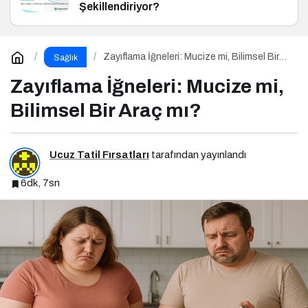
Şekillendiriyor?
Zayıflama İğneleri: Mucize mi, Bilimsel Bir
Sağlık
Araç mı?
Zayıflama İğneleri: Mucize mi,
Bilimsel Bir Araç mı?
Ucuz Tatil Fırsatları
tarafından yayınlandı
6dk, 7sn