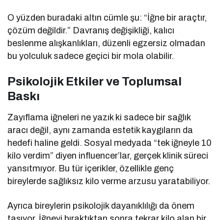
O yüzden buradaki altın cümle şu: “İğne bir araçtır,
çözüm değildir.” Davranış değişikliği, kalıcı
beslenme alışkanlıkları, düzenli egzersiz olmadan
bu yolculuk sadece geçici bir mola olabilir.
Psikolojik Etkiler ve Toplumsal
Baskı
Zayıflama iğneleri ne yazık ki sadece bir sağlık
aracı değil, aynı zamanda estetik kaygıların da
hedefi haline geldi. Sosyal medyada “tek iğneyle 10
kilo verdim” diyen influencer’lar, gerçek klinik süreci
yansıtmıyor. Bu tür içerikler, özellikle genç
bireylerde sağlıksız kilo verme arzusu yaratabiliyor.
Ayrıca bireylerin psikolojik dayanıklılığı da önem
taşıyor. İğneyi bıraktıktan sonra tekrar kilo alan bir