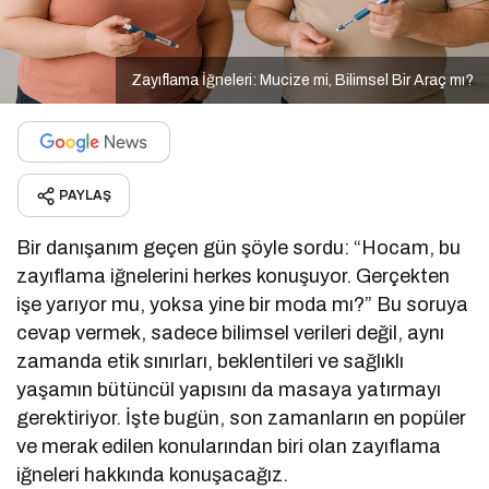
Zayıflama İğneleri: Mucize mi, Bilimsel Bir Araç mı?
PAYLAŞ
Bir danışanım geçen gün şöyle sordu: “Hocam, bu
zayıflama iğnelerini herkes konuşuyor. Gerçekten
işe yarıyor mu, yoksa yine bir moda mı?” Bu soruya
cevap vermek, sadece bilimsel verileri değil, aynı
zamanda etik sınırları, beklentileri ve sağlıklı
yaşamın bütüncül yapısını da masaya yatırmayı
gerektiriyor. İşte bugün, son zamanların en popüler
ve merak edilen konularından biri olan zayıflama
iğneleri hakkında konuşacağız.