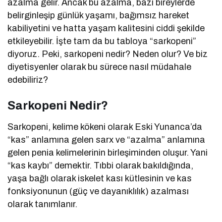
azalma gelir. Ancak bu azalma, bazı bireylerde
belirginleşip günlük yaşamı, bağımsız hareket
kabiliyetini ve hatta yaşam kalitesini ciddi şekilde
etkileyebilir. İşte tam da bu tabloya “sarkopeni”
diyoruz. Peki, sarkopeni nedir? Neden olur? Ve biz
diyetisyenler olarak bu sürece nasıl müdahale
edebiliriz?
Sarkopeni Nedir?
Sarkopeni, kelime kökeni olarak Eski Yunanca’da
“kas” anlamına gelen sarx ve “azalma” anlamına
gelen penia kelimelerinin birleşiminden oluşur. Yani
“kas kaybı” demektir. Tıbbi olarak bakıldığında,
yaşa bağlı olarak iskelet kası kütlesinin ve kas
fonksiyonunun (güç ve dayanıklılık) azalması
olarak tanımlanır.